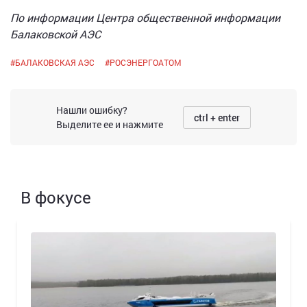
По информации Центра общественной информации
Балаковской АЭС
#
БАЛАКОВСКАЯ АЭС
#
РОСЭНЕРГОАТОМ
Нашли ошибку?
ctrl + enter
Выделите ее и нажмите
В фокусе