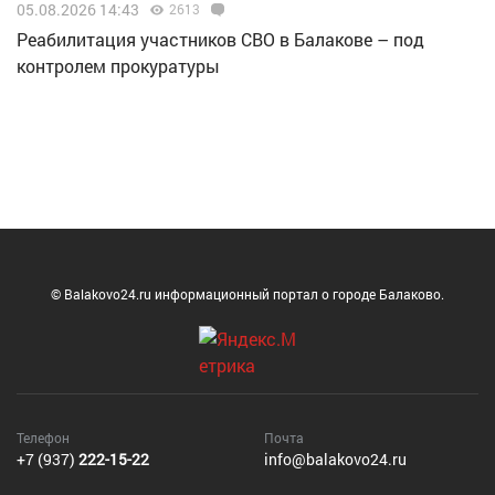
05.08.2026 14:43
2613
Реабилитация участников СВО в Балакове – под
контролем прокуратуры
© Balakovo24.ru информационный портал о городе Балаково.
Телефон
Почта
+7 (937)
222-15-22
info@balakovo24.ru