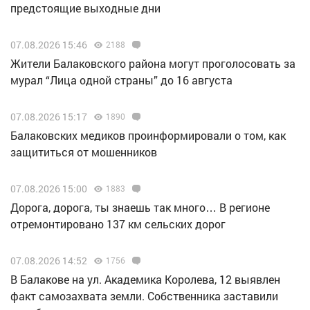
предстоящие выходные дни
07.08.2026 15:46
2188
Жители Балаковского района могут проголосовать за
мурал “Лица одной страны” до 16 августа
07.08.2026 15:17
1890
Балаковских медиков проинформировали о том, как
защититься от мошенников
07.08.2026 15:00
1883
Дорога, дорога, ты знаешь так много… В регионе
отремонтировано 137 км сельских дорог
07.08.2026 14:52
1756
В Балакове на ул. Академика Королева, 12 выявлен
факт самозахвата земли. Собственника заставили