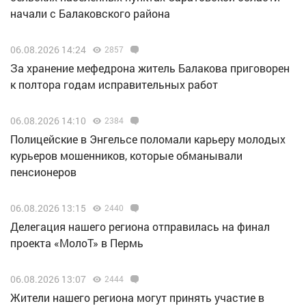
начали с Балаковского района
06.08.2026 14:24
2857
За хранение мефедрона житель Балакова приговорен
к полтора годам исправительных работ
06.08.2026 14:10
2384
Полицейские в Энгельсе поломали карьеру молодых
курьеров мошенников, которые обманывали
пенсионеров
06.08.2026 13:15
2440
Делегация нашего региона отправилась на финал
проекта «МолоТ» в Пермь
06.08.2026 13:07
2444
Жители нашего региона могут принять участие в