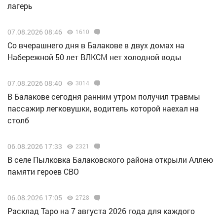
лагерь
07.08.2026 08:46
1610
Со вчерашнего дня в Балакове в двух домах на
Набережной 50 лет ВЛКСМ нет холодной воды
07.08.2026 08:40
3014
В Балакове сегодня ранним утром получил травмы
пассажир легковушки, водитель которой наехал на
столб
06.08.2026 17:33
2321
В селе Пылковка Балаковского района открыли Аллею
памяти героев СВО
06.08.2026 17:05
2728
Расклад Таро на 7 августа 2026 года для каждого