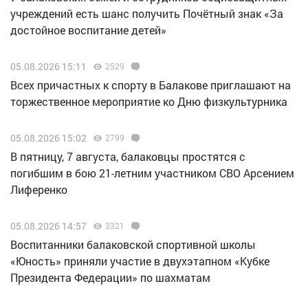
учреждений есть шанс получить Почётный знак «За
достойное воспитание детей»
05.08.2026 15:11
2529
Всех причастных к спорту в Балакове приглашают на
торжественное мероприятие ко Дню физкультурника
05.08.2026 15:02
2799
В пятницу, 7 августа, балаковцы простятся с
погибшим в бою 21-летним участником СВО Арсением
Лиференко
05.08.2026 14:57
3321
Воспитанники балаковской спортивной школы
«Юность» приняли участие в двухэтапном «Кубке
Президента Федерации» по шахматам