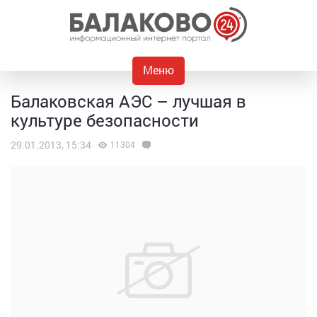
Меню
Балаковская АЭС – лучшая в
культуре безопасности
29.01.2013, 15:34
11304