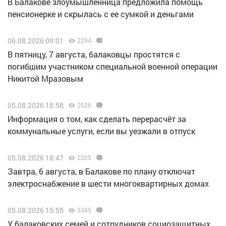
В Балакове злоумышленница предложила помощь
пенсионерке и скрылась с ее сумкой и деньгами
06.08.2026 09:01
2294
В пятницу, 7 августа, балаковцы простятся с
погибшим участником специальной военной операции
Никитой Мразовым
05.08.2026 18:58
2526
Информация о том, как сделать перерасчёт за
коммунальные услуги, если вы уезжали в отпуск
05.08.2026 18:47
2205
Завтра, 6 августа, в Балакове по плану отключат
электроснабжение в шести многоквартирных домах
05.08.2026 15:55
3345
У балаковских семей и сотрудников социозащитных