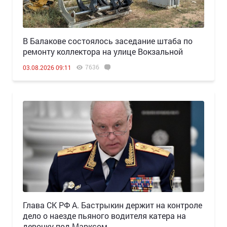
В Балакове состоялось заседание штаба по
ремонту коллектора на улице Вокзальной
7636
03.08.2026 09:11
Глава СК РФ А. Бастрыкин держит на контроле
дело о наезде пьяного водителя катера на
девочку под Марксом