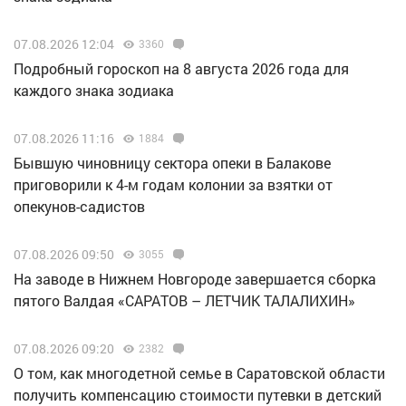
07.08.2026 12:04
3360
Подробный гороскоп на 8 августа 2026 года для
каждого знака зодиака
07.08.2026 11:16
1884
Бывшую чиновницу сектора опеки в Балакове
приговорили к 4-м годам колонии за взятки от
опекунов-садистов
07.08.2026 09:50
3055
Н️а заводе в Нижнем Новгороде завершается сборка
пятого Валдая «САРАТОВ – ЛЕТЧИК ТАЛАЛИХИН»
07.08.2026 09:20
2382
О том, как многодетной семье в Саратовской области
получить компенсацию стоимости путевки в детский