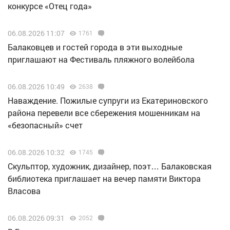
конкурсе «Отец года»
06.08.2026 11:07
1761
Балаковцев и гостей города в эти выходные
приглашают на Фестиваль пляжного волейбола
06.08.2026 10:49
2638
Наваждение. Пожилые супруги из Екатериновского
района перевели все сбережения мошенникам на
«безопасный» счет
06.08.2026 10:32
1745
Скульптор, художник, дизайнер, поэт… Балаковская
библиотека приглашает на вечер памяти Виктора
Власова
06.08.2026 09:31
2052