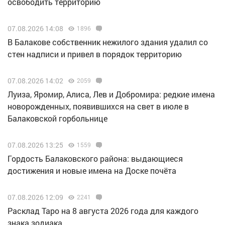
освободить территорию
07.08.2026 14:08
1896
В Балакове собственник нежилого здания удалил со
стен надписи и привел в порядок территорию
07.08.2026 14:02
2059
Луиза, Яромир, Алиса, Лев и Добромира: редкие имена
новорожденных, появившихся на свет в июле в
Балаковской горбольнице
07.08.2026 13:25
1559
Гордость Балаковского района: выдающиеся
достижения и новые имена на Доске почёта
07.08.2026 12:09
2241
Расклад Таро на 8 августа 2026 года для каждого
знака зодиака