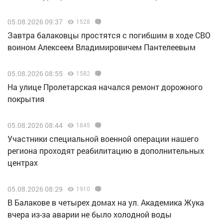
05.08.2026 09:37
1528
Завтра балаковцы простятся с погибшим в ходе СВО
воином Алексеем Владимировичем Пантелеевым
05.08.2026 08:55
1582
На улице Пролетарская начался ремонт дорожного
покрытия
05.08.2026 08:44
1845
Участники специальной военной операции нашего
региона проходят реабилитацию в дополнительных
центрах
05.08.2026 08:29
1910
В Балакове в четырех домах на ул. Академика Жука
вчера из-за аварии не было холодной воды