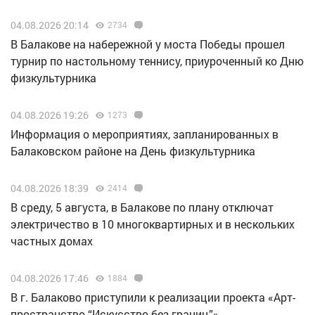
04.08.2026 20:14
2734
В Балакове на набережной у моста Победы прошел
турнир по настольному теннису, приуроченный ко Дню
физкультурника
04.08.2026 19:26
1273
Информация о мероприятиях, запланированных в
Балаковском районе на День физкультурника
04.08.2026 18:39
2414
В среду, 5 августа, в Балакове по плану отключат
электричество в 10 многоквартирных и в нескольких
частных домах
04.08.2026 17:46
1884
В г. Балаково приступили к реализации проекта «Арт-
пространство “Искусство без границ”»