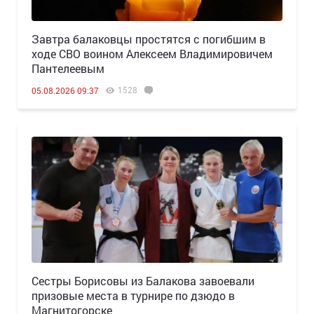
Завтра балаковцы простятся с погибшим в
ходе СВО воином Алексеем Владимировичем
Пантелеевым
1528
05.08.2026 09:37
Сестры Борисовы из Балакова завоевали
призовые места в турнире по дзюдо в
Магнитогорске