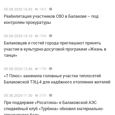
05.08.2026 14:43
1822
Реабилитация участников СВО в Балакове – под
контролем прокуратуры
05.08.2026 14:10
1506
Балаковцев и гостей города приглашают принять
участие в культурно-досуговой программе «Жизнь в
танце»
05.08.2026 12:46
1799
«Т Плюс» заменила головные участки теплосетей
Балаковской ТЭЦ-4 для надёжного отопления жителей
05.08.2026 11:30
2155
При поддержке «Росатома» и Балаковской АЭС
спидвейный клуб «Турбина» обновил материально-
техническую базу