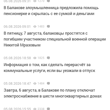
06.08.2026 09:31
1270
В Балакове злоумышленница предложила помощь
пенсионерке и скрылась с ее сумкой и деньгами
06.08.2026 09:01
1483
В пятницу, 7 августа, балаковцы простятся с
погибшим участником специальной военной операции
Никитой Мразовым
05.08.2026 18:58
1825
Информация о том, как сделать перерасчёт за
коммунальные услуги, если вы уезжали в отпуск
05.08.2026 18:47
1484
Завтра, 6 августа, в Балакове по плану отключат
электроснабжение в шести многоквартирных домах
05.08.2026 15:55
2338