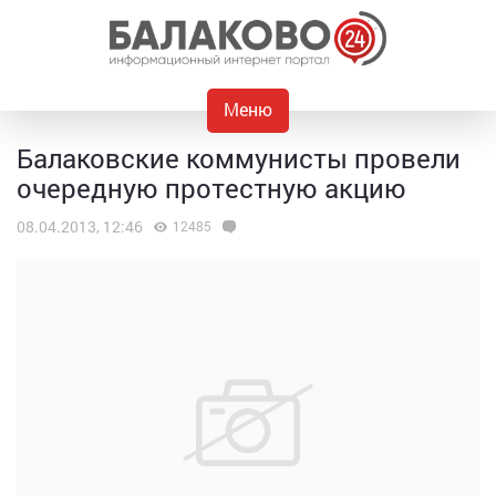
Меню
Балаковские коммунисты провели
очередную протестную акцию
08.04.2013, 12:46
12485