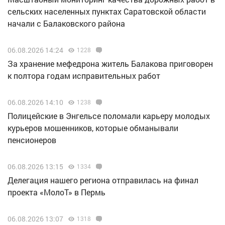
сельских населенных пунктах Саратовской области
начали с Балаковского района
06.08.2026 14:24
1228
За хранение мефедрона житель Балакова приговорен
к полтора годам исправительных работ
06.08.2026 14:10
1238
Полицейские в Энгельсе поломали карьеру молодых
курьеров мошенников, которые обманывали
пенсионеров
06.08.2026 13:15
1334
Делегация нашего региона отправилась на финал
проекта «МолоТ» в Пермь
06.08.2026 13:07
1318