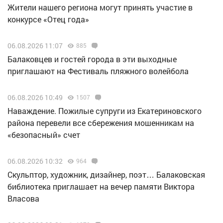
Жители нашего региона могут принять участие в
конкурсе «Отец года»
06.08.2026 11:07
885
Балаковцев и гостей города в эти выходные
приглашают на Фестиваль пляжного волейбола
06.08.2026 10:49
1507
Наваждение. Пожилые супруги из Екатериновского
района перевели все сбережения мошенникам на
«безопасный» счет
06.08.2026 10:32
964
Скульптор, художник, дизайнер, поэт… Балаковская
библиотека приглашает на вечер памяти Виктора
Власова