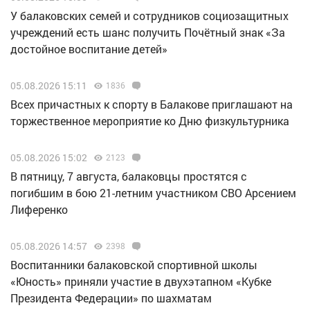
У балаковских семей и сотрудников социозащитных
учреждений есть шанс получить Почётный знак «За
достойное воспитание детей»
05.08.2026 15:11
1836
Всех причастных к спорту в Балакове приглашают на
торжественное мероприятие ко Дню физкультурника
05.08.2026 15:02
2123
В пятницу, 7 августа, балаковцы простятся с
погибшим в бою 21-летним участником СВО Арсением
Лиференко
05.08.2026 14:57
2398
Воспитанники балаковской спортивной школы
«Юность» приняли участие в двухэтапном «Кубке
Президента Федерации» по шахматам