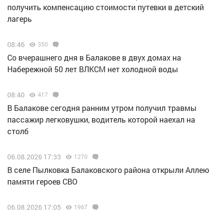
получить компенсацию стоимости путевки в детский
лагерь
08:46
350
Со вчерашнего дня в Балакове в двух домах на
Набережной 50 лет ВЛКСМ нет холодной воды
08:40
417
В Балакове сегодня ранним утром получил травмы
пассажир легковушки, водитель которой наехал на
столб
06.08.2026 17:33
1270
В селе Пылковка Балаковского района открыли Аллею
памяти героев СВО
06.08.2026 17:05
1967