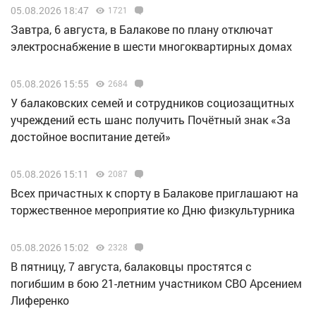
05.08.2026 18:47
1721
Завтра, 6 августа, в Балакове по плану отключат
электроснабжение в шести многоквартирных домах
05.08.2026 15:55
2684
У балаковских семей и сотрудников социозащитных
учреждений есть шанс получить Почётный знак «За
достойное воспитание детей»
05.08.2026 15:11
2087
Всех причастных к спорту в Балакове приглашают на
торжественное мероприятие ко Дню физкультурника
05.08.2026 15:02
2328
В пятницу, 7 августа, балаковцы простятся с
погибшим в бою 21-летним участником СВО Арсением
Лиференко