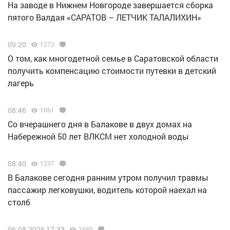
Н️а заводе в Нижнем Новгороде завершается сборка
пятого Валдая «САРАТОВ – ЛЕТЧИК ТАЛАЛИХИН»
09:20
1272
О том, как многодетной семье в Саратовской области
получить компенсацию стоимости путевки в детский
лагерь
08:46
1061
Со вчерашнего дня в Балакове в двух домах на
Набережной 50 лет ВЛКСМ нет холодной воды
08:40
1237
В Балакове сегодня ранним утром получил травмы
пассажир легковушки, водитель которой наехал на
столб
06.08.2026 17:33
1680