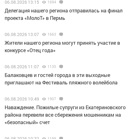
06.08.2026 13:15
1694
Делегация нашего региона отправилась на финал
проекта «МолоТ» в Пермь
06.08.2026 13:07
1663
Жители нашего региона могут принять участие в
конкурсе «Отец года»
06.08.2026 11:07
1135
Балаковцев и гостей города в эти выходные
приглашают на Фестиваль пляжного волейбола
06.08.2026 10:49
1907
Наваждение. Пожилые супруги из Екатериновского
района перевели все сбережения мошенникам на
«безопасный» счет
06.08.2026 10:32
1199