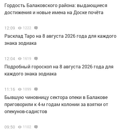
Гордость Балаковского района: выдающиеся
достижения и новые имена на Доске почёта
12:09
1222
Расклад Таро на 8 августа 2026 года для каждого
знака зодиака
12:04
1619
Подробный гороскоп на 8 августа 2026 года для
каждого знака зодиака
11:16
1099
Бывшую чиновницу сектора опеки в Балакове
приговорили к 4-м годам колонии за взятки от
опекунов-садистов
09:50
1102