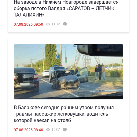
Н️а заводе в Нижнем Новгороде завершается
сборка пятого Валдая «САРАТОВ – ЛЕТЧИК
ТАЛАЛИХИН»
1102
07.08.2026 09:50
В Балакове сегодня ранним утром получил
травмы пассажир легковушки, водитель
которой наехал на столб
1237
07.08.2026 08:40