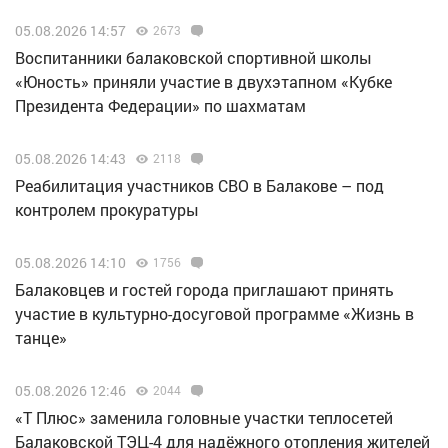
05.08.2026 14:57
2673
Воспитанники балаковской спортивной школы
«Юность» приняли участие в двухэтапном «Кубке
Президента Федерации» по шахматам
05.08.2026 14:43
2118
Реабилитация участников СВО в Балакове – под
контролем прокуратуры
05.08.2026 14:10
1756
Балаковцев и гостей города приглашают принять
участие в культурно-досуговой программе «Жизнь в
танце»
05.08.2026 12:46
2044
«Т Плюс» заменила головные участки теплосетей
Балаковской ТЭЦ-4 для надёжного отопления жителей