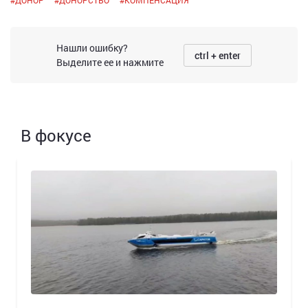
#
ДОНОР
#
ДОНОРСТВО
#
КОМПЕНСАЦИЯ
Нашли ошибку?
ctrl + enter
Выделите ее и нажмите
В фокусе