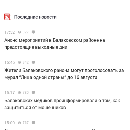
Последние новости
17:52
327
Анонс мероприятий в Балаковском районе на
предстоящие выходные дни
15:46
842
Жители Балаковского района могут проголосовать за
мурал “Лица одной страны” до 16 августа
15:17
780
Балаковских медиков проинформировали о том, как
защититься от мошенников
15:00
767