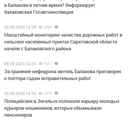
в Балакове в летнее время? Информирует
балаковская Госавтоинспекция
06.08.2026 14:38
2064
Масштабный мониторинг качества дорожных работ в
сельских населенных пунктах Саратовской области
начали с Балаковского района
06.08.2026 14:24
1617
За хранение мефедрона житель Балакова приговорен
к полтора годам исправительных работ
06.08.2026 14:10
1613
Полицейские в Энгельсе поломали карьеру молодых
курьеров мошенников, которые обманывали
пенсионеров