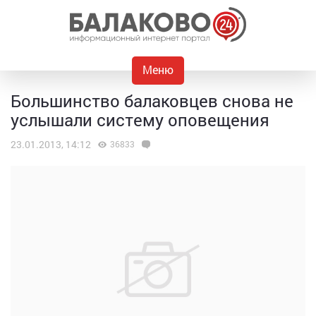
Меню
Большинство балаковцев снова не
услышали систему оповещения
23.01.2013, 14:12
36833