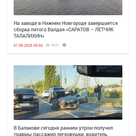
Н️а заводе в Нижнем Новгороде завершается
сборка пятого Валдая «САРАТОВ – ЛЕТЧИК
ТАЛАЛИХИН»
4601
07.08.2026 09:50
В Балакове сегодня ранним утром получил
травмы пассажир легковушки, водитель