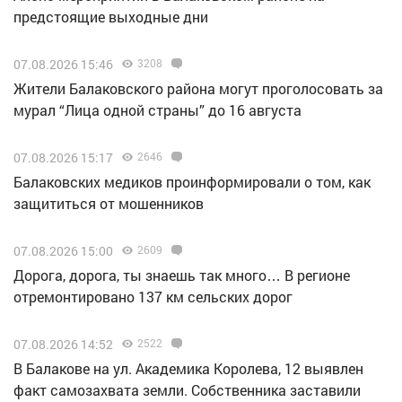
предстоящие выходные дни
07.08.2026 15:46
3208
Жители Балаковского района могут проголосовать за
мурал “Лица одной страны” до 16 августа
07.08.2026 15:17
2646
Балаковских медиков проинформировали о том, как
защититься от мошенников
07.08.2026 15:00
2609
Дорога, дорога, ты знаешь так много… В регионе
отремонтировано 137 км сельских дорог
07.08.2026 14:52
2522
В Балакове на ул. Академика Королева, 12 выявлен
факт самозахвата земли. Собственника заставили