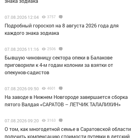
знака зодиака
07.08.2026 12:04
3757
Подробный гороскоп на 8 августа 2026 года для
каждого знака зодиака
07.08.2026 11:16
2506
Бывшую чиновницу сектора опеки в Балакове
приговорили к 4-м годам колонии за взятки от
опекунов-садистов
07.08.2026 09:50
4601
Н️а заводе в Нижнем Новгороде завершается сборка
пятого Валдая «САРАТОВ – ЛЕТЧИК ТАЛАЛИХИН»
07.08.2026 09:20
3163
О том, как многодетной семье в Саратовской области
получить компенсацию стоимости путевки в детский