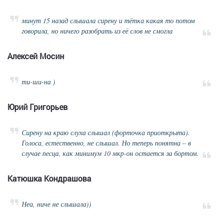
минут 15 назад слышала сирену и тётка какая то потом
говорила, но ничего разобрать из её слов не смогла
Алексей Мосин
ти-ши-на )
Юрий Григорьев
Сирену на краю слуха слышал (форточка приоткрыта).
Голоса, естественно, не слышал. Но теперь понятна – в
случае песца, как минимум 10 мкр-он остается за бортом.
Катюшка Кондрашова
Неа, ниче не слышала))