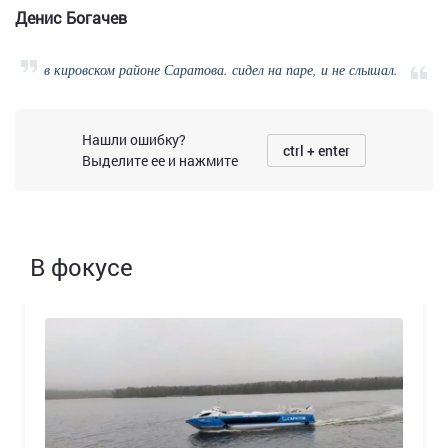
Денис Богачев
в кировском районе Саратова. сидел на паре, и не слышал.
Нашли ошибку?
ctrl + enter
Выделите ее и нажмите
В фокусе