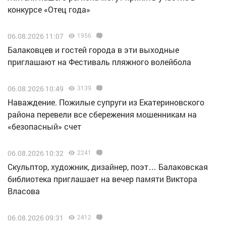
конкурсе «Отец года»
06.08.2026 11:07
1956
Балаковцев и гостей города в эти выходные
приглашают на Фестиваль пляжного волейбола
06.08.2026 10:49
3139
Наваждение. Пожилые супруги из Екатериновского
района перевели все сбережения мошенникам на
«безопасный» счет
06.08.2026 10:32
2241
Скульптор, художник, дизайнер, поэт… Балаковская
библиотека приглашает на вечер памяти Виктора
Власова
06.08.2026 09:31
2412