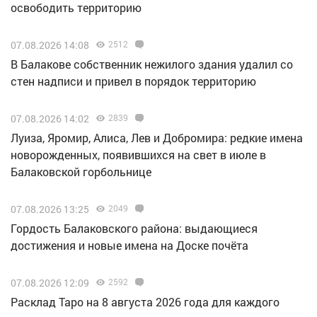
освободить территорию
07.08.2026 14:08
2512
В Балакове собственник нежилого здания удалил со
стен надписи и привел в порядок территорию
07.08.2026 14:02
2839
Луиза, Яромир, Алиса, Лев и Добромира: редкие имена
новорожденных, появившихся на свет в июле в
Балаковской горбольнице
07.08.2026 13:25
2049
Гордость Балаковского района: выдающиеся
достижения и новые имена на Доске почёта
07.08.2026 12:09
2592
Расклад Таро на 8 августа 2026 года для каждого