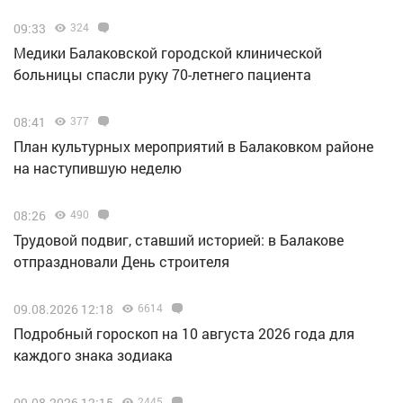
09:33
324
Медики Балаковской городской клинической
больницы спасли руку 70-летнего пациента
08:41
377
План культурных мероприятий в Балаковком районе
на наступившую неделю
08:26
490
Трудовой подвиг, ставший историей: в Балакове
отпраздновали День строителя
09.08.2026 12:18
6614
Подробный гороскоп на 10 августа 2026 года для
каждого знака зодиака
09.08.2026 12:15
2445