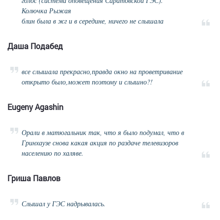
голос (система оповещения Саратовской ГЭС).
Колючка Рыжая
блин была в жг и в середине, ничего не слышала
Даша Подабед
все слышала прекрасно,правда окно на проветривание
открыто было,может поэтому и слышно?!
Eugeny Agashin
Орали в матюгальник так, что я было подумал, что в
Гринхаузе снова какая акция по раздаче телевизоров
населению по халяве.
Гриша Павлов
Слышал у ГЭС надрывалась.