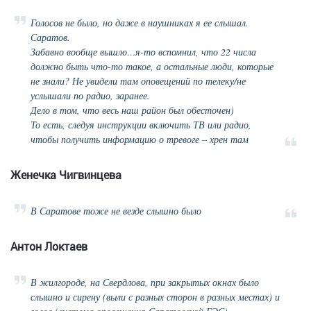
Голосов не было, но даже в наушниках я ее слышал.
Саратов.
Забавно вообще вышло…я-то вспомнил, что 22 числа
должно быть что-то такое, а остальные люди, которые
не знали? Не увидели там оповещений по телеку/не
услышали по радио, заранее.
Дело в том, что весь наш район был обесточен)
То есть, следуя инструкции включить ТВ или радио,
чтобы получить информацию о тревоге – хрен там
Женечка Чигвинцева
В Саратове тоже не везде слышно было
Антон Локтаев
В жилгороде, на Свердлова, при закрытых окнах было
слышно и сирену (выли с разных сторон в разных местах) и