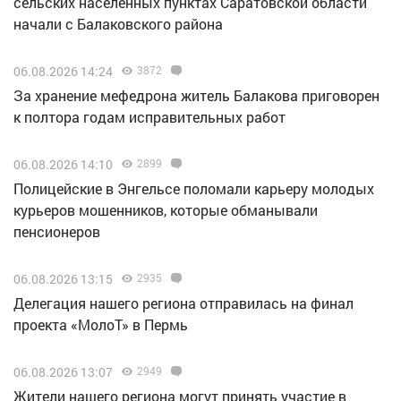
сельских населенных пунктах Саратовской области
начали с Балаковского района
06.08.2026 14:24
3872
За хранение мефедрона житель Балакова приговорен
к полтора годам исправительных работ
06.08.2026 14:10
2899
Полицейские в Энгельсе поломали карьеру молодых
курьеров мошенников, которые обманывали
пенсионеров
06.08.2026 13:15
2935
Делегация нашего региона отправилась на финал
проекта «МолоТ» в Пермь
06.08.2026 13:07
2949
Жители нашего региона могут принять участие в