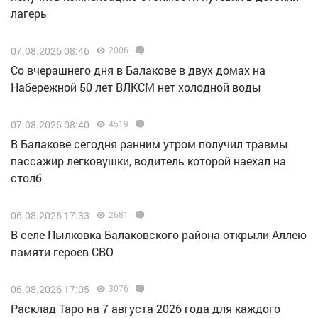
лагерь
07.08.2026 08:46
2006
Со вчерашнего дня в Балакове в двух домах на
Набережной 50 лет ВЛКСМ нет холодной воды
07.08.2026 08:40
4519
В Балакове сегодня ранним утром получил травмы
пассажир легковушки, водитель которой наехал на
столб
06.08.2026 17:33
2681
В селе Пылковка Балаковского района открыли Аллею
памяти героев СВО
06.08.2026 17:05
3076
Расклад Таро на 7 августа 2026 года для каждого