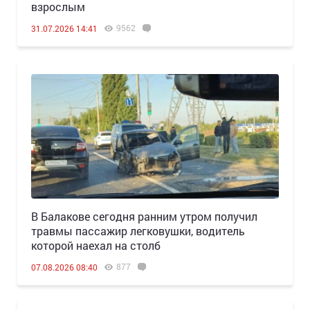
взрослым
9562
31.07.2026 14:41
В Балакове сегодня ранним утром получил
травмы пассажир легковушки, водитель
которой наехал на столб
877
07.08.2026 08:40