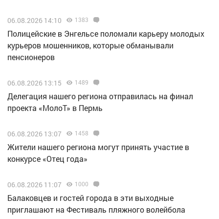
06.08.2026 14:10
1383
Полицейские в Энгельсе поломали карьеру молодых
курьеров мошенников, которые обманывали
пенсионеров
06.08.2026 13:15
1489
Делегация нашего региона отправилась на финал
проекта «МолоТ» в Пермь
06.08.2026 13:07
1458
Жители нашего региона могут принять участие в
конкурсе «Отец года»
06.08.2026 11:07
1000
Балаковцев и гостей города в эти выходные
приглашают на Фестиваль пляжного волейбола