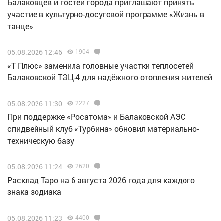
Балаковцев и гостей города приглашают принять
участие в культурно-досуговой программе «Жизнь в
танце»
05.08.2026 12:46
1904
«Т Плюс» заменила головные участки теплосетей
Балаковской ТЭЦ-4 для надёжного отопления жителей
05.08.2026 11:30
2227
При поддержке «Росатома» и Балаковской АЭС
спидвейный клуб «Турбина» обновил материально-
техническую базу
05.08.2026 11:24
2620
Расклад Таро на 6 августа 2026 года для каждого
знака зодиака
05.08.2026 11:23
4400