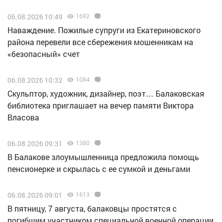
06.08.2026 10:49
1692
Наваждение. Пожилые супруги из Екатериновского
района перевели все сбережения мошенникам на
«безопасный» счет
06.08.2026 10:32
1084
Скульптор, художник, дизайнер, поэт… Балаковская
библиотека приглашает на вечер памяти Виктора
Власова
06.08.2026 09:31
1380
В Балакове злоумышленница предложила помощь
пенсионерке и скрылась с ее сумкой и деньгами
06.08.2026 09:01
1613
В пятницу, 7 августа, балаковцы простятся с
погибшим участником специальной военной операции