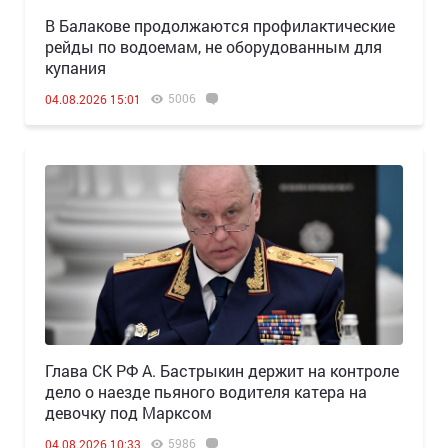
В Балакове продолжаются профилактические
рейды по водоемам, не оборудованным для
купания
5006
04.08.2026 15:01
Глава СК РФ А. Бастрыкин держит на контроле
дело о наезде пьяного водителя катера на
девочку под Марксом
5986
04.08.2026 10:33