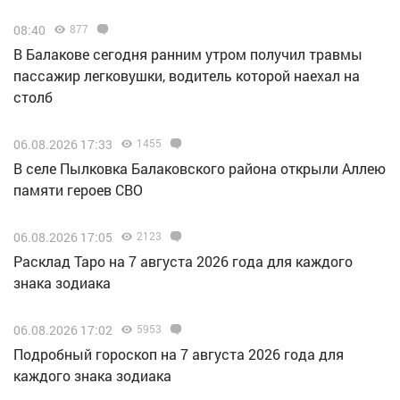
08:40
877
В Балакове сегодня ранним утром получил травмы
пассажир легковушки, водитель которой наехал на
столб
06.08.2026 17:33
1455
В селе Пылковка Балаковского района открыли Аллею
памяти героев СВО
06.08.2026 17:05
2123
Расклад Таро на 7 августа 2026 года для каждого
знака зодиака
06.08.2026 17:02
5953
Подробный гороскоп на 7 августа 2026 года для
каждого знака зодиака