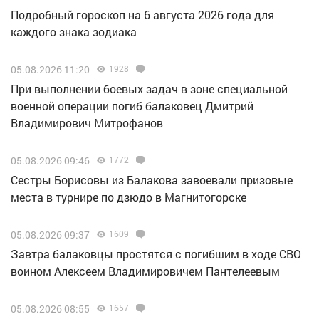
Подробный гороскоп на 6 августа 2026 года для
каждого знака зодиака
05.08.2026 11:20
1928
При выполнении боевых задач в зоне специальной
военной операции погиб балаковец Дмитрий
Владимирович Митрофанов
05.08.2026 09:46
1772
Сестры Борисовы из Балакова завоевали призовые
места в турнире по дзюдо в Магнитогорске
05.08.2026 09:37
1609
Завтра балаковцы простятся с погибшим в ходе СВО
воином Алексеем Владимировичем Пантелеевым
05.08.2026 08:55
1657