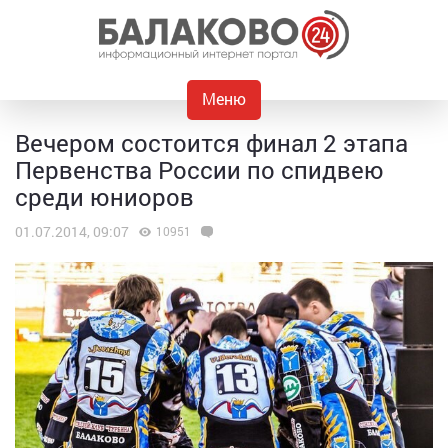
Меню
Вечером состоится финал 2 этапа
Первенства России по спидвею
среди юниоров
01.07.2014, 09:07
10951