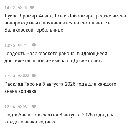
14:02
79
Луиза, Яромир, Алиса, Лев и Добромира: редкие имена
новорожденных, появившихся на свет в июле в
Балаковской горбольнице
13:25
291
Гордость Балаковского района: выдающиеся
достижения и новые имена на Доске почёта
12:09
538
Расклад Таро на 8 августа 2026 года для каждого
знака зодиака
12:04
561
Подробный гороскоп на 8 августа 2026 года для
каждого знака зодиака