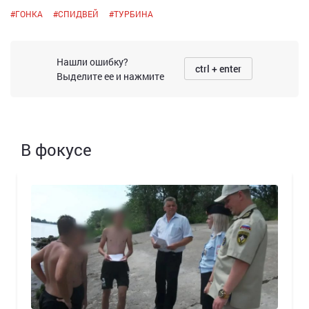
#
ГОНКА
#
СПИДВЕЙ
#
ТУРБИНА
Нашли ошибку?
ctrl + enter
Выделите ее и нажмите
В фокусе