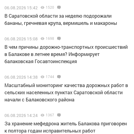
06.08.2026 15:42
1520
В Саратовской области за неделю подорожали
бананы, гречневая крупа, вермишель и макароны
06.08.2026 15:08
1698
В чем причины дорожно-транспортных происшествий
в Балакове в летнее время? Информирует
балаковская Госавтоинспекция
06.08.2026 14:38
1744
Масштабный мониторинг качества дорожных работ в
сельских населенных пунктах Саратовской области
начали с Балаковского района
06.08.2026 14:24
1367
За хранение мефедрона житель Балакова приговорен
к полтора годам исправительных работ