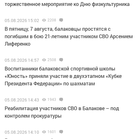
торжественное мероприятие ко Дню физкультурника
05.08.2026 15:02
2208
В пятницу, 7 августа, балаковцы простятся с
погибшим в бою 21-летним участником СВО Арсением
Лиференко
05.08.2026 14:57
2508
Воспитанники балаковской спортивной школы
«Юность» приняли участие в двухэтапном «Кубке
Президента Федерации» по шахматам
05.08.2026 14:43
1943
Реабилитация участников СВО в Балакове – под
контролем прокуратуры
05.08.2026 14:10
1601