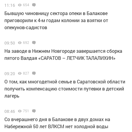
11:16
654
Бывшую чиновницу сектора опеки в Балакове
приговорили к 4-м годам колонии за взятки от
опекунов-садистов
09:50
692
Н️а заводе в Нижнем Новгороде завершается сборка
пятого Валдая «САРАТОВ – ЛЕТЧИК ТАЛАЛИХИН»
09:20
827
О том, как многодетной семье в Саратовской области
получить компенсацию стоимости путевки в детский
лагерь
08:46
751
Со вчерашнего дня в Балакове в двух домах на
Набережной 50 лет ВЛКСМ нет холодной воды