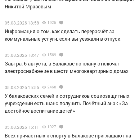
Никитой Мразовым
05.08.2026 18:58
1925
Информация о том, как сделать перерасчёт за
коммунальные услуги, если вы уезжали в отпуск
05.08.2026 18:47
1569
Завтра, 6 августа, в Балакове по плану отключат
электроснабжение в шести многоквартирных домах
05.08.2026 15:55
2468
У балаковских семей и сотрудников социозащитных
учреждений есть шанс получить Почётный знак «За
достойное воспитание детей»
05.08.2026 15:11
1927
Всех причастных к спорту в Балакове приглашают на