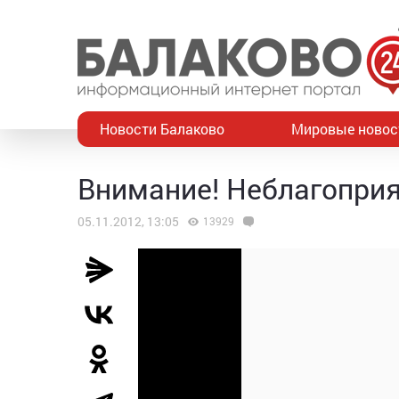
Новости Балаково
Мировые новос
Внимание! Неблагоприя
05.11.2012, 13:05
13929