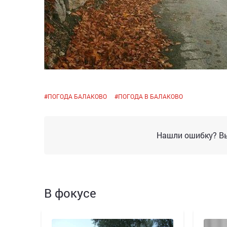
#
ПОГОДА БАЛАКОВО
#
ПОГОДА В БАЛАКОВО
Нашли ошибку? Вы
В фокусе