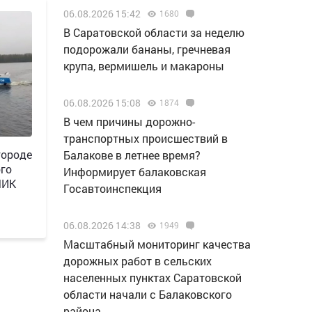
06.08.2026 15:42
1680
В Саратовской области за неделю
подорожали бананы, гречневая
крупа, вермишель и макароны
06.08.2026 15:08
1874
В чем причины дорожно-
транспортных происшествий в
городе
Балакове в летнее время?
ого
Информирует балаковская
ЧИК
Госавтоинспекция
06.08.2026 14:38
1949
Масштабный мониторинг качества
дорожных работ в сельских
населенных пунктах Саратовской
области начали с Балаковского
района