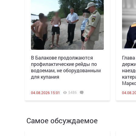
В Балакове продолжаются
Глава
профилактические рейды по
держи
водоемам, не оборудованным
наезд
для купания
катер
Марк
5486
04.08.2026 15:01
04.08.2
Самое обсуждаемое