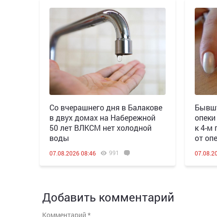
Со вчерашнего дня в Балакове
Бывшу
в двух домах на Набережной
опеки
50 лет ВЛКСМ нет холодной
к 4-м
воды
от оп
991
07.08.2026 08:46
07.08.2
Добавить комментарий
Комментарий
*