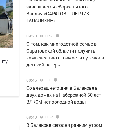
завершается сборка пятого
Валдая «САРАТОВ – ЛЕТЧИК
ТАЛАЛИХИН»
09:20
1157
О том, как многодетной семье в
Саратовской области получить
компенсацию стоимости путевки в
онту
детский лагерь
08:46
991
Со вчерашнего дня в Балакове в
двух домах на Набережной 50 лет
ВЛКСМ нет холодной воды
08:40
1102
В Балакове сегодня ранним утром