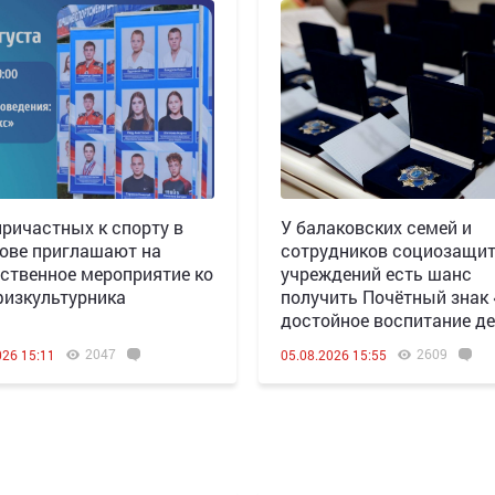
причастных к спорту в
У балаковских семей и
ове приглашают на
сотрудников социозащи
ственное мероприятие ко
учреждений есть шанс
изкультурника
получить Почётный знак
достойное воспитание де
2047
2609
026 15:11
05.08.2026 15:55