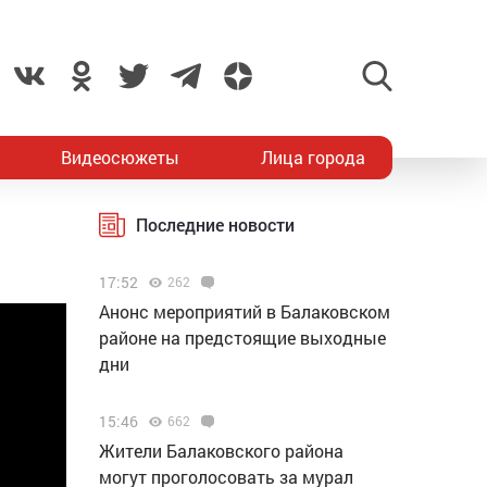
Видеосюжеты
Лица города
Последние новости
17:52
262
Анонс мероприятий в Балаковском
районе на предстоящие выходные
дни
15:46
662
Жители Балаковского района
могут проголосовать за мурал