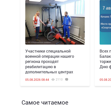
Участники специальной
Всех 
военной операции нашего
Балак
региона проходят
торже
реабилитацию в
Дню ф
дополнительных центрах
2110
05.08.2026 08:44
05.08.2
Самое читаемое