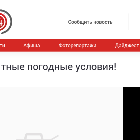
Сообщить новость
ти
Афиша
Фоторепортажи
Дайджест
тные погодные условия!