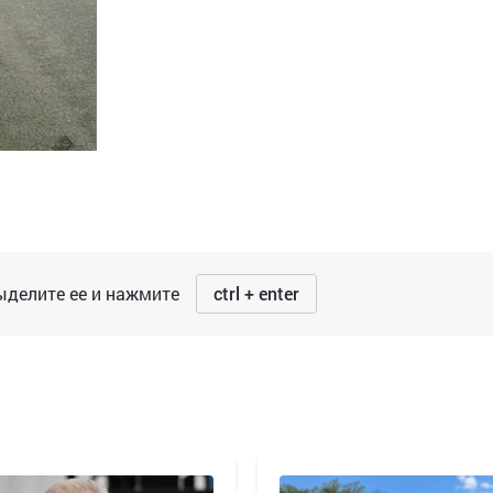
делите ее и нажмите
ctrl + enter