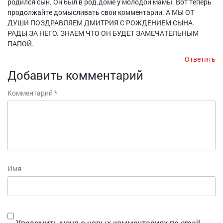
родился сын. Он был в род.доме у молодой мамы. Вот теперь
продолжайте домысливать свои комментарии. А МЫ ОТ
ДУШИ ПОЗДРАВЛЯЕМ ДМИТРИЯ С РОЖДЕНИЕМ СЫНА.
РАДЫ ЗА НЕГО. ЗНАЕМ ЧТО ОН БУДЕТ ЗАМЕЧАТЕЛЬНЫМ
ПАПОЙ.
Ответить
Добавить комментарий
Комментарий
*
Имя
Уведомить меня о новых комментариях по email.