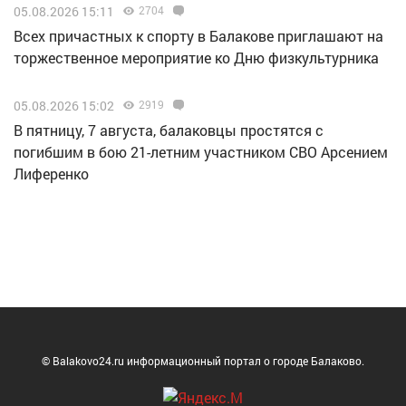
05.08.2026 15:11
2704
Всех причастных к спорту в Балакове приглашают на
торжественное мероприятие ко Дню физкультурника
05.08.2026 15:02
2919
В пятницу, 7 августа, балаковцы простятся с
погибшим в бою 21-летним участником СВО Арсением
Лиференко
© Balakovo24.ru информационный портал о городе Балаково.