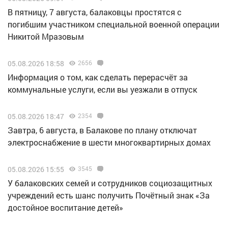
В пятницу, 7 августа, балаковцы простятся с
погибшим участником специальной военной операции
Никитой Мразовым
05.08.2026 18:58
2656
Информация о том, как сделать перерасчёт за
коммунальные услуги, если вы уезжали в отпуск
05.08.2026 18:47
2354
Завтра, 6 августа, в Балакове по плану отключат
электроснабжение в шести многоквартирных домах
05.08.2026 15:55
3545
У балаковских семей и сотрудников социозащитных
учреждений есть шанс получить Почётный знак «За
достойное воспитание детей»