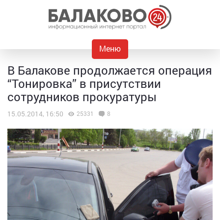
Меню
В Балакове продолжается операция
“Тонировка” в присутствии
сотрудников прокуратуры
15.05.2014, 16:50
25331
8