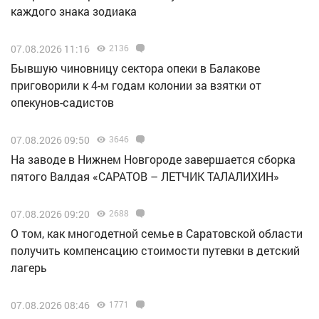
каждого знака зодиака
07.08.2026 11:16
2136
Бывшую чиновницу сектора опеки в Балакове
приговорили к 4-м годам колонии за взятки от
опекунов-садистов
07.08.2026 09:50
3646
Н️а заводе в Нижнем Новгороде завершается сборка
пятого Валдая «САРАТОВ – ЛЕТЧИК ТАЛАЛИХИН»
07.08.2026 09:20
2688
О том, как многодетной семье в Саратовской области
получить компенсацию стоимости путевки в детский
лагерь
07.08.2026 08:46
1771