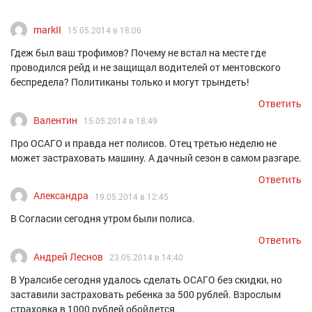
markII
15.05.2014 в 18:06
Гдеж был ваш трофимов? Почему не встал на месте где
проводился рейд и не защищал водителей от ментовского
беспредела? Политиканы только и могут трындеть!
Ответить
Валентин
15.05.2014 в 18:49
Про ОСАГО и правда нет полисов. Отец третью неделю не
может застраховать машину. А дачный сезон в самом разгаре.
Ответить
Александра
19.05.2014 в 12:45
В Согласии сегодня утром были полиса.
Ответить
Андрей Леснов
23.05.2014 в 14:40
В Уралсибе сегодня удалось сделать ОСАГО без скидки, но
заставили застраховать ребенка за 500 рублей. Взрослым
страховка в 1000 рублей обойдется.