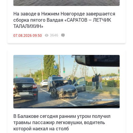
Н️а заводе в Нижнем Новгороде завершается
сборка пятого Валдая «САРАТОВ – ЛЕТЧИК
ТАЛАЛИХИН»
3646
07.08.2026 09:50
В Балакове сегодня ранним утром получил
травмы пассажир легковушки, водитель
которой наехал на столб