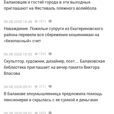
Балаковцев и гостей города в эти выходные
приглашают на Фестиваль пляжного волейбола
06.08.2026 10:49
2873
Наваждение. Пожилые супруги из Екатериновского
района перевели все сбережения мошенникам на
«безопасный» счет
06.08.2026 10:32
1935
Скульптор, художник, дизайнер, поэт… Балаковская
библиотека приглашает на вечер памяти Виктора
Власова
06.08.2026 09:31
2212
В Балакове злоумышленница предложила помощь
пенсионерке и скрылась с ее сумкой и деньгами
06.08.2026 09:01
2459