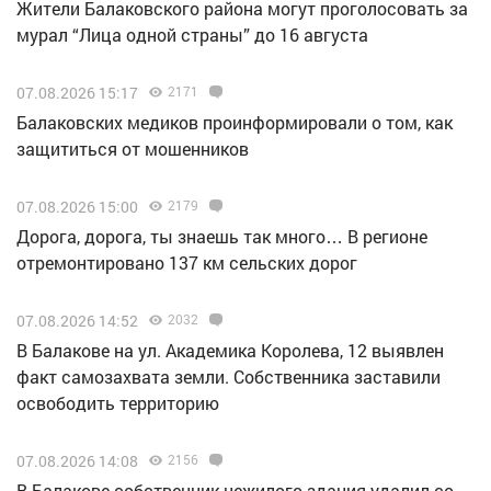
Жители Балаковского района могут проголосовать за
мурал “Лица одной страны” до 16 августа
07.08.2026 15:17
2171
Балаковских медиков проинформировали о том, как
защититься от мошенников
07.08.2026 15:00
2179
Дорога, дорога, ты знаешь так много… В регионе
отремонтировано 137 км сельских дорог
07.08.2026 14:52
2032
В Балакове на ул. Академика Королева, 12 выявлен
факт самозахвата земли. Собственника заставили
освободить территорию
07.08.2026 14:08
2156
В Балакове собственник нежилого здания удалил со