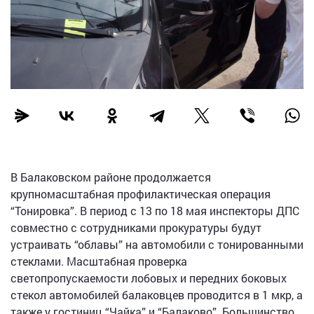
В Балаковском районе продолжается
крупномасштабная профилактическая операция
“Тонировка”. В период с 13 по 18 мая инспекторы ДПС
совместно с сотрудниками прокуратуры будут
устраивать “облавы” на автомобили с тонированными
стеклами. Масштабная проверка
светопропускаемости лобовых и передних боковых
стекол автомобилей балаковцев проводится в 1 мкр, а
также у гостиниц “Чайка” и “Балаково”. Большинство