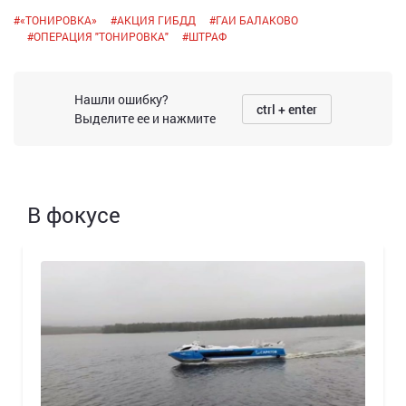
#
«ТОНИРОВКА»
#
АКЦИЯ ГИБДД
#
ГАИ БАЛАКОВО
#
ОПЕРАЦИЯ "ТОНИРОВКА"
#
ШТРАФ
Нашли ошибку?
ctrl + enter
Выделите ее и нажмите
В фокусе