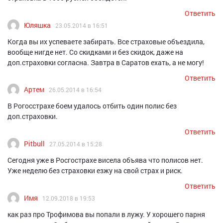
Ответить
Юляшка
23.05.2014 в 16:51
Когда вы их успеваете забирать. Все страховые объездила,
вообще нигде нет. Со скидками и без скидок, даже на
доп.страховки согласна. Завтра в Саратов ехать, а не могу!
Ответить
Артем
26.05.2014 в 16:54
В Рогосстрахе боем удалось отбить один полис без
доп.страховки.
Ответить
Pitbull
27.05.2014 в 15:28
Сегодня уже в Росгострахе висела объява что полисов нет.
Уже неделю без страховки езжу на свой страх и риск.
Ответить
Имя
12.09.2018 в 19:53
как раз про Трофимова вы попали в лужу. У хорошего парня