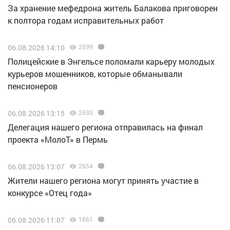
За хранение мефедрона житель Балакова приговорен
к полтора годам исправительных работ
06.08.2026 14:10
2599
Полицейские в Энгельсе поломали карьеру молодых
курьеров мошенников, которые обманывали
пенсионеров
06.08.2026 13:15
2630
Делегация нашего региона отправилась на финал
проекта «МолоТ» в Пермь
06.08.2026 13:07
2654
Жители нашего региона могут принять участие в
конкурсе «Отец года»
06.08.2026 11:07
1861