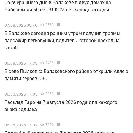
Со вчерашнего дня в Балакове в двух домах на
Набережной 50 лет ВЛКСМ нет холодной воды
07.08.2026 08:40
3560
В Балакове сегодня ранним утром получил травмы
пассажир легковушки, водитель которой наехал на
столб
06.08.2026 17:33
2486
В селе Пылковка Балаковского района открыли Аллею
памяти героев СВО
06.08.2026 17:05
2860
Расклад Таро на 7 августа 2026 года для каждого
знака зодиака
06.08.2026 17:02
7056
Подробный гороскоп на 7 августа 2026 года для