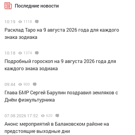
Последние новости
10:19
1118
Расклад Таро на 9 августа 2026 года для каждого
знака зодиака
10:18
1374
Подробный гороскоп на 9 августа 2026 года для
каждого знака зодиака
09:44
900
Глава БМР Сергей Барулин поздравил земляков с
Днём физкультурника
07.08.2026 17:52
620
Анонс мероприятий в Балаковском районе на
предстоящие выходные дни