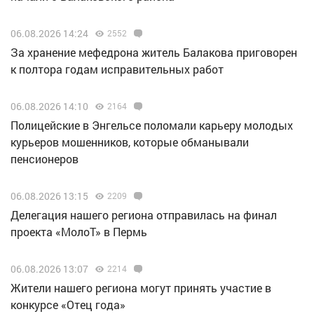
06.08.2026 14:24
2552
За хранение мефедрона житель Балакова приговорен
к полтора годам исправительных работ
06.08.2026 14:10
2164
Полицейские в Энгельсе поломали карьеру молодых
курьеров мошенников, которые обманывали
пенсионеров
06.08.2026 13:15
2209
Делегация нашего региона отправилась на финал
проекта «МолоТ» в Пермь
06.08.2026 13:07
2214
Жители нашего региона могут принять участие в
конкурсе «Отец года»