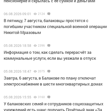
пенсионерке и скрылась с ее сумкой и деньгами
06.08.2026 09:01
2124
В пятницу, 7 августа, балаковцы простятся с
погибшим участником специальной военной операции
Никитой Мразовым
05.08.2026 18:58
2396
Информация о том, как сделать перерасчёт за
коммунальные услуги, если вы уезжали в отпуск
05.08.2026 18:47
2075
Завтра, 6 августа, в Балакове по плану отключат
электроснабжение в шести многоквартирных домах
05.08.2026 15:55
3160
У балаковских семей и сотрудников социозащитных
учреждений есть шанс получить Почётный знак «За