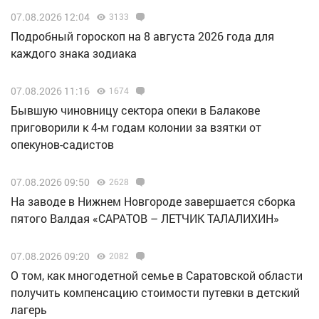
07.08.2026 12:04
3133
Подробный гороскоп на 8 августа 2026 года для
каждого знака зодиака
07.08.2026 11:16
1674
Бывшую чиновницу сектора опеки в Балакове
приговорили к 4-м годам колонии за взятки от
опекунов-садистов
07.08.2026 09:50
2628
Н️а заводе в Нижнем Новгороде завершается сборка
пятого Валдая «САРАТОВ – ЛЕТЧИК ТАЛАЛИХИН»
07.08.2026 09:20
2082
О том, как многодетной семье в Саратовской области
получить компенсацию стоимости путевки в детский
лагерь