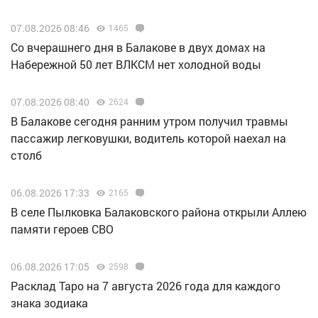
07.08.2026 08:46
1465
Со вчерашнего дня в Балакове в двух домах на
Набережной 50 лет ВЛКСМ нет холодной воды
07.08.2026 08:40
2624
В Балакове сегодня ранним утром получил травмы
пассажир легковушки, водитель которой наехал на
столб
06.08.2026 17:33
2165
В селе Пылковка Балаковского района открыли Аллею
памяти героев СВО
06.08.2026 17:05
2598
Расклад Таро на 7 августа 2026 года для каждого
знака зодиака