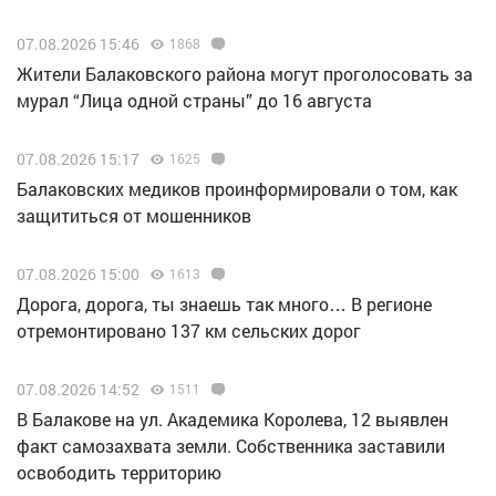
07.08.2026 15:46
1868
Жители Балаковского района могут проголосовать за
мурал “Лица одной страны” до 16 августа
07.08.2026 15:17
1625
Балаковских медиков проинформировали о том, как
защититься от мошенников
07.08.2026 15:00
1613
Дорога, дорога, ты знаешь так много… В регионе
отремонтировано 137 км сельских дорог
07.08.2026 14:52
1511
В Балакове на ул. Академика Королева, 12 выявлен
факт самозахвата земли. Собственника заставили
освободить территорию