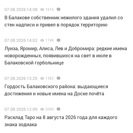
07.08.2026 14:08
1616
В Балакове собственник нежилого здания удалил со
стен надписи и привел в порядок территорию
07.08.2026 14:02
1749
Луиза, Яромир, Алиса, Лев и Добромира: редкие имена
новорожденных, появившихся на свет в июле в
Балаковской горбольнице
07.08.2026 13:25
1382
Гордость Балаковского района: выдающиеся
достижения и новые имена на Доске почёта
07.08.2026 12:09
2090
Расклад Таро на 8 августа 2026 года для каждого
знака зодиака