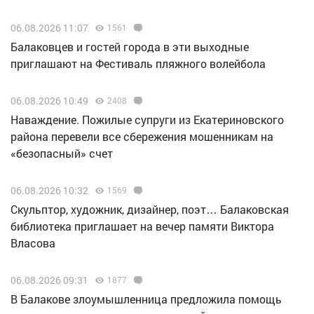
06.08.2026 11:07
1561
Балаковцев и гостей города в эти выходные
приглашают на Фестиваль пляжного волейбола
06.08.2026 10:49
2408
Наваждение. Пожилые супруги из Екатериновского
района перевели все сбережения мошенникам на
«безопасный» счет
06.08.2026 10:32
1569
Скульптор, художник, дизайнер, поэт… Балаковская
библиотека приглашает на вечер памяти Виктора
Власова
06.08.2026 09:31
1877
В Балакове злоумышленница предложила помощь