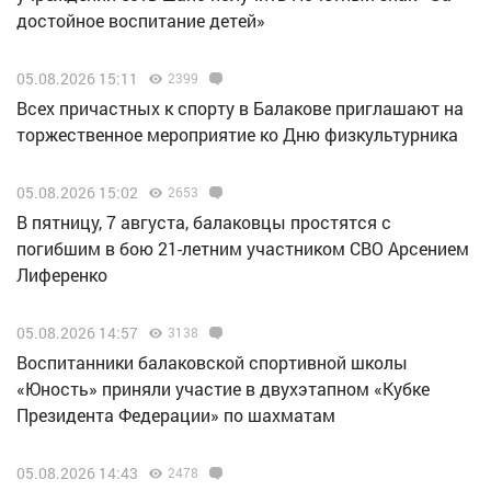
достойное воспитание детей»
05.08.2026 15:11
2399
Всех причастных к спорту в Балакове приглашают на
торжественное мероприятие ко Дню физкультурника
05.08.2026 15:02
2653
В пятницу, 7 августа, балаковцы простятся с
погибшим в бою 21-летним участником СВО Арсением
Лиференко
05.08.2026 14:57
3138
Воспитанники балаковской спортивной школы
«Юность» приняли участие в двухэтапном «Кубке
Президента Федерации» по шахматам
05.08.2026 14:43
2478