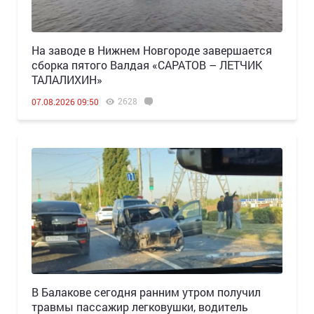
Н️а заводе в Нижнем Новгороде завершается
сборка пятого Валдая «САРАТОВ – ЛЕТЧИК
ТАЛАЛИХИН»
2628
07.08.2026 09:50
В Балакове сегодня ранним утром получил
травмы пассажир легковушки, водитель