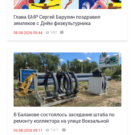
Глава БМР Сергей Барулин поздравил
земляков с Днём физкультурника
900
08.08.2026 09:44
В Балакове состоялось заседание штаба по
ремонту коллектора на улице Вокзальной
7471
03.08.2026 09:11