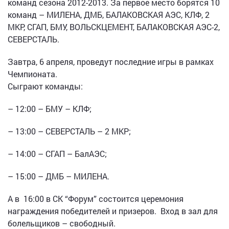
команд сезона 2012-2013. За первое место борятся 10
команд – МИЛЕНА, ДМБ, БАЛАКОВСКАЯ АЭС, КЛФ, 2
МКР, СГАП, БМУ, ВОЛЬСКЦЕМЕНТ, БАЛАКОВСКАЯ АЭС-2,
СЕВЕРСТАЛЬ.
Завтра, 6 апреля, проведут последние игры в рамках
Чемпионата.
Сыграют команды:
– 12:00 – БМУ – КЛФ;
– 13:00 – СЕВЕРСТАЛЬ – 2 МКР;
– 14:00 – СГАП – БалАЭС;
– 15:00 – ДМБ – МИЛЕНА.
А в 16:00 в СК “Форум” состоится церемония
награждения победителей и призеров. Вход в зал для
болельщиков – свободный.