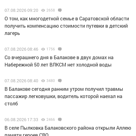
07.08.2026 09:20
2658
О том, как многодетной семье в Саратовской области
получить компенсацию стоимости путевки в детский
лагерь
07.08.2026 08:46
1756
Со вчерашнего дня в Балакове в двух домах на
Набережной 50 лет ВЛКСМ нет холодной воды
07.08.2026 08:40
3480
В Балакове сегодня ранним утром получил травмы
пассажир легковушки, водитель которой наехал на
столб
06.08.2026 17:33
2466
В селе Пылковка Балаковского района открыли Аллею
памяти героев СВО