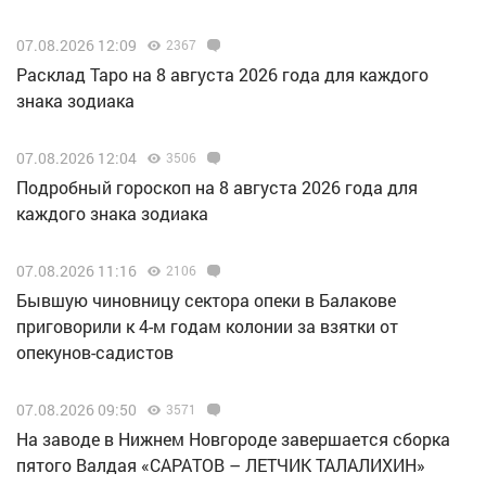
07.08.2026 12:09
2367
Расклад Таро на 8 августа 2026 года для каждого
знака зодиака
07.08.2026 12:04
3506
Подробный гороскоп на 8 августа 2026 года для
каждого знака зодиака
07.08.2026 11:16
2106
Бывшую чиновницу сектора опеки в Балакове
приговорили к 4-м годам колонии за взятки от
опекунов-садистов
07.08.2026 09:50
3571
Н️а заводе в Нижнем Новгороде завершается сборка
пятого Валдая «САРАТОВ – ЛЕТЧИК ТАЛАЛИХИН»