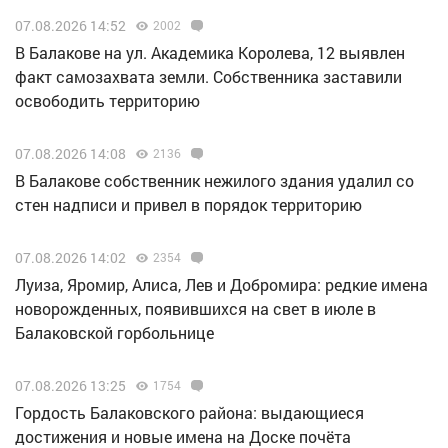
07.08.2026 14:52
2002
В Балакове на ул. Академика Королева, 12 выявлен
факт самозахвата земли. Собственника заставили
освободить территорию
07.08.2026 14:08
2136
В Балакове собственник нежилого здания удалил со
стен надписи и привел в порядок территорию
07.08.2026 14:02
2354
Луиза, Яромир, Алиса, Лев и Добромира: редкие имена
новорожденных, появившихся на свет в июле в
Балаковской горбольнице
07.08.2026 13:25
1754
Гордость Балаковского района: выдающиеся
достижения и новые имена на Доске почёта