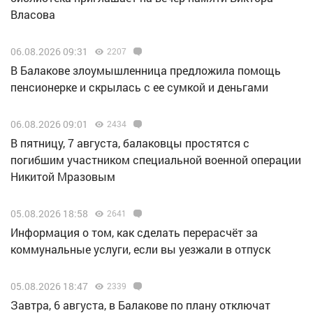
Власова
06.08.2026 09:31
2207
В Балакове злоумышленница предложила помощь
пенсионерке и скрылась с ее сумкой и деньгами
06.08.2026 09:01
2434
В пятницу, 7 августа, балаковцы простятся с
погибшим участником специальной военной операции
Никитой Мразовым
05.08.2026 18:58
2641
Информация о том, как сделать перерасчёт за
коммунальные услуги, если вы уезжали в отпуск
05.08.2026 18:47
2339
Завтра, 6 августа, в Балакове по плану отключат