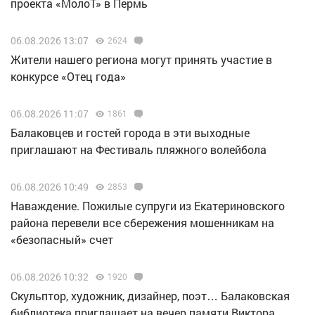
проекта «МолоТ» в Пермь
06.08.2026 13:07
2624
Жители нашего региона могут принять участие в
конкурсе «Отец года»
06.08.2026 11:07
1861
Балаковцев и гостей города в эти выходные
приглашают на Фестиваль пляжного волейбола
06.08.2026 10:49
2853
Наваждение. Пожилые супруги из Екатериновского
района перевели все сбережения мошенникам на
«безопасный» счет
06.08.2026 10:32
1920
Скульптор, художник, дизайнер, поэт… Балаковская
библиотека приглашает на вечер памяти Виктора