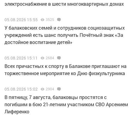
электроснабжение в шести многоквартирных домах
05.08.2026 15:55
3525
У балаковских семей и сотрудников социозащитных
учреждений есть шанс получить Почётный знак «За
достойное воспитание детей»
05.08.2026 15:11
2684
Всех причастных к спорту в Балакове приглашают на
торжественное мероприятие ко Дню физкультурника
05.08.2026 15:02
2904
В пятницу, 7 августа, балаковцы простятся с
погибшим в бою 21-летним участником СВО Арсением
Лиференко