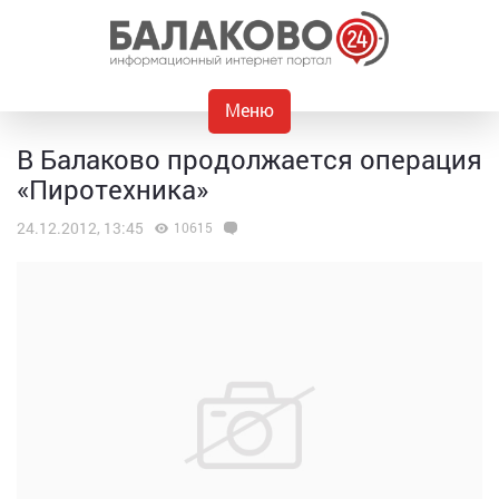
Меню
В Балаково продолжается операция
«Пиротехника»
24.12.2012, 13:45
10615