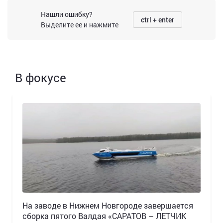
Нашли ошибку?
ctrl + enter
Выделите ее и нажмите
В фокусе
Н️а заводе в Нижнем Новгороде завершается
сборка пятого Валдая «САРАТОВ – ЛЕТЧИК