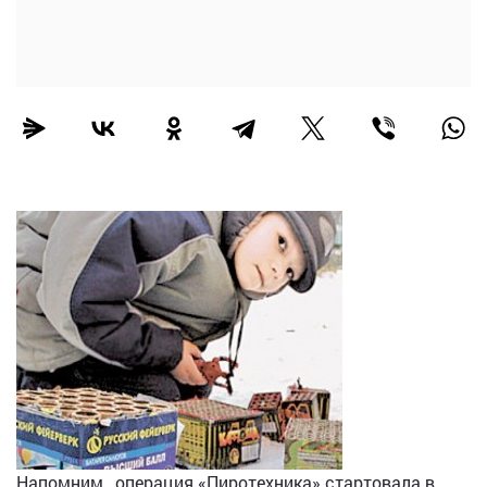
Напомним, операция «Пиротехника» стартовала в