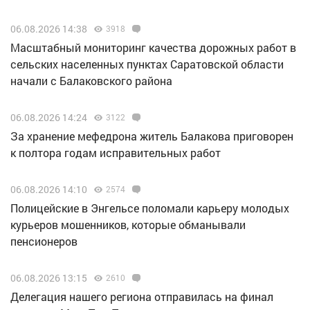
06.08.2026 14:38
3918
Масштабный мониторинг качества дорожных работ в
сельских населенных пунктах Саратовской области
начали с Балаковского района
06.08.2026 14:24
3122
За хранение мефедрона житель Балакова приговорен
к полтора годам исправительных работ
06.08.2026 14:10
2574
Полицейские в Энгельсе поломали карьеру молодых
курьеров мошенников, которые обманывали
пенсионеров
06.08.2026 13:15
2610
Делегация нашего региона отправилась на финал