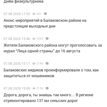
Днём физкультурника
07.08.2026 17:52
841
Анонс мероприятий в Балаковском районе на
предстоящие выходные дни
07.08.2026 15:46
2503
Жители Балаковского района могут проголосовать за
мурал “Лица одной страны” до 16 августа
07.08.2026 15:17
2146
Балаковских медиков проинформировали о том, как
защититься от мошенников
07.08.2026 15:00
2154
Дорога, дорога, ты знаешь так много… В регионе
отремонтировано 137 км сельских дорог