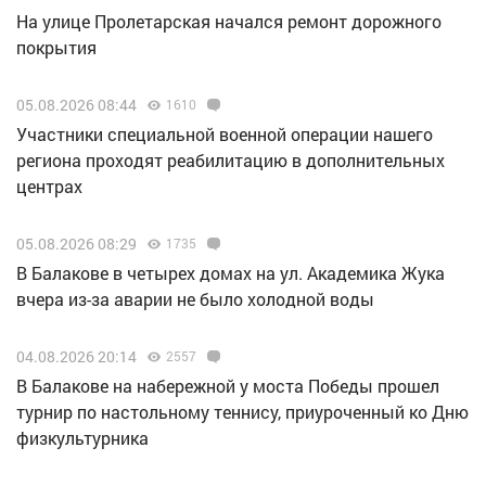
На улице Пролетарская начался ремонт дорожного
покрытия
05.08.2026 08:44
1610
Участники специальной военной операции нашего
региона проходят реабилитацию в дополнительных
центрах
05.08.2026 08:29
1735
В Балакове в четырех домах на ул. Академика Жука
вчера из-за аварии не было холодной воды
04.08.2026 20:14
2557
В Балакове на набережной у моста Победы прошел
турнир по настольному теннису, приуроченный ко Дню
физкультурника