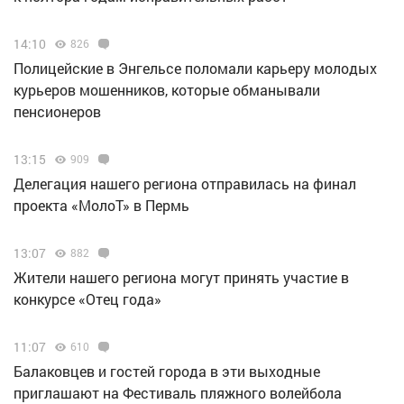
14:10
826
Полицейские в Энгельсе поломали карьеру молодых
курьеров мошенников, которые обманывали
пенсионеров
13:15
909
Делегация нашего региона отправилась на финал
проекта «МолоТ» в Пермь
13:07
882
Жители нашего региона могут принять участие в
конкурсе «Отец года»
11:07
610
Балаковцев и гостей города в эти выходные
приглашают на Фестиваль пляжного волейбола