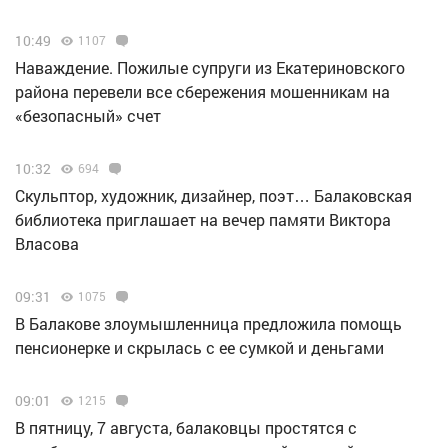
10:49
1107
Наваждение. Пожилые супруги из Екатериновского
района перевели все сбережения мошенникам на
«безопасный» счет
10:32
694
Скульптор, художник, дизайнер, поэт… Балаковская
библиотека приглашает на вечер памяти Виктора
Власова
09:31
1075
В Балакове злоумышленница предложила помощь
пенсионерке и скрылась с ее сумкой и деньгами
09:01
1215
В пятницу, 7 августа, балаковцы простятся с