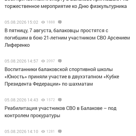
торжественное мероприятие ко Дню физкультурника
05.08.2026 15:02
1888
В пятницу, 7 августа, балаковцы простятся с
погибшим в бою 21-летним участником СВО Арсением
Лиференко
05.08.2026 14:57
2097
Воспитанники балаковской спортивной школы
«Юность» приняли участие в двухэтапном «Кубке
Президента Федерации» по шахматам
05.08.2026 14:43
1572
Реабилитация участников СВО в Балакове – под
контролем прокуратуры
05.08.2026 14:10
1281