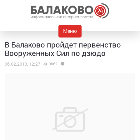
Меню
В Балаково пройдет первенство
Вооруженных Сил по дзюдо
06.02.2013, 12:27
9862