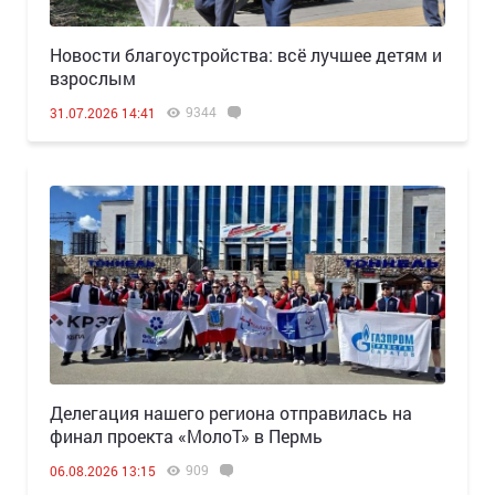
Новости благоустройства: всё лучшее детям и
взрослым
9344
31.07.2026 14:41
Делегация нашего региона отправилась на
финал проекта «МолоТ» в Пермь
909
06.08.2026 13:15