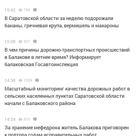
15:42
794
В Саратовской области за неделю подорожали
бананы, гречневая крупа, вермишель и макароны
15:08
937
В чем причины дорожно-транспортных происшествий
в Балакове в летнее время? Информирует
балаковская Госавтоинспекция
14:38
1039
Масштабный мониторинг качества дорожных работ в
сельских населенных пунктах Саратовской области
начали с Балаковского района
14:24
816
За хранение мефедрона житель Балакова приговорен
к полтора годам исправительных работ