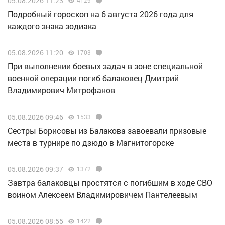
05.08.2026 11:23
Подробный гороскоп на 6 августа 2026 года для
каждого знака зодиака
05.08.2026 11:20
1703
При выполнении боевых задач в зоне специальной
военной операции погиб балаковец Дмитрий
Владимирович Митрофанов
05.08.2026 09:46
1533
Сестры Борисовы из Балакова завоевали призовые
места в турнире по дзюдо в Магнитогорске
05.08.2026 09:37
1372
Завтра балаковцы простятся с погибшим в ходе СВО
воином Алексеем Владимировичем Пантелеевым
05.08.2026 08:55
1422