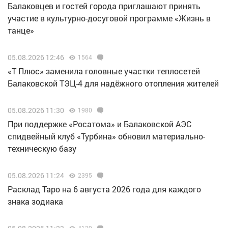
Балаковцев и гостей города приглашают принять
участие в культурно-досуговой программе «Жизнь в
танце»
05.08.2026 12:46
1564
«Т Плюс» заменила головные участки теплосетей
Балаковской ТЭЦ-4 для надёжного отопления жителей
05.08.2026 11:30
1980
При поддержке «Росатома» и Балаковской АЭС
спидвейный клуб «Турбина» обновил материально-
техническую базу
05.08.2026 11:24
2395
Расклад Таро на 6 августа 2026 года для каждого
знака зодиака
4129