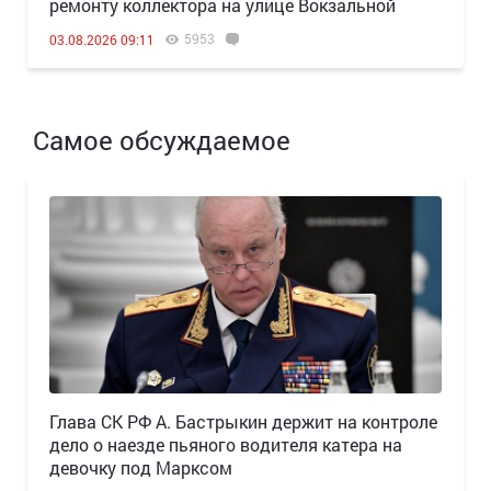
ремонту коллектора на улице Вокзальной
5953
03.08.2026 09:11
Самое обсуждаемое
Глава СК РФ А. Бастрыкин держит на контроле
дело о наезде пьяного водителя катера на
девочку под Марксом