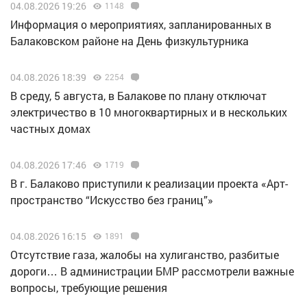
04.08.2026 19:26
1148
Информация о мероприятиях, запланированных в
Балаковском районе на День физкультурника
04.08.2026 18:39
2254
В среду, 5 августа, в Балакове по плану отключат
электричество в 10 многоквартирных и в нескольких
частных домах
04.08.2026 17:46
1719
В г. Балаково приступили к реализации проекта «Арт-
пространство “Искусство без границ”»
04.08.2026 16:15
1891
Отсутствие газа, жалобы на хулиганство, разбитые
дороги… В администрации БМР рассмотрели важные
вопросы, требующие решения