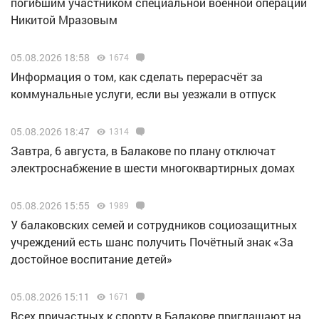
погибшим участником специальной военной операции
Никитой Мразовым
05.08.2026 18:58
1674
Информация о том, как сделать перерасчёт за
коммунальные услуги, если вы уезжали в отпуск
05.08.2026 18:47
1314
Завтра, 6 августа, в Балакове по плану отключат
электроснабжение в шести многоквартирных домах
05.08.2026 15:55
1989
У балаковских семей и сотрудников социозащитных
учреждений есть шанс получить Почётный знак «За
достойное воспитание детей»
05.08.2026 15:11
1671
Всех причастных к спорту в Балакове приглашают на