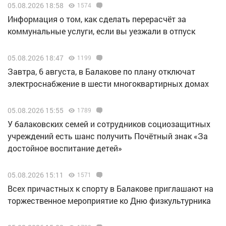
05.08.2026 18:58
1574
Информация о том, как сделать перерасчёт за
коммунальные услуги, если вы уезжали в отпуск
05.08.2026 18:47
1199
Завтра, 6 августа, в Балакове по плану отключат
электроснабжение в шести многоквартирных домах
05.08.2026 15:55
1789
У балаковских семей и сотрудников социозащитных
учреждений есть шанс получить Почётный знак «За
достойное воспитание детей»
05.08.2026 15:11
1571
Всех причастных к спорту в Балакове приглашают на
торжественное мероприятие ко Дню физкультурника