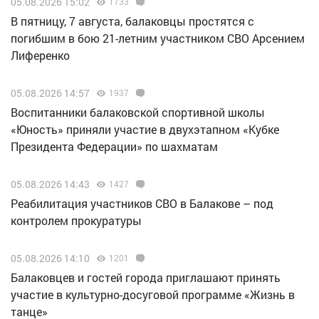
05.08.2026 15:02
1733
В пятницу, 7 августа, балаковцы простятся с
погибшим в бою 21-летним участником СВО Арсением
Лиференко
05.08.2026 14:57
1937
Воспитанники балаковской спортивной школы
«Юность» приняли участие в двухэтапном «Кубке
Президента Федерации» по шахматам
05.08.2026 14:43
1427
Реабилитация участников СВО в Балакове – под
контролем прокуратуры
05.08.2026 14:10
1201
Балаковцев и гостей города приглашают принять
участие в культурно-досуговой программе «Жизнь в
танце»