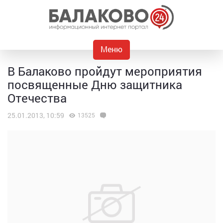
Меню
В Балаково пройдут мероприятия
посвященные Дню защитника
Отечества
25.01.2013, 10:59
13525