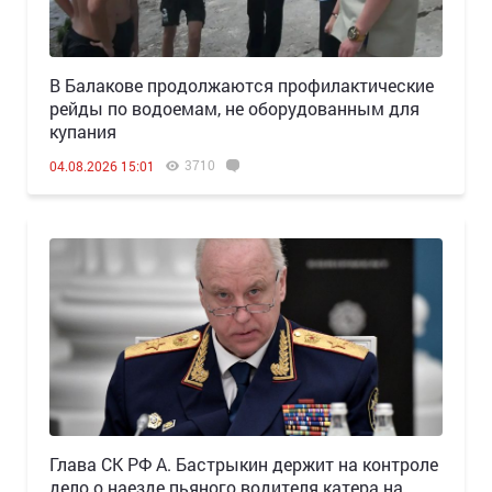
В Балакове продолжаются профилактические
рейды по водоемам, не оборудованным для
купания
3710
04.08.2026 15:01
Глава СК РФ А. Бастрыкин держит на контроле
дело о наезде пьяного водителя катера на