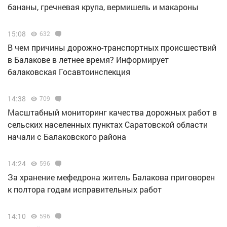
бананы, гречневая крупа, вермишель и макароны
15:08
632
В чем причины дорожно-транспортных происшествий
в Балакове в летнее время? Информирует
балаковская Госавтоинспекция
14:38
709
Масштабный мониторинг качества дорожных работ в
сельских населенных пунктах Саратовской области
начали с Балаковского района
14:24
596
За хранение мефедрона житель Балакова приговорен
к полтора годам исправительных работ
14:10
596