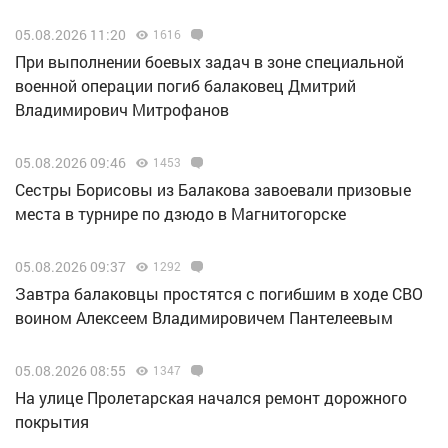
05.08.2026 11:20
1616
При выполнении боевых задач в зоне специальной
военной операции погиб балаковец Дмитрий
Владимирович Митрофанов
05.08.2026 09:46
1453
Сестры Борисовы из Балакова завоевали призовые
места в турнире по дзюдо в Магнитогорске
05.08.2026 09:37
1292
Завтра балаковцы простятся с погибшим в ходе СВО
воином Алексеем Владимировичем Пантелеевым
05.08.2026 08:55
1347
На улице Пролетарская начался ремонт дорожного
покрытия