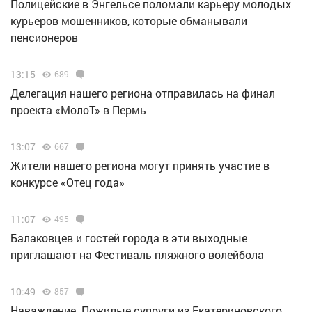
Полицейские в Энгельсе поломали карьеру молодых
курьеров мошенников, которые обманывали
пенсионеров
13:15
689
Делегация нашего региона отправилась на финал
проекта «МолоТ» в Пермь
13:07
667
Жители нашего региона могут принять участие в
конкурсе «Отец года»
11:07
495
Балаковцев и гостей города в эти выходные
приглашают на Фестиваль пляжного волейбола
10:49
857
Наваждение. Пожилые супруги из Екатериновского