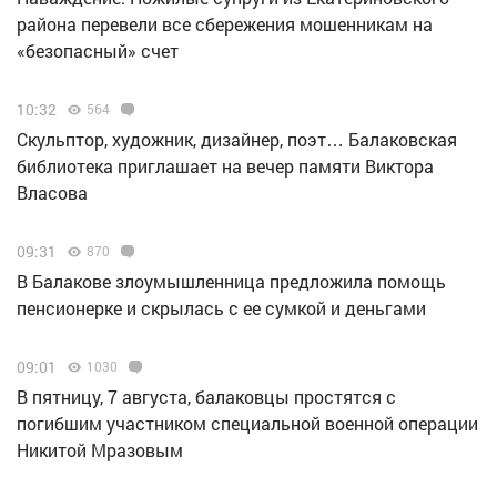
района перевели все сбережения мошенникам на
«безопасный» счет
10:32
564
Скульптор, художник, дизайнер, поэт… Балаковская
библиотека приглашает на вечер памяти Виктора
Власова
09:31
870
В Балакове злоумышленница предложила помощь
пенсионерке и скрылась с ее сумкой и деньгами
09:01
1030
В пятницу, 7 августа, балаковцы простятся с
погибшим участником специальной военной операции
Никитой Мразовым