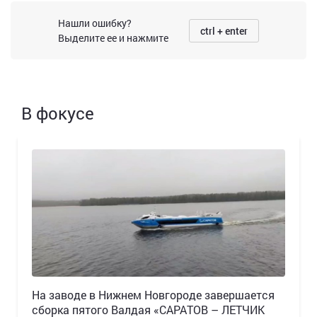
Нашли ошибку?
ctrl + enter
Выделите ее и нажмите
В фокусе
Н️а заводе в Нижнем Новгороде завершается
сборка пятого Валдая «САРАТОВ – ЛЕТЧИК