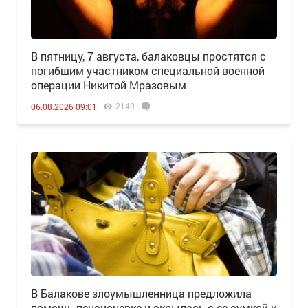
В пятницу, 7 августа, балаковцы простятся с
погибшим участником специальной военной
операции Никитой Мразовым
2149
06.08.2026 09:01
В Балакове злоумышленница предложила
помощь пенсионерке и скрылась с ее сумкой и