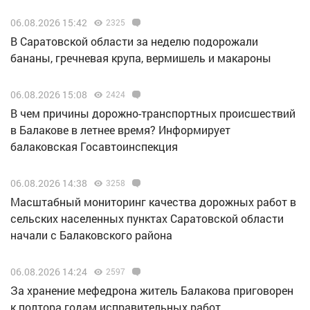
06.08.2026 15:42
2325
В Саратовской области за неделю подорожали
бананы, гречневая крупа, вермишель и макароны
06.08.2026 15:08
2424
В чем причины дорожно-транспортных происшествий
в Балакове в летнее время? Информирует
балаковская Госавтоинспекция
06.08.2026 14:38
3258
Масштабный мониторинг качества дорожных работ в
сельских населенных пунктах Саратовской области
начали с Балаковского района
06.08.2026 14:24
2597
За хранение мефедрона житель Балакова приговорен
к полтора годам исправительных работ