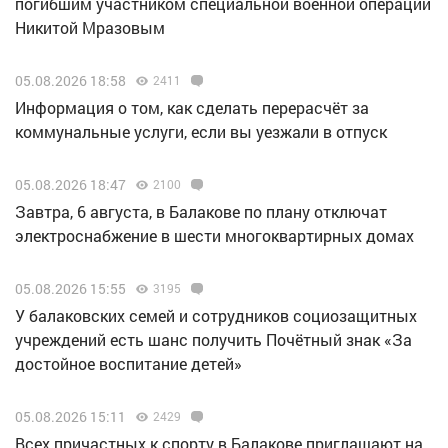
погибшим участником специальной военной операции
Никитой Мразовым
05.08.2026 18:58
2411
Информация о том, как сделать перерасчёт за
коммунальные услуги, если вы уезжали в отпуск
05.08.2026 18:47
2100
Завтра, 6 августа, в Балакове по плану отключат
электроснабжение в шести многоквартирных домах
05.08.2026 15:55
3195
У балаковских семей и сотрудников социозащитных
учреждений есть шанс получить Почётный знак «За
достойное воспитание детей»
05.08.2026 15:11
2429
Всех причастных к спорту в Балакове приглашают на