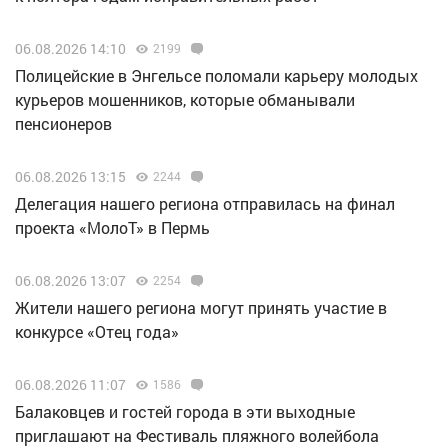
06.08.2026 14:10
2199
Полицейские в Энгельсе поломали карьеру молодых
курьеров мошенников, которые обманывали
пенсионеров
06.08.2026 13:15
2244
Делегация нашего региона отправилась на финал
проекта «МолоТ» в Пермь
06.08.2026 13:07
2254
Жители нашего региона могут принять участие в
конкурсе «Отец года»
06.08.2026 11:07
1586
Балаковцев и гостей города в эти выходные
приглашают на Фестиваль пляжного волейбола