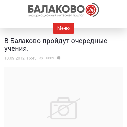
Меню
В Балаково пройдут очередные
учения.
18.09.2012, 16:43
10669