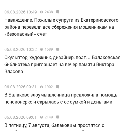
06.08.2026 10:49
2438
Наваждение. Пожилые супруги из Екатериновского
района перевели все сбережения мошенникам на
«безопасный» счет
06.08.2026 10:32
1589
Скульптор, художник, дизайнер, поэт… Балаковская
библиотека приглашает на вечер памяти Виктора
Власова
06.08.2026 09:31
1902
В Балакове злоумышленница предложила помощь
пенсионерке и скрылась с ее сумкой и деньгами
06.08.2026 09:01
2149
В пятницу, 7 августа, балаковцы простятся с