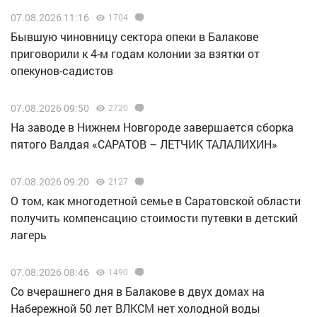
07.08.2026 11:16
1704
Бывшую чиновницу сектора опеки в Балакове
приговорили к 4-м годам колонии за взятки от
опекунов-садистов
07.08.2026 09:50
2720
Н️а заводе в Нижнем Новгороде завершается сборка
пятого Валдая «САРАТОВ – ЛЕТЧИК ТАЛАЛИХИН»
07.08.2026 09:20
2127
О том, как многодетной семье в Саратовской области
получить компенсацию стоимости путевки в детский
лагерь
07.08.2026 08:46
1490
Со вчерашнего дня в Балакове в двух домах на
Набережной 50 лет ВЛКСМ нет холодной воды