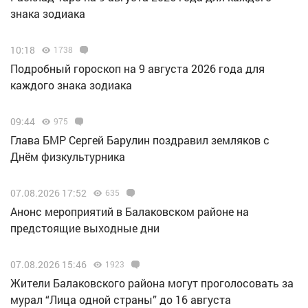
знака зодиака
10:18
1738
Подробный гороскоп на 9 августа 2026 года для
каждого знака зодиака
09:44
975
Глава БМР Сергей Барулин поздравил земляков с
Днём физкультурника
07.08.2026 17:52
635
Анонс мероприятий в Балаковском районе на
предстоящие выходные дни
07.08.2026 15:46
1923
Жители Балаковского района могут проголосовать за
мурал “Лица одной страны” до 16 августа