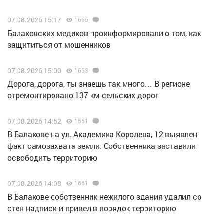
07.08.2026 15:17
1665
Балаковских медиков проинформировали о том, как
защититься от мошенников
07.08.2026 15:00
1653
Дорога, дорога, ты знаешь так много… В регионе
отремонтировано 137 км сельских дорог
07.08.2026 14:52
1551
В Балакове на ул. Академика Королева, 12 выявлен
факт самозахвата земли. Собственника заставили
освободить территорию
07.08.2026 14:08
1661
В Балакове собственник нежилого здания удалил со
стен надписи и привел в порядок территорию