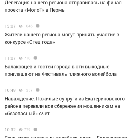
Делегация нашего региона отправилась на финал
проекта «МолоТ» в Пермь
13:07
1046
Жители нашего региона могут принять участие в
конкурсе «Отец года»
11:07
710
Балаковцев и гостей города в эти выходные
приглашают на Фестиваль пляжного волейбола
10:49
1257
Наваждение. Пожилые супруги из Екатериновского
района перевели все сбережения мошенникам на
«безопасный» счет
10:32
779
Скульптор, художник, дизайнер, поэт… Балаковская