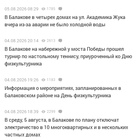
05.08.2026 08:29
1785
В Балакове в четырех домах на ул. Академика Жука
вчера из-за аварии не было холодной воды
04.08.2026 20:14
2613
В Балакове на набережной у моста Победы прошел
турнир по настольному теннису, приуроченный ко Дню
физкультурника
04.08.2026 19:26
1183
Информация о мероприятиях, запланированных в
Балаковском районе на День физкультурника
04.08.2026 18:39
2299
В среду, 5 августа, в Балакове по плану отключат
электричество в 10 многоквартирных и в нескольких
частных домах