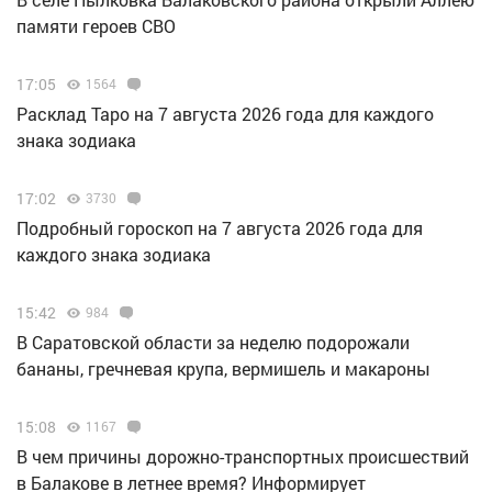
памяти героев СВО
17:05
1564
Расклад Таро на 7 августа 2026 года для каждого
знака зодиака
17:02
3730
Подробный гороскоп на 7 августа 2026 года для
каждого знака зодиака
15:42
984
В Саратовской области за неделю подорожали
бананы, гречневая крупа, вермишель и макароны
15:08
1167
В чем причины дорожно-транспортных происшествий
в Балакове в летнее время? Информирует