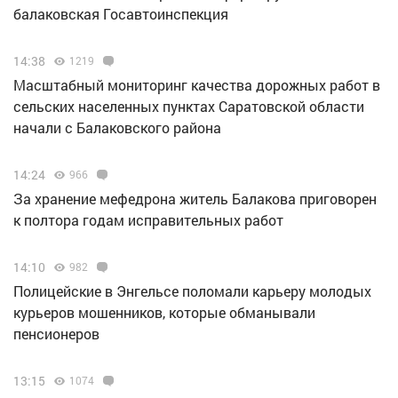
балаковская Госавтоинспекция
14:38
1219
Масштабный мониторинг качества дорожных работ в
сельских населенных пунктах Саратовской области
начали с Балаковского района
14:24
966
За хранение мефедрона житель Балакова приговорен
к полтора годам исправительных работ
14:10
982
Полицейские в Энгельсе поломали карьеру молодых
курьеров мошенников, которые обманывали
пенсионеров
13:15
1074