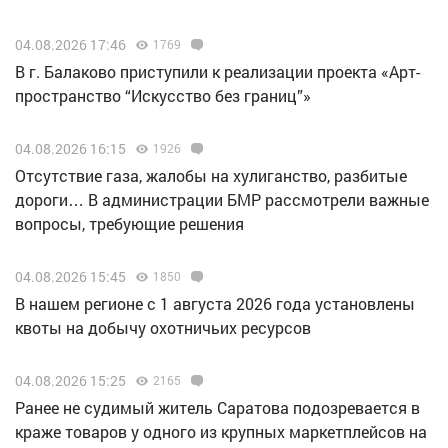
04.08.2026 17:46
1769
В г. Балаково приступили к реализации проекта «Арт-
пространство “Искусство без границ”»
04.08.2026 16:15
1926
Отсутствие газа, жалобы на хулиганство, разбитые
дороги… В администрации БМР рассмотрели важные
вопросы, требующие решения
04.08.2026 15:45
1850
В нашем регионе с 1 августа 2026 года установлены
квоты на добычу охотничьих ресурсов
04.08.2026 15:25
2165
Ранее не судимый житель Саратова подозревается в
краже товаров у одного из крупных маркетплейсов на