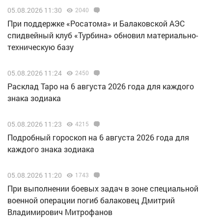
05.08.2026 11:30
2040
При поддержке «Росатома» и Балаковской АЭС
спидвейный клуб «Турбина» обновил материально-
техническую базу
05.08.2026 11:24
2450
Расклад Таро на 6 августа 2026 года для каждого
знака зодиака
05.08.2026 11:23
4215
Подробный гороскоп на 6 августа 2026 года для
каждого знака зодиака
05.08.2026 11:20
1743
При выполнении боевых задач в зоне специальной
военной операции погиб балаковец Дмитрий
Владимирович Митрофанов