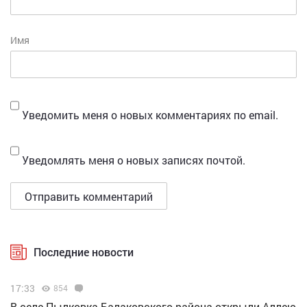
Имя
Уведомить меня о новых комментариях по email.
Уведомлять меня о новых записях почтой.
Последние новости
17:33
854
В селе Пылковка Балаковского района открыли Аллею