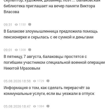
библиотека приглашает на вечер памяти Виктора
Власова
09:31
1150
В Балакове злоумышленница предложила помощь
пенсионерке и скрылась с ее сумкой и деньгами
09:01
1308
В пятницу, 7 августа, балаковцы простятся с
погибшим участником специальной военной операции
Никитой Мразовым
05.08.2026 18:58
1729
Информация о том, как сделать перерасчёт за
коммунальные услуги, если вы уезжали в отпуск
05.08.2026 18:47
1384