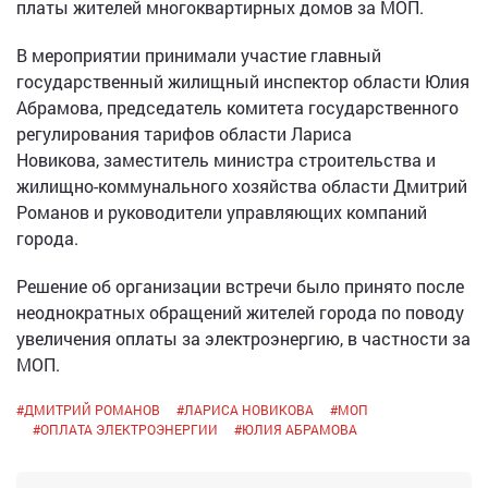
платы жителей многоквартирных домов за МОП.
В мероприятии принимали участие главный
государственный жилищный инспектор области Юлия
Абрамова, председатель комитета государственного
регулирования тарифов области Лариса
Новикова, заместитель министра строительства и
жилищно-коммунального хозяйства области Дмитрий
Романов и руководители управляющих компаний
города.
Решение об организации встречи было принято после
неоднократных обращений жителей города по поводу
увеличения оплаты за электроэнергию, в частности за
МОП.
#
ДМИТРИЙ РОМАНОВ
#
ЛАРИСА НОВИКОВА
#
МОП
#
ОПЛАТА ЭЛЕКТРОЭНЕРГИИ
#
ЮЛИЯ АБРАМОВА