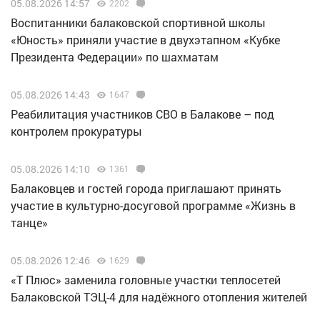
05.08.2026 14:57
2202
Воспитанники балаковской спортивной школы
«Юность» приняли участие в двухэтапном «Кубке
Президента Федерации» по шахматам
05.08.2026 14:43
1647
Реабилитация участников СВО в Балакове – под
контролем прокуратуры
05.08.2026 14:10
1361
Балаковцев и гостей города приглашают принять
участие в культурно-досуговой программе «Жизнь в
танце»
05.08.2026 12:46
1629
«Т Плюс» заменила головные участки теплосетей
Балаковской ТЭЦ-4 для надёжного отопления жителей