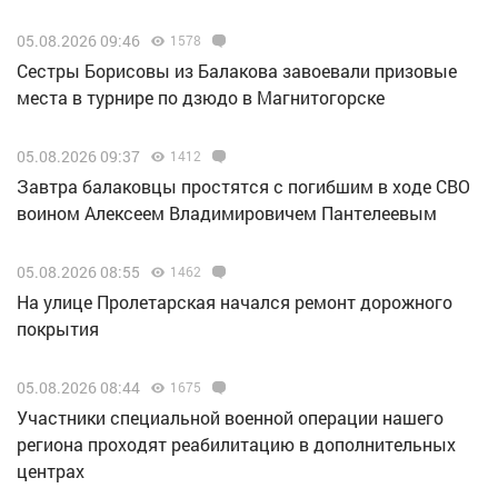
05.08.2026 09:46
1578
Сестры Борисовы из Балакова завоевали призовые
места в турнире по дзюдо в Магнитогорске
05.08.2026 09:37
1412
Завтра балаковцы простятся с погибшим в ходе СВО
воином Алексеем Владимировичем Пантелеевым
05.08.2026 08:55
1462
На улице Пролетарская начался ремонт дорожного
покрытия
05.08.2026 08:44
1675
Участники специальной военной операции нашего
региона проходят реабилитацию в дополнительных
центрах