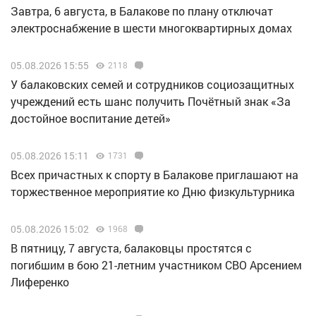
Завтра, 6 августа, в Балакове по плану отключат
электроснабжение в шести многоквартирных домах
05.08.2026 15:55
2118
У балаковских семей и сотрудников социозащитных
учреждений есть шанс получить Почётный знак «За
достойное воспитание детей»
05.08.2026 15:11
1731
Всех причастных к спорту в Балакове приглашают на
торжественное мероприятие ко Дню физкультурника
05.08.2026 15:02
1968
В пятницу, 7 августа, балаковцы простятся с
погибшим в бою 21-летним участником СВО Арсением
Лиференко