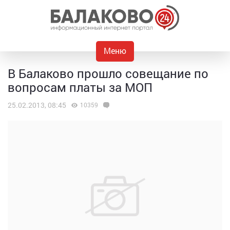
Меню
В Балаково прошло совещание по
вопросам платы за МОП
25.02.2013, 08:45
10359