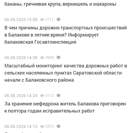
бананы, гречневая крупа, вермишель и макароны
06.08.2026 15:08
2711
В чем причины дорожно-транспортных происшествий
в Балакове в летнее время? Информирует
балаковская Госавтоинспекция
06.08.2026 14:38
3900
Масштабный мониторинг качества дорожных работ в
сельских населенных пунктах Саратовской области
начали с Балаковского района
06.08.2026 14:24
3112
За хранение мефедрона житель Балакова приговорен
к полтора годам исправительных работ
06.08.2026 14:10
2574