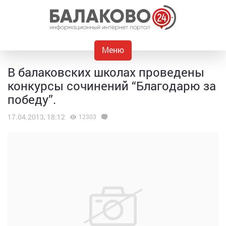
Меню
В балаковских школах проведены
конкурсы сочинений “Благодарю за
победу”.
17.04.2013, 18:12
12303