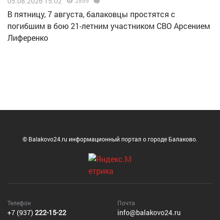
05.08.2026 15:02
2899
В пятницу, 7 августа, балаковцы простятся с
погибшим в бою 21-летним участником СВО Арсением
Лиференко
© Balakovo24.ru информационный портал о городе Балаково.
Телефон
Почта
+7 (937)
222-15-22
info@balakovo24.ru