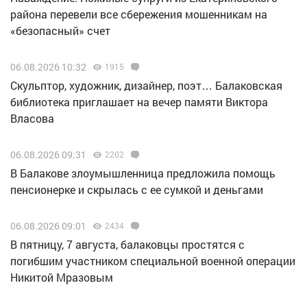
района перевели все сбережения мошенникам на
«безопасный» счет
06.08.2026 10:32
1915
Скульптор, художник, дизайнер, поэт… Балаковская
библиотека приглашает на вечер памяти Виктора
Власова
06.08.2026 09:31
2202
В Балакове злоумышленница предложила помощь
пенсионерке и скрылась с ее сумкой и деньгами
06.08.2026 09:01
2434
В пятницу, 7 августа, балаковцы простятся с
погибшим участником специальной военной операции
Никитой Мразовым