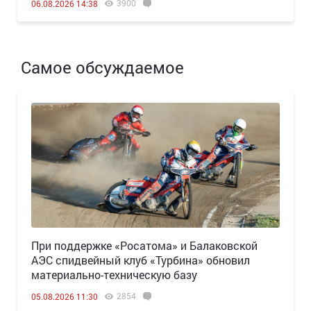
3900
06.08.2026 14:38
Самое обсуждаемое
При поддержке «Росатома» и Балаковской
АЭС спидвейный клуб «Турбина» обновил
материально-техническую базу
2854
05.08.2026 11:30