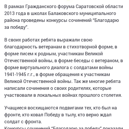
В рамках Гражданского форума Саратовской области
2013 года в школах Балаковского муниципального
района проведены конкурсы сочинений “Благодарю
за победу”.
В своих работах ребята выражали свою
благодарность ветеранам в стихотворной форме, в
форме писем к родным, участникам Великой
Отечественной войны, в форме беседы с ветераном, в
форме виртуального диалога с солдатами войны
1941-1945 г.г., в форме обращения к участникам
Великой Отечественной войны. Так же многие ребята
написали сочинения о своих родителях, которые
участвовали в локальных войнах прошлого столетия.
Учащиеся восхищаются подвигами тех, кто был на
фронте, кто ковал Победу в тылу, кто верно ждал
солдат с фронта.
Конкурсы сочинений “Благодарю за победу” показали,