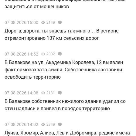
защититься от мошенников
07.08.2026 15:00
2149
Дорога, дорога, ты знаешь так много… В регионе
отремонтировано 137 км сельских дорог
07.08.2026 14:52
2002
В Балакове на ул. Академика Королева, 12 выявлен
факт самозахвата земли. Собственника заставили
освободить территорию
07.08.2026 14:08
2131
В Балакове собственник нежилого здания удалил со
стен надписи и привел в порядок территорию
07.08.2026 14:02
2349
Луиза, Яромир, Алиса, Лев и Добромира: редкие имена