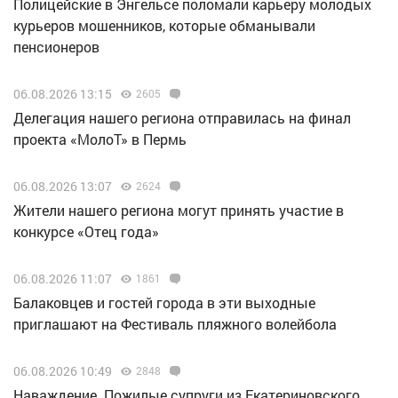
Полицейские в Энгельсе поломали карьеру молодых
курьеров мошенников, которые обманывали
пенсионеров
06.08.2026 13:15
2605
Делегация нашего региона отправилась на финал
проекта «МолоТ» в Пермь
06.08.2026 13:07
2624
Жители нашего региона могут принять участие в
конкурсе «Отец года»
06.08.2026 11:07
1861
Балаковцев и гостей города в эти выходные
приглашают на Фестиваль пляжного волейбола
06.08.2026 10:49
2848
Наваждение. Пожилые супруги из Екатериновского