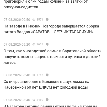
приговорили к 4-м годам колонии за взятки от
опекунов-садистов
07.08.2026 09:50
3571
Н️а заводе в Нижнем Новгороде завершается сборка
пятого Валдая «САРАТОВ – ЛЕТЧИК ТАЛАЛИХИН»
07.08.2026 09:20
2653
О том, как многодетной семье в Саратовской области
получить компенсацию стоимости путевки в детский
лагерь
07.08.2026 08:46
1756
Со вчерашнего дня в Балакове в двух домах на
Набережной 50 лет ВЛКСМ нет холодной воды
07.08.2026 08:40
3469
В Балакове сегодня ранним утром получил травмы