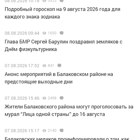
08.08.2026 10:18
3523
Подробный гороскоп на 9 августа 2026 года для
каждого знака зодиака
08.08.2026 09:44
1650
Глава БМР Сергей Барулин поздравил земляков с
Днём физкультурника
07.08.2026 17:52
841
Анонс мероприятий в Балаковском районе на
предстоящие выходные дни
07.08.2026 15:46
2498
Жители Балаковского района могут проголосовать за
мурал “Лица одной страны” до 16 августа
07.08.2026 15:17
2140
Балаковских медиков проинформировали о том, как