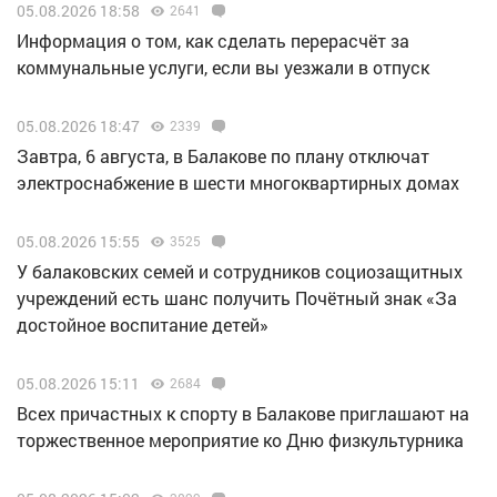
05.08.2026 18:58
2641
Информация о том, как сделать перерасчёт за
коммунальные услуги, если вы уезжали в отпуск
05.08.2026 18:47
2339
Завтра, 6 августа, в Балакове по плану отключат
электроснабжение в шести многоквартирных домах
05.08.2026 15:55
3525
У балаковских семей и сотрудников социозащитных
учреждений есть шанс получить Почётный знак «За
достойное воспитание детей»
05.08.2026 15:11
2684
Всех причастных к спорту в Балакове приглашают на
торжественное мероприятие ко Дню физкультурника