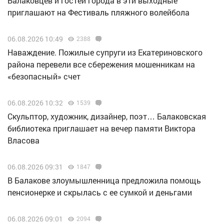
Балаковцев и гостей города в эти выходные
приглашают на Фестиваль пляжного волейбола
06.08.2026 10:49
2388
Наваждение. Пожилые супруги из Екатериновского
района перевели все сбережения мошенникам на
«безопасный» счет
06.08.2026 10:32
1539
Скульптор, художник, дизайнер, поэт… Балаковская
библиотека приглашает на вечер памяти Виктора
Власова
06.08.2026 09:31
1847
В Балакове злоумышленница предложила помощь
пенсионерке и скрылась с ее сумкой и деньгами
06.08.2026 09:01
2094