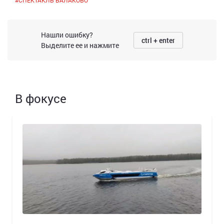
#
СПЕКТАКЛЬ БАЛАКОВО
Нашли ошибку?
ctrl + enter
Выделите ее и нажмите
В фокусе