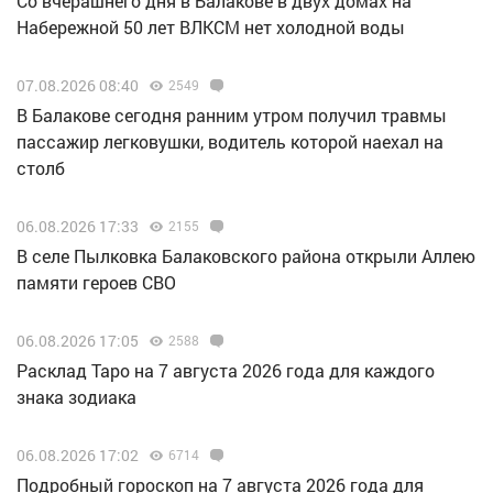
Со вчерашнего дня в Балакове в двух домах на
Набережной 50 лет ВЛКСМ нет холодной воды
07.08.2026 08:40
2549
В Балакове сегодня ранним утром получил травмы
пассажир легковушки, водитель которой наехал на
столб
06.08.2026 17:33
2155
В селе Пылковка Балаковского района открыли Аллею
памяти героев СВО
06.08.2026 17:05
2588
Расклад Таро на 7 августа 2026 года для каждого
знака зодиака
06.08.2026 17:02
6714
Подробный гороскоп на 7 августа 2026 года для