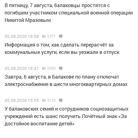
В пятницу, 7 августа, балаковцы простятся с
погибшим участником специальной военной операции
Никитой Мразовым
05.08.2026 18:58
2371
Информация о том, как сделать перерасчёт за
коммунальные услуги, если вы уезжали в отпуск
05.08.2026 18:47
2060
Завтра, 6 августа, в Балакове по плану отключат
электроснабжение в шести многоквартирных домах
05.08.2026 15:55
3135
У балаковских семей и сотрудников социозащитных
учреждений есть шанс получить Почётный знак «За
достойное воспитание детей»