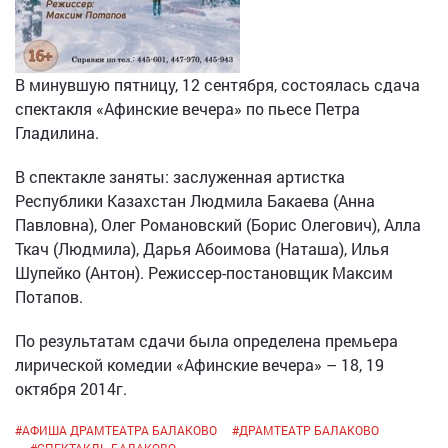
В минувшую пятницу, 12 сентября, состоялась сдача
спектакля «Афинские вечера» по пьесе Петра
Гладилина.
В спектакле заняты: заслуженная артистка
Республики Казахстан Людмила Бакаева (Анна
Павловна), Олег Романовский (Борис Олегович), Алла
Ткач (Людмила), Дарья Абоимова (Наташа), Илья
Шупейко (Антон). Режиссер-постановщик Максим
Потапов.
По результатам сдачи была определена премьера
лирической комедии «Афинские вечера» – 18, 19
октября 2014г.
#
АФИША ДРАМТЕАТРА БАЛАКОВО
#
ДРАМТЕАТР БАЛАКОВО