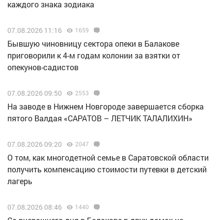
каждого знака зодиака
07.08.2026 11:16
1659
Бывшую чиновницу сектора опеки в Балакове
приговорили к 4-м годам колонии за взятки от
опекунов-садистов
07.08.2026 09:50
2553
Н️а заводе в Нижнем Новгороде завершается сборка
пятого Валдая «САРАТОВ – ЛЕТЧИК ТАЛАЛИХИН»
07.08.2026 09:20
2047
О том, как многодетной семье в Саратовской области
получить компенсацию стоимости путевки в детский
лагерь
07.08.2026 08:46
1440