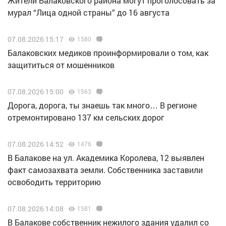
Жители Балаковского района могут проголосовать за
мурал “Лица одной страны” до 16 августа
07.08.2026 15:17
1580
Балаковских медиков проинформировали о том, как
защититься от мошенников
07.08.2026 15:00
1563
Дорога, дорога, ты знаешь так много… В регионе
отремонтировано 137 км сельских дорог
07.08.2026 14:52
1476
В Балакове на ул. Академика Королева, 12 выявлен
факт самозахвата земли. Собственника заставили
освободить территорию
07.08.2026 14:08
1581
В Балакове собственник нежилого здания удалил со