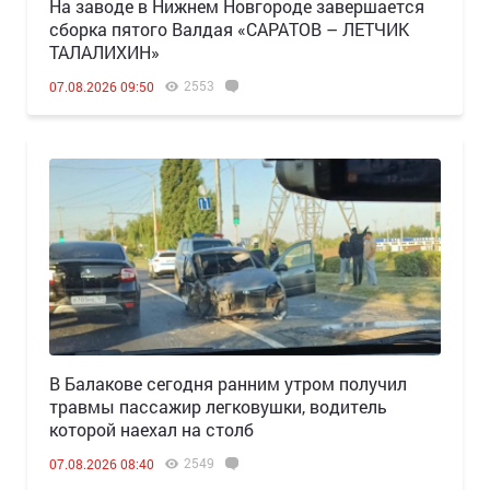
Н️а заводе в Нижнем Новгороде завершается
сборка пятого Валдая «САРАТОВ – ЛЕТЧИК
ТАЛАЛИХИН»
2553
07.08.2026 09:50
В Балакове сегодня ранним утром получил
травмы пассажир легковушки, водитель
которой наехал на столб
2549
07.08.2026 08:40