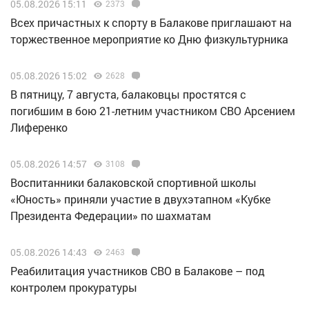
05.08.2026 15:11
2373
Всех причастных к спорту в Балакове приглашают на
торжественное мероприятие ко Дню физкультурника
05.08.2026 15:02
2628
В пятницу, 7 августа, балаковцы простятся с
погибшим в бою 21-летним участником СВО Арсением
Лиференко
05.08.2026 14:57
3108
Воспитанники балаковской спортивной школы
«Юность» приняли участие в двухэтапном «Кубке
Президента Федерации» по шахматам
05.08.2026 14:43
2463
Реабилитация участников СВО в Балакове – под
контролем прокуратуры