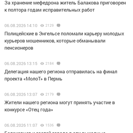
За хранение мефедрона житель Балакова приговорен
к полтора годам исправительных работ
06.08.2026 14:10
2129
Полицейские в Энгельсе поломали карьеру молодых
курьеров мошенников, которые обманывали
пенсионеров
06.08.2026 13:15
2184
Делегация нашего региона отправилась на финал
проекта «МолоТ» в Пермь
06.08.2026 13:07
2179
Жители нашего региона могут принять участие в
конкурсе «Отец года»
06.08.2026 11:07
1536