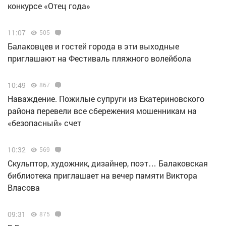
конкурсе «Отец года»
11:07
505
Балаковцев и гостей города в эти выходные
приглашают на Фестиваль пляжного волейбола
10:49
867
Наваждение. Пожилые супруги из Екатериновского
района перевели все сбережения мошенникам на
«безопасный» счет
10:32
569
Скульптор, художник, дизайнер, поэт… Балаковская
библиотека приглашает на вечер памяти Виктора
Власова
09:31
875