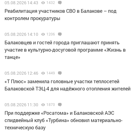
05.08.2026 14:43
1432
Реабилитация участников СВО в Балакове – под
контролем прокуратуры
05.08.2026 14:10
1206
Балаковцев и гостей города приглашают принять
участие в культурно-досуговой программе «Жизнь в
танце»
05.08.2026 12:46
1449
«Т Плюс» заменила головные участки теплосетей
Балаковской ТЭЦ-4 для надёжного отопления жителей
05.08.2026 11:30
1870
При поддержке «Росатома» и Балаковской АЭС
спидвейный клуб «Турбина» обновил материально-
техническую базу