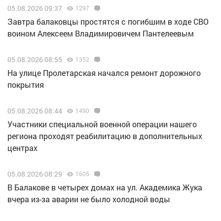
05.08.2026 09:37
1297
Завтра балаковцы простятся с погибшим в ходе СВО
воином Алексеем Владимировичем Пантелеевым
05.08.2026 08:55
1352
На улице Пролетарская начался ремонт дорожного
покрытия
05.08.2026 08:44
1490
Участники специальной военной операции нашего
региона проходят реабилитацию в дополнительных
центрах
05.08.2026 08:29
1605
В Балакове в четырех домах на ул. Академика Жука
вчера из-за аварии не было холодной воды