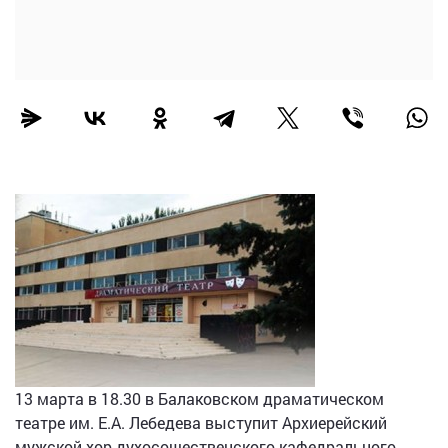
13 марта в 18.30 в Балаковском драматическом
театре им. Е.А. Лебедева выступит Архиерейский
мужской хор духосошественского кафедрального