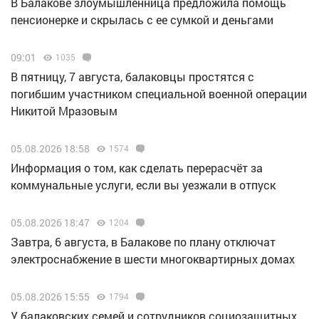
В Балакове злоумышленница предложила помощь
пенсионерке и скрылась с ее сумкой и деньгами
09:01
1035
В пятницу, 7 августа, балаковцы простятся с
погибшим участником специальной военной операции
Никитой Мразовым
05.08.2026 18:58
1574
Информация о том, как сделать перерасчёт за
коммунальные услуги, если вы уезжали в отпуск
05.08.2026 18:47
1204
Завтра, 6 августа, в Балакове по плану отключат
электроснабжение в шести многоквартирных домах
05.08.2026 15:55
1794
У балаковских семей и сотрудников социозащитных