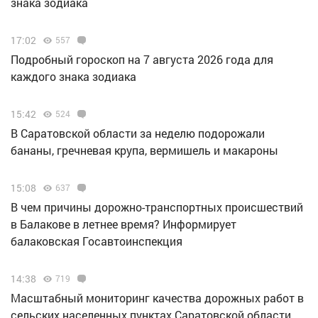
знака зодиака
17:02
557
Подробный гороскоп на 7 августа 2026 года для
каждого знака зодиака
15:42
524
В Саратовской области за неделю подорожали
бананы, гречневая крупа, вермишель и макароны
15:08
637
В чем причины дорожно-транспортных происшествий
в Балакове в летнее время? Информирует
балаковская Госавтоинспекция
14:38
719
Масштабный мониторинг качества дорожных работ в
сельских населенных пунктах Саратовской области