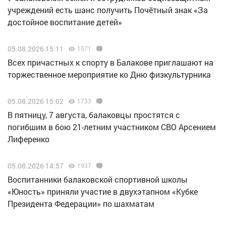
учреждений есть шанс получить Почётный знак «За
достойное воспитание детей»
05.08.2026 15:11
1571
Всех причастных к спорту в Балакове приглашают на
торжественное мероприятие ко Дню физкультурника
05.08.2026 15:02
1733
В пятницу, 7 августа, балаковцы простятся с
погибшим в бою 21-летним участником СВО Арсением
Лиференко
05.08.2026 14:57
1937
Воспитанники балаковской спортивной школы
«Юность» приняли участие в двухэтапном «Кубке
Президента Федерации» по шахматам