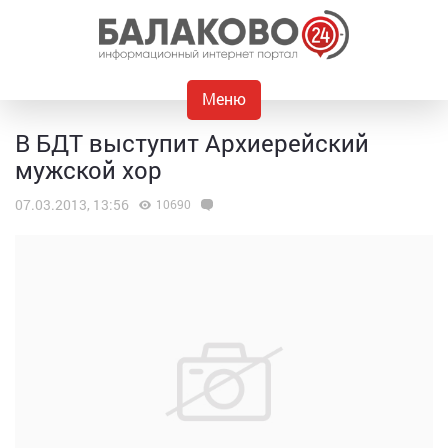
Меню
В БДТ выступит Архиерейский
мужской хор
07.03.2013, 13:56
10690