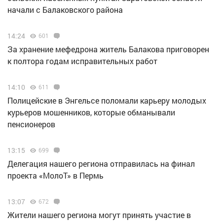
начали с Балаковского района
14:24
601
За хранение мефедрона житель Балакова приговорен
к полтора годам исправительных работ
14:10
611
Полицейские в Энгельсе поломали карьеру молодых
курьеров мошенников, которые обманывали
пенсионеров
13:15
699
Делегация нашего региона отправилась на финал
проекта «МолоТ» в Пермь
13:07
672
Жители нашего региона могут принять участие в