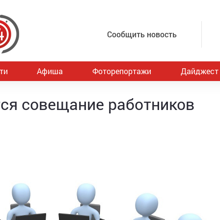
Сообщить новость
ти
Афиша
Фоторепортажи
Дайджест
тся совещание работников