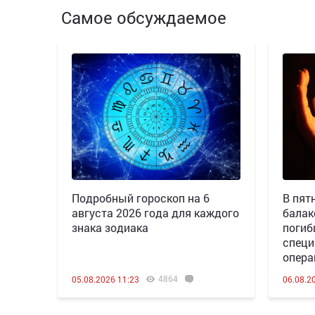
Самое обсуждаемое
Подробный гороскоп на 6
В пятн
августа 2026 года для каждого
балак
знака зодиака
погиб
специ
опера
4864
05.08.2026 11:23
06.08.2