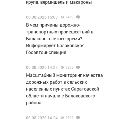
крупа, вермишель и макароны
06.08.2026 15:08
2429
В чем причины дорожно-
транспортных происшествий в
Балакове в летнее время?
Информирует балаковская
Госавтоинспекция
06.08.2026 14:38
3283
Масштабный мониторинг качества
дорожных работ в сельских
населенных пунктах Саратовской
области начали с Балаковского
района
06.08.2026 14:24
2622
За хранение мефедрона житель