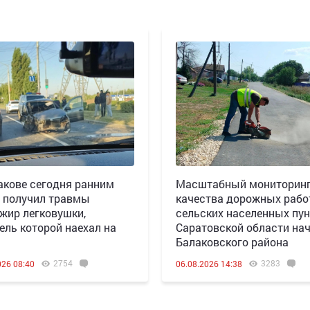
акове сегодня ранним
Масштабный мониторин
 получил травмы
качества дорожных рабо
жир легковушки,
сельских населенных пун
ель которой наехал на
Саратовской области нач
Балаковского района
2754
3283
026 08:40
06.08.2026 14:38