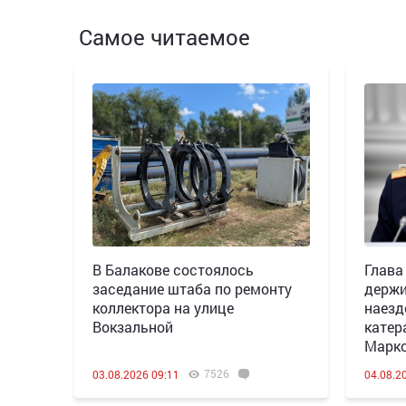
Самое читаемое
В Балакове состоялось
Глава
заседание штаба по ремонту
держи
коллектора на улице
наезд
Вокзальной
катер
Марк
7526
03.08.2026 09:11
04.08.2