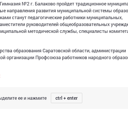
 Гимназия №2 г. Балаково пройдет традиционное муницип
ые направления развития муниципальной системы образо
никами станут педагогические работники муниципальных,
заместители руководителей общеобразовательных учрежд
униципальной методической службы, специалисты комитет
рства образования Саратовской области, администрации
кой организации Профсоюза работников народного образо
Е
делите ее и нажмите
ctrl + enter