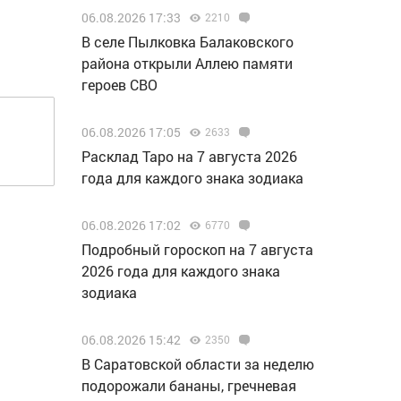
06.08.2026 17:33
2210
В селе Пылковка Балаковского
района открыли Аллею памяти
героев СВО
06.08.2026 17:05
2633
Расклад Таро на 7 августа 2026
года для каждого знака зодиака
06.08.2026 17:02
6770
Подробный гороскоп на 7 августа
2026 года для каждого знака
зодиака
06.08.2026 15:42
2350
В Саратовской области за неделю
подорожали бананы, гречневая