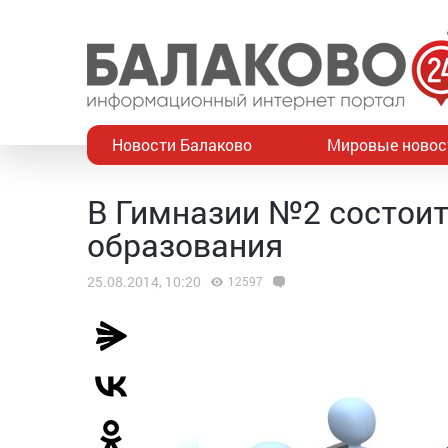
Новости Балаково
Мировые новос
В Гимназии №2 состои
образования
25.08.2014, 10:20
12597