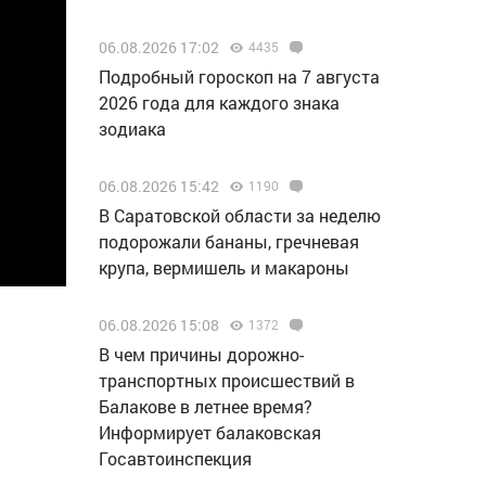
06.08.2026 17:02
4435
Подробный гороскоп на 7 августа
2026 года для каждого знака
зодиака
06.08.2026 15:42
1190
В Саратовской области за неделю
подорожали бананы, гречневая
крупа, вермишель и макароны
06.08.2026 15:08
1372
В чем причины дорожно-
транспортных происшествий в
Балакове в летнее время?
Информирует балаковская
Госавтоинспекция