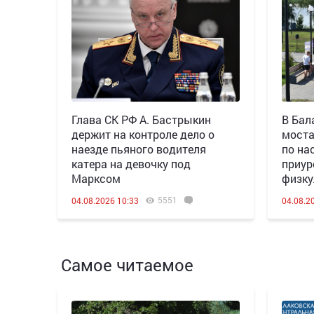
Глава СК РФ А. Бастрыкин
В Бал
держит на контроле дело о
моста
наезде пьяного водителя
по на
катера на девочку под
приур
Марксом
физку
5551
04.08.2026 10:33
04.08.2
Самое читаемое