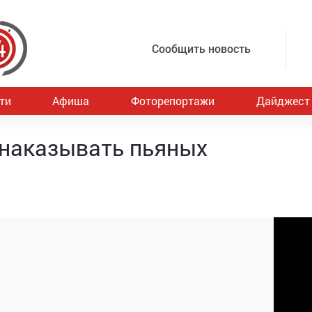
Сообщить новость
ти
Афиша
Фоторепортажи
Дайджест
 наказывать пьяных