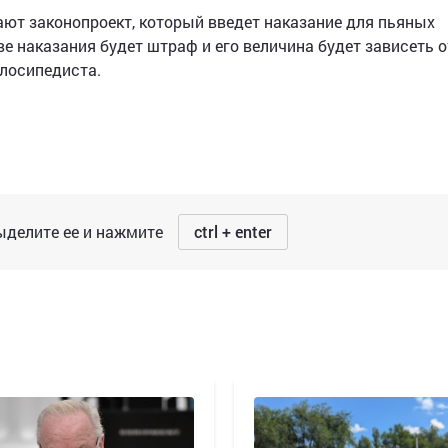
т законопроект, который введет наказание для пьяных
ве наказания будет штраф и его величина будет зависеть о
елосипедиста.
делите ее и нажмите
ctrl + enter