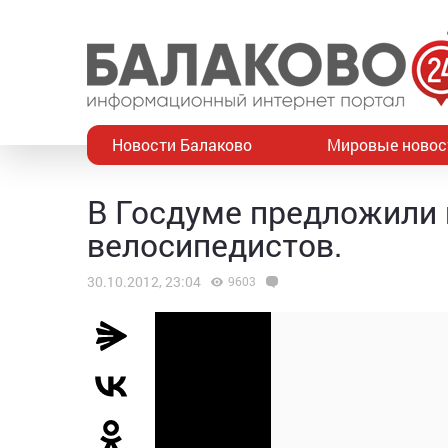
Новости Балаково
Мировые новос
В Госдуме предложили
велосипедистов.
30.10.2012, 23:04
9603