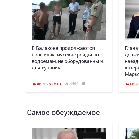
В Балакове продолжаются
Глава
профилактические рейды по
держи
водоемам, не оборудованным
наезд
для купания
катер
Марк
4496
04.08.2026 15:01
04.08.2
Самое обсуждаемое