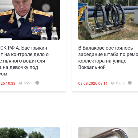
 СК РФ А. Бастрыкин
В Балакове состоялось
т на контроле дело о
заседание штаба по рем
е пьяного водителя
коллектора на улице
а на девочку под
Вокзальной
сом
5551
6282
026 10:33
03.08.2026 09:11