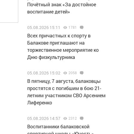
Почётный знак «За достойное
воспитание детей»
05.08.2026 15:11
1781
Всех причастных к спорту в
Балакове приглашают на
торжественное мероприятие ко
Дню физкультурника
05.08.2026 15:02
2058
В пятницу, 7 августа, балаковцы
простятся с погибшим в бою 21-
летним участником СВО Арсением
Лиференко
05.08.2026 14:57
2312
Воспитанники балаковской
спортивной школы «Юность»