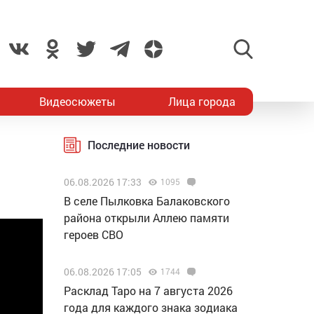
Видеосюжеты
Лица города
Последние новости
06.08.2026 17:33
1095
В селе Пылковка Балаковского
района открыли Аллею памяти
героев СВО
06.08.2026 17:05
1744
Расклад Таро на 7 августа 2026
года для каждого знака зодиака