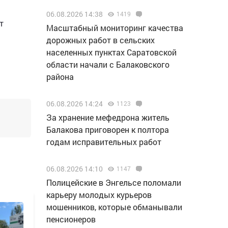
06.08.2026 14:38
1419
т
Масштабный мониторинг качества
дорожных работ в сельских
населенных пунктах Саратовской
области начали с Балаковского
района
06.08.2026 14:24
1123
За хранение мефедрона житель
Балакова приговорен к полтора
годам исправительных работ
06.08.2026 14:10
1147
Полицейские в Энгельсе поломали
карьеру молодых курьеров
мошенников, которые обманывали
пенсионеров