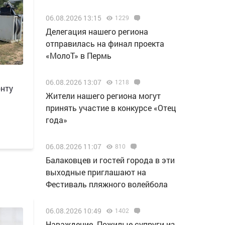
06.08.2026 13:15
1229
Делегация нашего региона
отправилась на финал проекта
«МолоТ» в Пермь
06.08.2026 13:07
1218
онту
Жители нашего региона могут
принять участие в конкурсе «Отец
года»
06.08.2026 11:07
810
Балаковцев и гостей города в эти
выходные приглашают на
Фестиваль пляжного волейбола
06.08.2026 10:49
1402
Наваждение. Пожилые супруги из