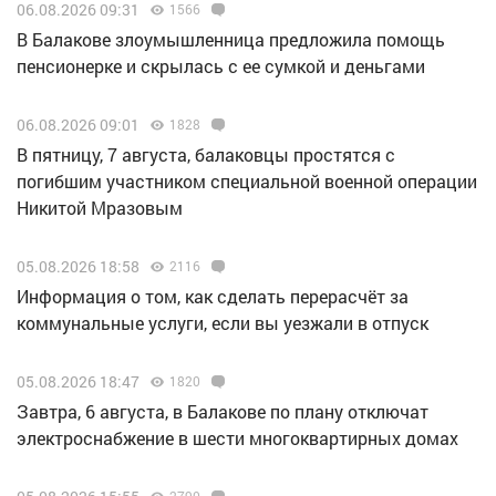
06.08.2026 09:31
1566
В Балакове злоумышленница предложила помощь
пенсионерке и скрылась с ее сумкой и деньгами
06.08.2026 09:01
1828
В пятницу, 7 августа, балаковцы простятся с
погибшим участником специальной военной операции
Никитой Мразовым
05.08.2026 18:58
2116
Информация о том, как сделать перерасчёт за
коммунальные услуги, если вы уезжали в отпуск
05.08.2026 18:47
1820
Завтра, 6 августа, в Балакове по плану отключат
электроснабжение в шести многоквартирных домах
2790