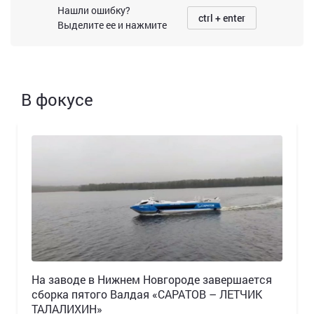
Нашли ошибку?
ctrl + enter
Выделите ее и нажмите
В фокусе
Н️а заводе в Нижнем Новгороде завершается
сборка пятого Валдая «САРАТОВ – ЛЕТЧИК
ТАЛАЛИХИН»