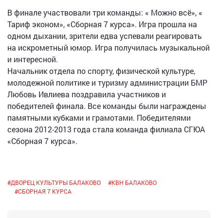
В финале участвовали три команды: « Можно всё», «
Тариф эконом», «Сборная 7 курса». Игра прошла на
одном дыхании, зрители едва успевали реагировать
на искрометный юмор. Игра получилась музыкальной
и интересной.
Начальник отдела по спорту, физической культуре,
молодежной политике и туризму администрации БМР
Любовь Ивлиева поздравила участников и
победителей финала. Все команды были награждены
памятными кубками и грамотами. Победителями
сезона 2012-2013 года стала команда филиала СГЮА
«Сборная 7 курса».
#
ДВОРЕЦ КУЛЬТУРЫ БАЛАКОВО
#
КВН БАЛАКОВО
#
СБОРНАЯ 7 КУРСА