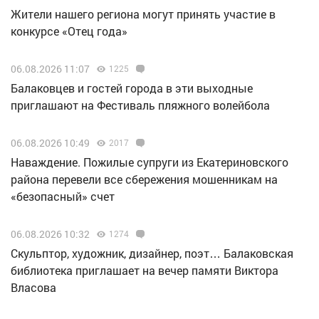
Жители нашего региона могут принять участие в
конкурсе «Отец года»
06.08.2026 11:07
1225
Балаковцев и гостей города в эти выходные
приглашают на Фестиваль пляжного волейбола
06.08.2026 10:49
2017
Наваждение. Пожилые супруги из Екатериновского
района перевели все сбережения мошенникам на
«безопасный» счет
06.08.2026 10:32
1274
Скульптор, художник, дизайнер, поэт… Балаковская
библиотека приглашает на вечер памяти Виктора
Власова