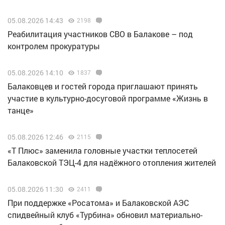
05.08.2026 14:43
2198
Реабилитация участников СВО в Балакове – под
контролем прокуратуры
05.08.2026 14:10
1837
Балаковцев и гостей города приглашают принять
участие в культурно-досуговой программе «Жизнь в
танце»
05.08.2026 12:46
2115
«Т Плюс» заменила головные участки теплосетей
Балаковской ТЭЦ-4 для надёжного отопления жителей
05.08.2026 11:30
2411
При поддержке «Росатома» и Балаковской АЭС
спидвейный клуб «Турбина» обновил материально-