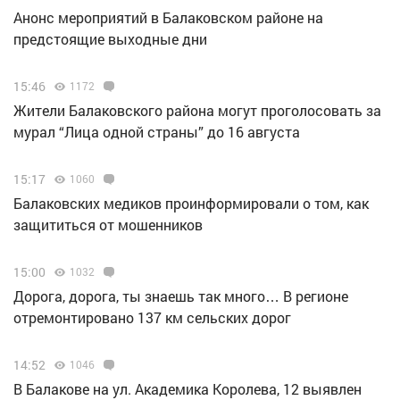
Анонс мероприятий в Балаковском районе на
предстоящие выходные дни
15:46
1172
Жители Балаковского района могут проголосовать за
мурал “Лица одной страны” до 16 августа
15:17
1060
Балаковских медиков проинформировали о том, как
защититься от мошенников
15:00
1032
Дорога, дорога, ты знаешь так много… В регионе
отремонтировано 137 км сельских дорог
14:52
1046
В Балакове на ул. Академика Королева, 12 выявлен