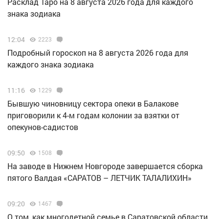
Расклад Таро на 8 августа 2026 года для каждого
знака зодиака
12:04
2223
Подробный гороскоп на 8 августа 2026 года для
каждого знака зодиака
11:16
1229
Бывшую чиновницу сектора опеки в Балакове
приговорили к 4-м годам колонии за взятки от
опекунов-садистов
09:50
1508
Н️а заводе в Нижнем Новгороде завершается сборка
пятого Валдая «САРАТОВ – ЛЕТЧИК ТАЛАЛИХИН»
09:20
1467
О том, как многодетной семье в Саратовской области