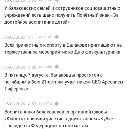
05.08.2026 15:55
У балаковских семей и сотрудников социозащитных
учреждений есть шанс получить Почётный знак «За
достойное воспитание детей»
05.08.2026 15:11
2142
Всех причастных к спорту в Балакове приглашают на
торжественное мероприятие ко Дню физкультурника
05.08.2026 15:02
2388
В пятницу, 7 августа, балаковцы простятся с
погибшим в бою 21-летним участником СВО Арсением
Лиференко
05.08.2026 14:57
2773
Воспитанники балаковской спортивной школы
«Юность» приняли участие в двухэтапном «Кубке
Президента Федерации» по шахматам