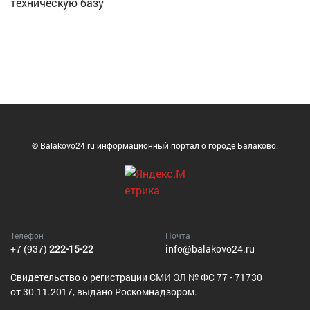
техническую базу
© Balakovo24.ru информационный портал о городе Балаково.
Телефон
Почта
+7 (937)
222-15-22
info@balakovo24.ru
Cвидетельство о регистрации СМИ ЭЛ № ФС 77 - 71730
от 30.11.2017, выдано Роскомнадзором.