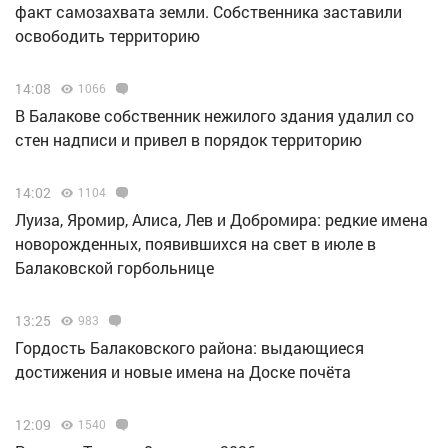
факт самозахвата земли. Собственника заставили
освободить территорию
14:08
1066
В Балакове собственник нежилого здания удалил со
стен надписи и привел в порядок территорию
14:02
1104
Луиза, Яромир, Алиса, Лев и Добромира: редкие имена
новорожденных, появившихся на свет в июле в
Балаковской горбольнице
13:25
983
Гордость Балаковского района: выдающиеся
достижения и новые имена на Доске почёта
12:09
1540