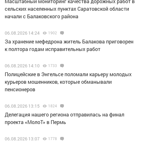
Масштабный мониторинг качества дорожных работ в
сельских населенных пунктах Саратовской области
начали с Балаковского района
06.08.2026 14:24
1902
За хранение мефедрона житель Балакова приговорен
к полтора годам исправительных работ
06.08.2026 14:10
1733
Полицейские в Энгельсе поломали карьеру молодых
курьеров мошенников, которые обманывали
пенсионеров
06.08.2026 13:15
1824
Делегация нашего региона отправилась на финал
проекта «МолоТ» в Пермь
06.08.2026 13:07
1778