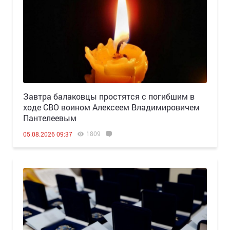
Завтра балаковцы простятся с погибшим в
ходе СВО воином Алексеем Владимировичем
Пантелеевым
1809
05.08.2026 09:37