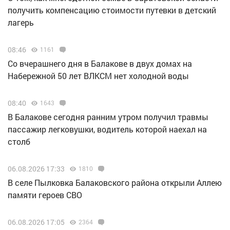
получить компенсацию стоимости путевки в детский
лагерь
08:46
1161
Со вчерашнего дня в Балакове в двух домах на
Набережной 50 лет ВЛКСМ нет холодной воды
08:40
1643
В Балакове сегодня ранним утром получил травмы
пассажир легковушки, водитель которой наехал на
столб
06.08.2026 17:33
1810
В селе Пылковка Балаковского района открыли Аллею
памяти героев СВО
06.08.2026 17:05
2364