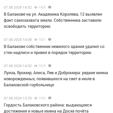
07.08.2026 14:52
1426
В Балакове на ул. Академика Королева, 12 выявлен
факт самозахвата земли. Собственника заставили
освободить территорию
07.08.2026 14:08
1521
В Балакове собственник нежилого здания удалил со
стен надписи и привел в порядок территорию
07.08.2026 14:02
1619
Луиза, Яромир, Алиса, Лев и Добромира: редкие имена
новорожденных, появившихся на свет в июле в
Балаковской горбольнице
07.08.2026 13:25
1322
Гордость Балаковского района: выдающиеся
достижения и новые имена на Доске почёта