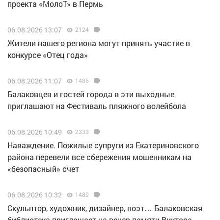
проекта «МолоТ» в Пермь
06.08.2026 13:07
2124
Жители нашего региона могут принять участие в
конкурсе «Отец года»
06.08.2026 11:07
1486
Балаковцев и гостей города в эти выходные
приглашают на Фестиваль пляжного волейбола
06.08.2026 10:49
2333
Наваждение. Пожилые супруги из Екатериновского
района перевели все сбережения мошенникам на
«безопасный» счет
06.08.2026 10:32
1489
Скульптор, художник, дизайнер, поэт… Балаковская
библиотека приглашает на вечер памяти Виктора