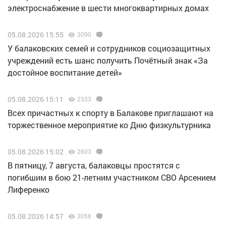
электроснабжение в шести многоквартирных домах
05.08.2026 15:55
3090
У балаковских семей и сотрудников социозащитных
учреждений есть шанс получить Почётный знак «За
достойное воспитание детей»
05.08.2026 15:11
2333
Всех причастных к спорту в Балакове приглашают на
торжественное мероприятие ко Дню физкультурника
05.08.2026 15:02
2603
В пятницу, 7 августа, балаковцы простятся с
погибшим в бою 21-летним участником СВО Арсением
Лиференко
05.08.2026 14:57
3058