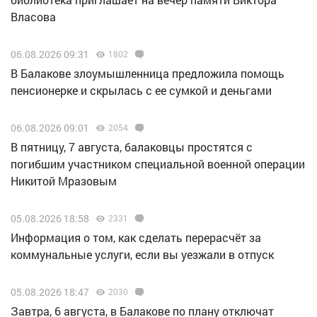
Власова
06.08.2026 09:31
1802
В Балакове злоумышленница предложила помощь
пенсионерке и скрылась с ее сумкой и деньгами
06.08.2026 09:01
2054
В пятницу, 7 августа, балаковцы простятся с
погибшим участником специальной военной операции
Никитой Мразовым
05.08.2026 18:58
2331
Информация о том, как сделать перерасчёт за
коммунальные услуги, если вы уезжали в отпуск
05.08.2026 18:47
2030
Завтра, 6 августа, в Балакове по плану отключат