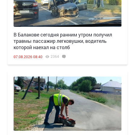
В Балакове сегодня ранним утром получил
травмы пассажир легковушки, водитель
которой наехал на столб
2364
07.08.2026 08:40