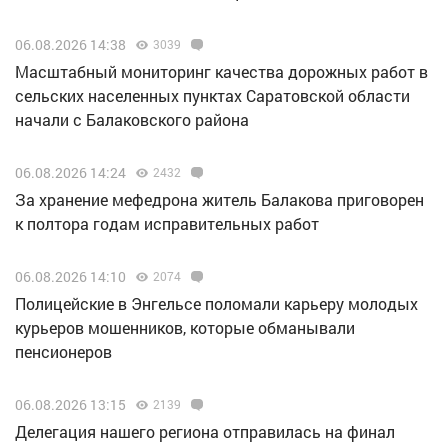
06.08.2026 14:38
3039
Масштабный мониторинг качества дорожных работ в
сельских населенных пунктах Саратовской области
начали с Балаковского района
06.08.2026 14:24
2432
За хранение мефедрона житель Балакова приговорен
к полтора годам исправительных работ
06.08.2026 14:10
2074
Полицейские в Энгельсе поломали карьеру молодых
курьеров мошенников, которые обманывали
пенсионеров
06.08.2026 13:15
2139
Делегация нашего региона отправилась на финал