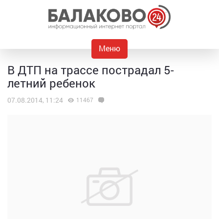
Меню
В ДТП на трассе пострадал 5-
летний ребенок
07.08.2014, 11:24
11467