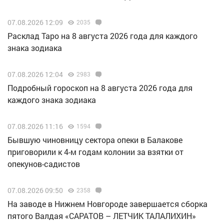
07.08.2026 12:09
2035
Расклад Таро на 8 августа 2026 года для каждого
знака зодиака
07.08.2026 12:04
2983
Подробный гороскоп на 8 августа 2026 года для
каждого знака зодиака
07.08.2026 11:16
1594
Бывшую чиновницу сектора опеки в Балакове
приговорили к 4-м годам колонии за взятки от
опекунов-садистов
07.08.2026 09:50
2358
Н️а заводе в Нижнем Новгороде завершается сборка
пятого Валдая «САРАТОВ – ЛЕТЧИК ТАЛАЛИХИН»