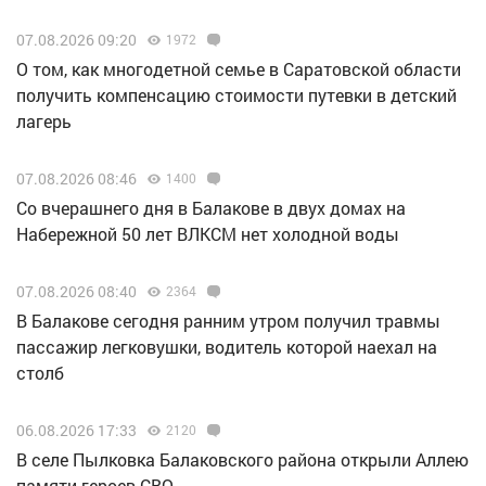
07.08.2026 09:20
1972
О том, как многодетной семье в Саратовской области
получить компенсацию стоимости путевки в детский
лагерь
07.08.2026 08:46
1400
Со вчерашнего дня в Балакове в двух домах на
Набережной 50 лет ВЛКСМ нет холодной воды
07.08.2026 08:40
2364
В Балакове сегодня ранним утром получил травмы
пассажир легковушки, водитель которой наехал на
столб
06.08.2026 17:33
2120
В селе Пылковка Балаковского района открыли Аллею
памяти героев СВО