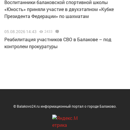
Воспитанники балаковской спортивной школы
«Юность» приняли участие в двухэтапном «Кубке
Президента Федерации» по шахматам
05.08.2026 14:43
2433
Реабилитация участников СВО в Балакове – под
контролем прокуратуры
© Balakovo24.ru информационный портал о городе Балаково.