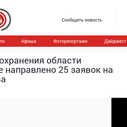
Сообщить новость
ти
Афиша
Фоторепортажи
Дайджест
охранения области
е направлено 25 заявок на
ва