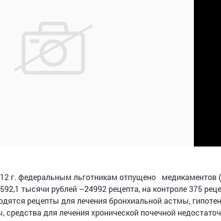
012 г. федеральным льготникам отпущено медикаментов 
2,1 тысячи рублей –24992 рецепта, на контроле 375 реце
аходятся рецепты для лечения бронхиальной астмы, гипоте
, средства для лечения хронической почечной недостаточ