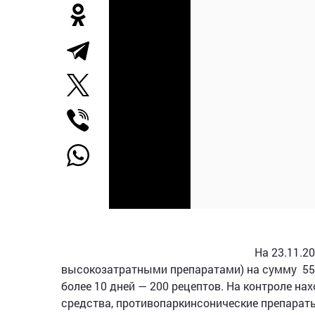
На 23.11.2
высокозатратными препаратами) на сумму 5559
более 10 дней — 200 рецептов. На контроле н
средства, противопаркинсонические препараты