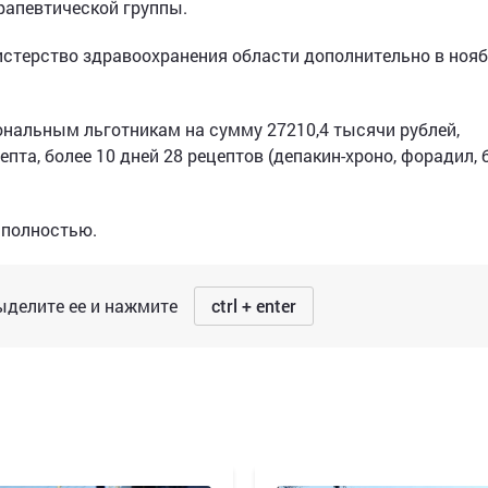
рапевтической группы.
истерство здравоохранения области дополнительно в ноя
ональным льготникам на сумму 27210,4 тысячи рублей,
епта, более 10 дней 28 рецептов (депакин-хроно, форадил, 
полностью.
делите ее и нажмите
ctrl + enter