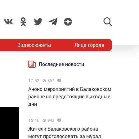
Видеосюжеты
Лица города
Последние новости
17:52
357
Анонс мероприятий в Балаковском
районе на предстоящие выходные
дни
15:46
942
Жители Балаковского района
могут проголосовать за мурал