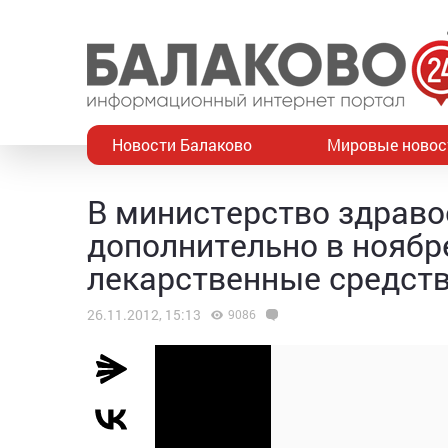
Новости Балаково
Мировые новос
В министерство здраво
дополнительно в ноябр
лекарственные средст
26.11.2012, 15:13
9086