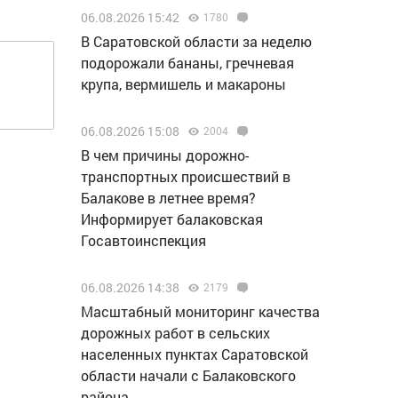
06.08.2026 15:42
1780
В Саратовской области за неделю
подорожали бананы, гречневая
крупа, вермишель и макароны
06.08.2026 15:08
2004
В чем причины дорожно-
транспортных происшествий в
Балакове в летнее время?
Информирует балаковская
Госавтоинспекция
06.08.2026 14:38
2179
Масштабный мониторинг качества
дорожных работ в сельских
населенных пунктах Саратовской
области начали с Балаковского
района