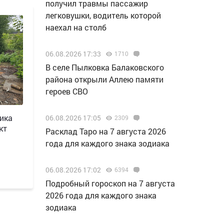
получил травмы пассажир
легковушки, водитель которой
наехал на столб
06.08.2026 17:33
1710
В селе Пылковка Балаковского
района открыли Аллею памяти
героев СВО
мика
06.08.2026 17:05
2309
кт
Расклад Таро на 7 августа 2026
года для каждого знака зодиака
06.08.2026 17:02
6394
Подробный гороскоп на 7 августа
2026 года для каждого знака
зодиака