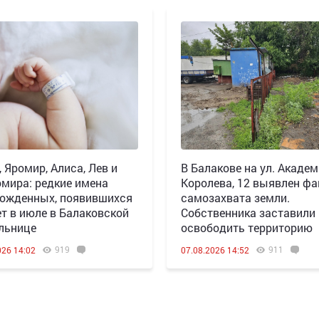
, Яромир, Алиса, Лев и
В Балакове на ул. Акаде
мира: редкие имена
Королева, 12 выявлен фа
ожденных, появившихся
самозахвата земли.
ет в июле в Балаковской
Собственника заставили
льнице
освободить территорию
919
911
026 14:02
07.08.2026 14:52