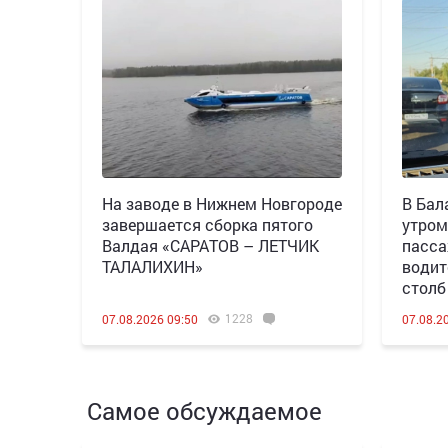
Н️а заводе в Нижнем Новгороде
В Бал
завершается сборка пятого
утром
Валдая «САРАТОВ – ЛЕТЧИК
пасса
ТАЛАЛИХИН»
водит
столб
1228
07.08.2026 09:50
07.08.2
Самое обсуждаемое