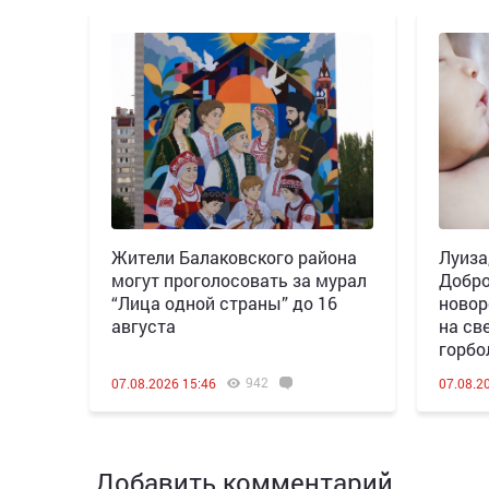
Жители Балаковского района
Луиза
могут проголосовать за мурал
Добро
“Лица одной страны” до 16
новор
августа
на св
горбо
942
07.08.2026 15:46
07.08.2
Добавить комментарий