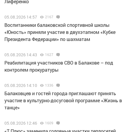
Лиференко
05.08.2026 14:57
2167
Воспитанники балаковской спортивной школы
«Юность» приняли участие в двухэтапном «Кубке
Президента Федерации» по шахматам
05.08.2026 14:43
1627
Реабилитация участников СВО в Балакове – под
контролем прокуратуры
05.08.2026 14:10
1336
Балаковцев и гостей города приглашают принять
участие в культурно-досуговой программе «Жизнь в
танце»
05.08.2026 12:46
1609
«Т Плюс» заменила головные участки теплосетей