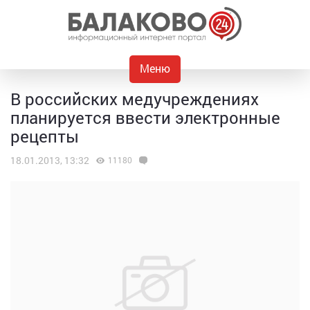
Меню
В российских медучреждениях
планируется ввести электронные
рецепты
18.01.2013, 13:32
11180