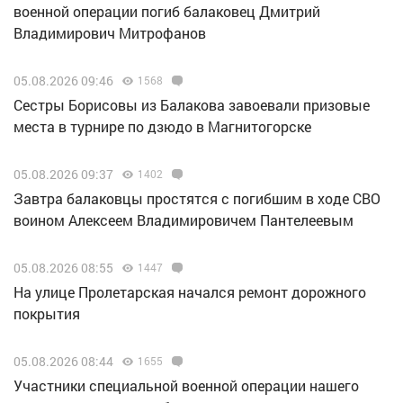
военной операции погиб балаковец Дмитрий
Владимирович Митрофанов
05.08.2026 09:46
1568
Сестры Борисовы из Балакова завоевали призовые
места в турнире по дзюдо в Магнитогорске
05.08.2026 09:37
1402
Завтра балаковцы простятся с погибшим в ходе СВО
воином Алексеем Владимировичем Пантелеевым
05.08.2026 08:55
1447
На улице Пролетарская начался ремонт дорожного
покрытия
05.08.2026 08:44
1655
Участники специальной военной операции нашего