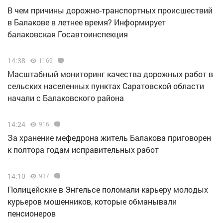
В чем причины дорожно-транспортных происшествий
в Балакове в летнее время? Информирует
балаковская Госавтоинспекция
14:38
1169
Масштабный мониторинг качества дорожных работ в
сельских населенных пунктах Саратовской области
начали с Балаковского района
14:24
916
За хранение мефедрона житель Балакова приговорен
к полтора годам исправительных работ
14:10
937
Полицейские в Энгельсе поломали карьеру молодых
курьеров мошенников, которые обманывали
пенсионеров