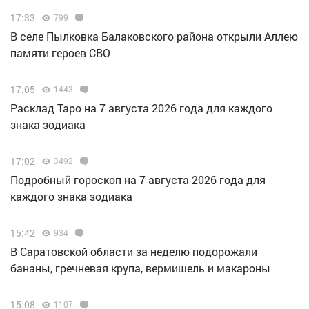
17:33
799
В селе Пылковка Балаковского района открыли Аллею
памяти героев СВО
17:05
1443
Расклад Таро на 7 августа 2026 года для каждого
знака зодиака
17:02
3492
Подробный гороскоп на 7 августа 2026 года для
каждого знака зодиака
15:42
934
В Саратовской области за неделю подорожали
бананы, гречневая крупа, вермишель и макароны
15:08
1107