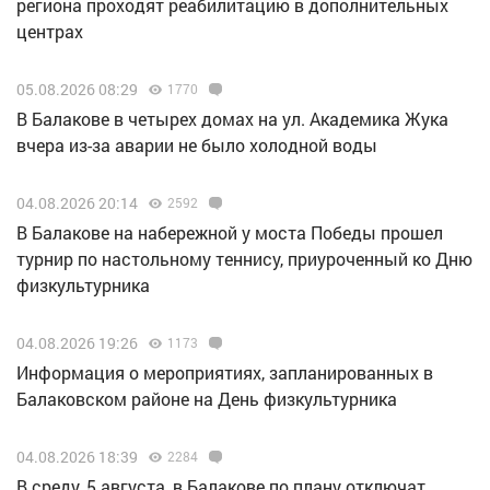
региона проходят реабилитацию в дополнительных
центрах
05.08.2026 08:29
1770
В Балакове в четырех домах на ул. Академика Жука
вчера из-за аварии не было холодной воды
04.08.2026 20:14
2592
В Балакове на набережной у моста Победы прошел
турнир по настольному теннису, приуроченный ко Дню
физкультурника
04.08.2026 19:26
1173
Информация о мероприятиях, запланированных в
Балаковском районе на День физкультурника
04.08.2026 18:39
2284
В среду, 5 августа, в Балакове по плану отключат