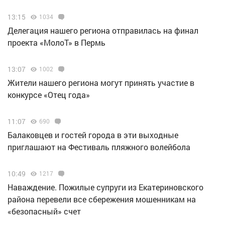
13:15
1034
Делегация нашего региона отправилась на финал
проекта «МолоТ» в Пермь
13:07
1002
Жители нашего региона могут принять участие в
конкурсе «Отец года»
11:07
690
Балаковцев и гостей города в эти выходные
приглашают на Фестиваль пляжного волейбола
10:49
1217
Наваждение. Пожилые супруги из Екатериновского
района перевели все сбережения мошенникам на
«безопасный» счет