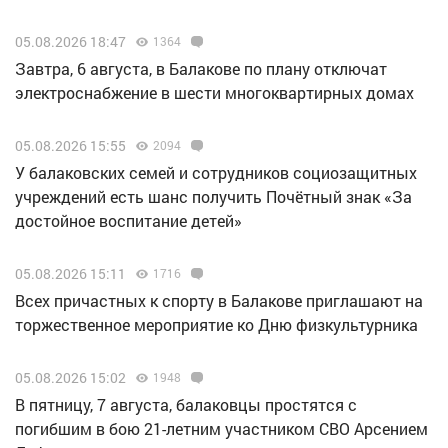
05.08.2026 18:47
1364
Завтра, 6 августа, в Балакове по плану отключат
электроснабжение в шести многоквартирных домах
05.08.2026 15:55
2094
У балаковских семей и сотрудников социозащитных
учреждений есть шанс получить Почётный знак «За
достойное воспитание детей»
05.08.2026 15:11
1716
Всех причастных к спорту в Балакове приглашают на
торжественное мероприятие ко Дню физкультурника
05.08.2026 15:02
1948
В пятницу, 7 августа, балаковцы простятся с
погибшим в бою 21-летним участником СВО Арсением