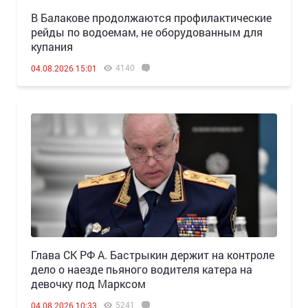
В Балакове продолжаются профилактические
рейды по водоемам, не оборудованным для
купания
4140
04.08.2026 15:01
Глава СК РФ А. Бастрыкин держит на контроле
дело о наезде пьяного водителя катера на
девочку под Марксом
5241
04.08.2026 10:33