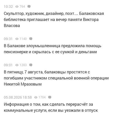
10:32
764
Скульптор, художник, дизайнер, поэт… Балаковская
библиотека приглашает на вечер памяти Виктора
Власова
09:31
1140
В Балакове злоумышленница предложила помощь
пенсионерке и скрылась с ее сумкой и деньгами
09:01
1283
В пятницу, 7 августа, балаковцы простятся с
погибшим участником специальной военной операции
Никитой Мразовым
05.08.2026 18:58
1704
Информация о том, как сделать перерасчёт за
коммунальные услуги, если вы уезжали в отпуск