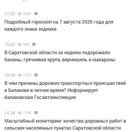
17:02
3580
Подробный гороскоп на 7 августа 2026 года для
каждого знака зодиака
15:42
949
В Саратовской области за неделю подорожали
бананы, гречневая крупа, вермишель и макароны
15:08
1132
В чем причины дорожно-транспортных происшествий
в Балакове в летнее время? Информирует
балаковская Госавтоинспекция
14:38
1194
Масштабный мониторинг качества дорожных работ в
сельских населенных пунктах Саратовской области