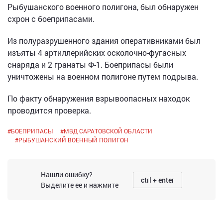
Рыбушанского военного полигона, был обнаружен
схрон с боеприпасами.
Из полуразрушенного здания оперативниками был
изъяты 4 артиллерийских осколочно-фугасных
снаряда и 2 гранаты Ф-1. Боеприпасы были
уничтожены на военном полигоне путем подрыва.
По факту обнаружения взрывоопасных находок
проводится проверка.
#
БОЕПРИПАСЫ
#
МВД САРАТОВСКОЙ ОБЛАСТИ
#
РЫБУШАНСКИЙ ВОЕННЫЙ ПОЛИГОН
Нашли ошибку?
ctrl + enter
Выделите ее и нажмите