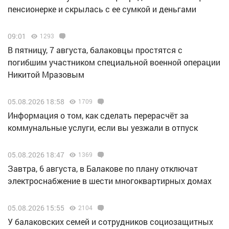
пенсионерке и скрылась с ее сумкой и деньгами
09:01
1293
В пятницу, 7 августа, балаковцы простятся с
погибшим участником специальной военной операции
Никитой Мразовым
05.08.2026 18:58
1709
Информация о том, как сделать перерасчёт за
коммунальные услуги, если вы уезжали в отпуск
05.08.2026 18:47
1369
Завтра, 6 августа, в Балакове по плану отключат
электроснабжение в шести многоквартирных домах
05.08.2026 15:55
2104
У балаковских семей и сотрудников социозащитных