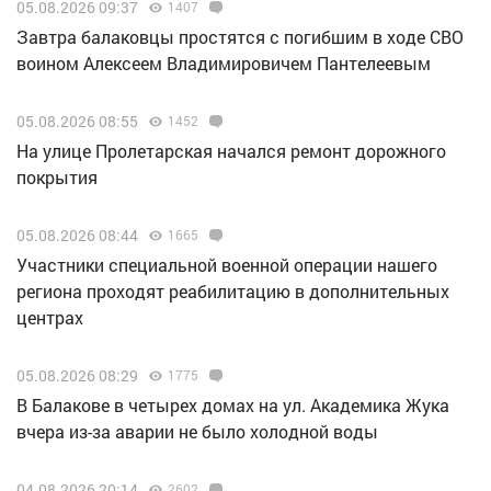
05.08.2026 09:37
1407
Завтра балаковцы простятся с погибшим в ходе СВО
воином Алексеем Владимировичем Пантелеевым
05.08.2026 08:55
1452
На улице Пролетарская начался ремонт дорожного
покрытия
05.08.2026 08:44
1665
Участники специальной военной операции нашего
региона проходят реабилитацию в дополнительных
центрах
05.08.2026 08:29
1775
В Балакове в четырех домах на ул. Академика Жука
вчера из-за аварии не было холодной воды
04.08.2026 20:14
2602