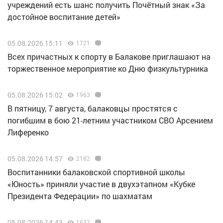
учреждений есть шанс получить Почётный знак «За
достойное воспитание детей»
05.08.2026 15:11
1721
Всех причастных к спорту в Балакове приглашают на
торжественное мероприятие ко Дню физкультурника
05.08.2026 15:02
1963
В пятницу, 7 августа, балаковцы простятся с
погибшим в бою 21-летним участником СВО Арсением
Лиференко
05.08.2026 14:57
2182
Воспитанники балаковской спортивной школы
«Юность» приняли участие в двухэтапном «Кубке
Президента Федерации» по шахматам
05.08.2026 14:43
1632