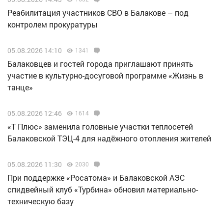
Реабилитация участников СВО в Балакове – под
контролем прокуратуры
05.08.2026 14:10
1341
Балаковцев и гостей города приглашают принять
участие в культурно-досуговой программе «Жизнь в
танце»
05.08.2026 12:46
1614
«Т Плюс» заменила головные участки теплосетей
Балаковской ТЭЦ-4 для надёжного отопления жителей
05.08.2026 11:30
2030
При поддержке «Росатома» и Балаковской АЭС
спидвейный клуб «Турбина» обновил материально-
техническую базу