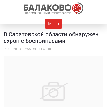
Меню
В Саратовской области обнаружен
схрон с боеприпасами
09.01.2013, 17:55
11157