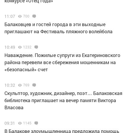
конкурсе «Отец года»
11:07
700
Балаковцев и гостей города в эти выходные
приглашают на Фестиваль пляжного волейбола
10:49
1232
Наваждение. Пожилые супруги из Екатериновского
района перевели все сбережения мошенникам на
«безопасный» счет
10:32
769
Скульптор, художник, дизайнер, поэт… Балаковская
библиотека приглашает на вечер памяти Виктора
Власова
09:31
1145
В Балакове злоумышленница предложила помощь