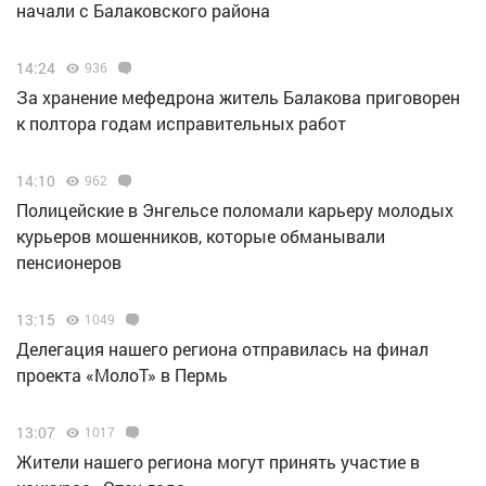
начали с Балаковского района
14:24
936
За хранение мефедрона житель Балакова приговорен
к полтора годам исправительных работ
14:10
962
Полицейские в Энгельсе поломали карьеру молодых
курьеров мошенников, которые обманывали
пенсионеров
13:15
1049
Делегация нашего региона отправилась на финал
проекта «МолоТ» в Пермь
13:07
1017
Жители нашего региона могут принять участие в