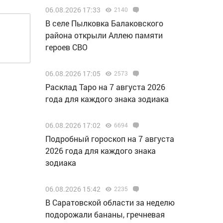
06.08.2026 17:33
2140
В селе Пылковка Балаковского
района открыли Аллею памяти
героев СВО
06.08.2026 17:05
2573
Расклад Таро на 7 августа 2026
года для каждого знака зодиака
06.08.2026 17:02
6694
Подробный гороскоп на 7 августа
2026 года для каждого знака
зодиака
06.08.2026 15:42
2235
В Саратовской области за неделю
подорожали бананы, гречневая