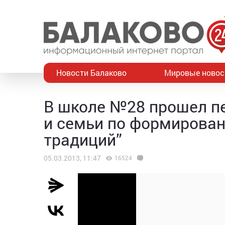
Новости Балаково
Мировые новос
В школе №28 прошел п
и семьи по формирова
традиций”
05.03.2013, 11:47
16524