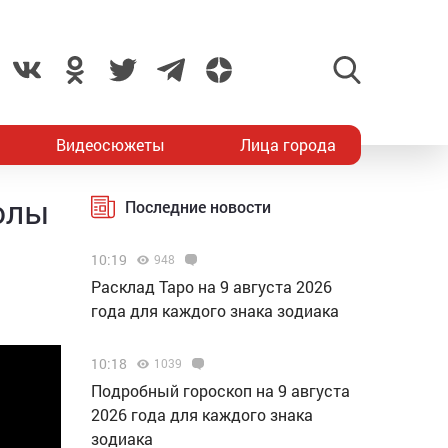
Видеосюжеты
Лица города
олы
Последние новости
10:19
948
Расклад Таро на 9 августа 2026
года для каждого знака зодиака
10:18
1039
Подробный гороскоп на 9 августа
2026 года для каждого знака
зодиака