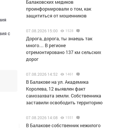
Балаковских медиков
проинформировали о том, как
защититься от мошенников
вия
07.08.2026 15:00
1528
вия с
Дорога, дорога, ты знаешь так
много… В регионе
отремонтировано 137 км сельских
дорог
07.08.2026 14:52
1461
В Балакове на ул. Академика
Королева, 12 выявлен факт
самозахвата земли. Собственника
заставили освободить территорию
07.08.2026 14:08
1551
В Балакове собственник нежилого