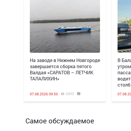
Н️а заводе в Нижнем Новгороде
В Бал
завершается сборка пятого
утром
Валдая «САРАТОВ – ЛЕТЧИК
пасса
ТАЛАЛИХИН»
водит
столб
2453
07.08.2026 09:50
07.08.2
Самое обсуждаемое