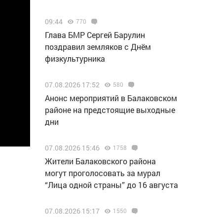
09:44
770
Глава БМР Сергей Барулин
поздравил земляков с Днём
физкультурника
07.08.2026 17:52
580
Анонс мероприятий в Балаковском
районе на предстоящие выходные
дни
07.08.2026 15:46
1758
Жители Балаковского района
могут проголосовать за мурал
“Лица одной страны” до 16 августа
07.08.2026 15:17
1550