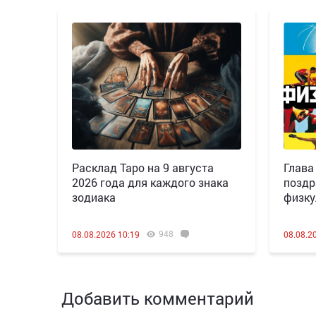
Расклад Таро на 9 августа
Глава
2026 года для каждого знака
поздр
зодиака
физку
948
08.08.2026 10:19
08.08.2
Добавить комментарий