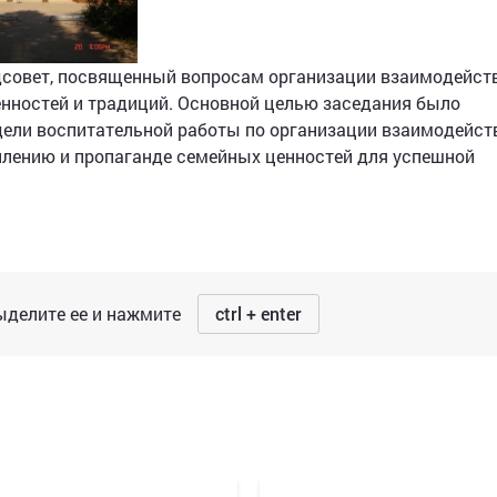
дсовет, посвященный вопросам организации взаимодейст
нностей и традиций. Основной целью заседания было
дели воспитательной работы по организации взаимодейст
лению и пропаганде семейных ценностей для успешной
делите ее и нажмите
ctrl + enter