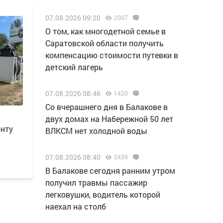
07.08.2026 09:20
2007
О том, как многодетной семье в
Саратовской области получить
компенсацию стоимости путевки в
детский лагерь
07.08.2026 08:46
1420
Со вчерашнего дня в Балакове в
двух домах на Набережной 50 лет
онту
ВЛКСМ нет холодной воды
07.08.2026 08:40
2439
В Балакове сегодня ранним утром
получил травмы пассажир
легковушки, водитель которой
наехал на столб