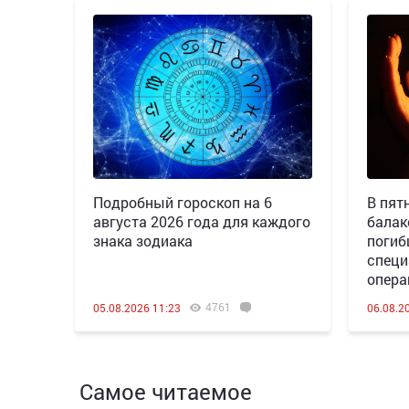
Подробный гороскоп на 6
В пятн
августа 2026 года для каждого
балак
знака зодиака
погиб
специ
опера
4761
05.08.2026 11:23
06.08.2
Самое читаемое