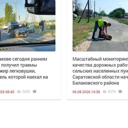
акове сегодня ранним
Масштабный мониторин
 получил травмы
качества дорожных рабо
жир легковушки,
сельских населенных пун
ель которой наехал на
Саратовской области нач
Балаковского района
2439
3079
026 08:40
06.08.2026 14:38