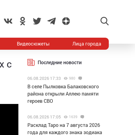
Видеосюжеты
Лица города
х с
Последние новости
06.08.2026 17:33
980
В селе Пылковка Балаковского
района открыли Аллею памяти
героев СВО
06.08.2026 17:05
1639
Расклад Таро на 7 августа 2026
года для каждого знака зодиака