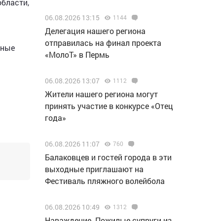
области,
06.08.2026 13:15
1144
Делегация нашего региона
отправилась на финал проекта
мные
«МолоТ» в Пермь
06.08.2026 13:07
1112
Жители нашего региона могут
принять участие в конкурсе «Отец
года»
06.08.2026 11:07
760
Балаковцев и гостей города в эти
выходные приглашают на
Фестиваль пляжного волейбола
06.08.2026 10:49
1312
Наваждение. Пожилые супруги из