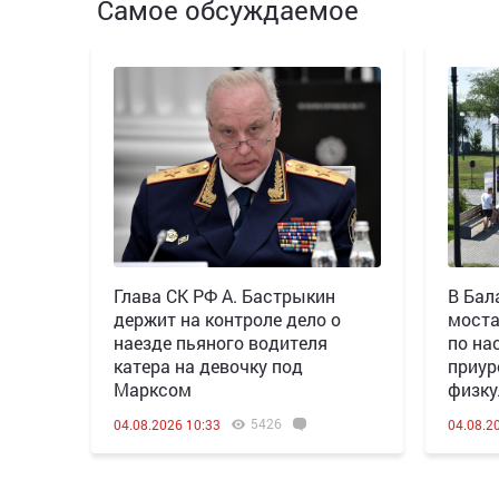
Самое обсуждаемое
Глава СК РФ А. Бастрыкин
В Бал
держит на контроле дело о
моста
наезде пьяного водителя
по на
катера на девочку под
приур
Марксом
физку
5426
04.08.2026 10:33
04.08.2