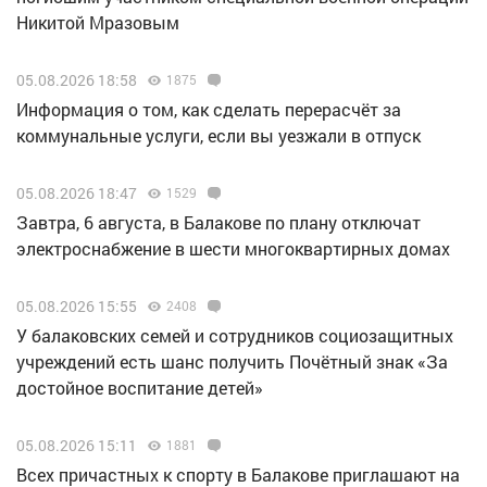
Никитой Мразовым
05.08.2026 18:58
1875
Информация о том, как сделать перерасчёт за
коммунальные услуги, если вы уезжали в отпуск
05.08.2026 18:47
1529
Завтра, 6 августа, в Балакове по плану отключат
электроснабжение в шести многоквартирных домах
05.08.2026 15:55
2408
У балаковских семей и сотрудников социозащитных
учреждений есть шанс получить Почётный знак «За
достойное воспитание детей»
05.08.2026 15:11
1881
Всех причастных к спорту в Балакове приглашают на