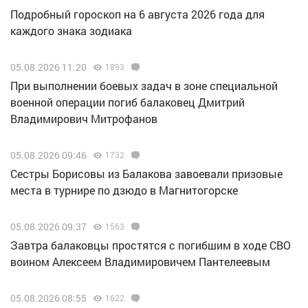
Подробный гороскоп на 6 августа 2026 года для
каждого знака зодиака
05.08.2026 11:20
1893
При выполнении боевых задач в зоне специальной
военной операции погиб балаковец Дмитрий
Владимирович Митрофанов
05.08.2026 09:46
1732
Сестры Борисовы из Балакова завоевали призовые
места в турнире по дзюдо в Магнитогорске
05.08.2026 09:37
1563
Завтра балаковцы простятся с погибшим в ходе СВО
воином Алексеем Владимировичем Пантелеевым
05.08.2026 08:55
1622