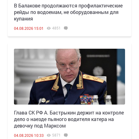
В Балакове продолжаются профилактические
рейды по водоемам, не оборудованным для
купания
4851
04.08.2026 15:01
Глава СК РФ А. Бастрыкин держит на контроле
дело о наезде пьяного водителя катера на
девочку под Марксом
5871
04.08.2026 10:33