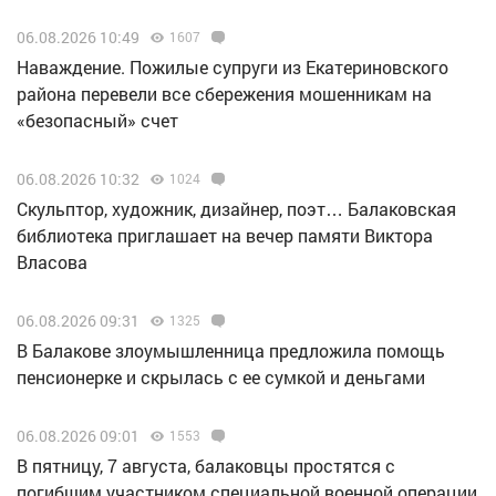
06.08.2026 10:49
1607
Наваждение. Пожилые супруги из Екатериновского
района перевели все сбережения мошенникам на
«безопасный» счет
06.08.2026 10:32
1024
Скульптор, художник, дизайнер, поэт… Балаковская
библиотека приглашает на вечер памяти Виктора
Власова
06.08.2026 09:31
1325
В Балакове злоумышленница предложила помощь
пенсионерке и скрылась с ее сумкой и деньгами
06.08.2026 09:01
1553
В пятницу, 7 августа, балаковцы простятся с
погибшим участником специальной военной операции