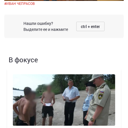
#
ИВАН ЧЕПРАСОВ
Нашли ошибку?
ctrl + enter
Выделите ее и нажмите
В фокусе