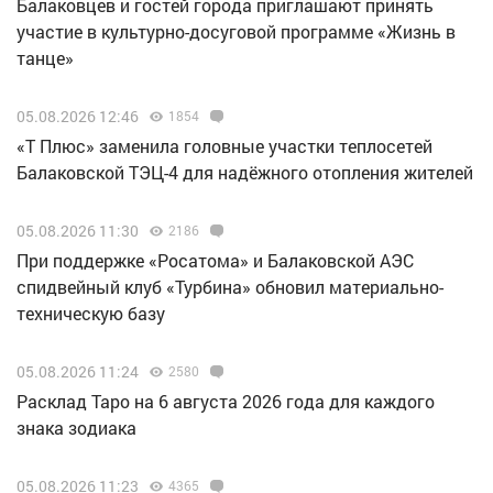
Балаковцев и гостей города приглашают принять
участие в культурно-досуговой программе «Жизнь в
танце»
05.08.2026 12:46
1854
«Т Плюс» заменила головные участки теплосетей
Балаковской ТЭЦ-4 для надёжного отопления жителей
05.08.2026 11:30
2186
При поддержке «Росатома» и Балаковской АЭС
спидвейный клуб «Турбина» обновил материально-
техническую базу
05.08.2026 11:24
2580
Расклад Таро на 6 августа 2026 года для каждого
знака зодиака
05.08.2026 11:23
4365