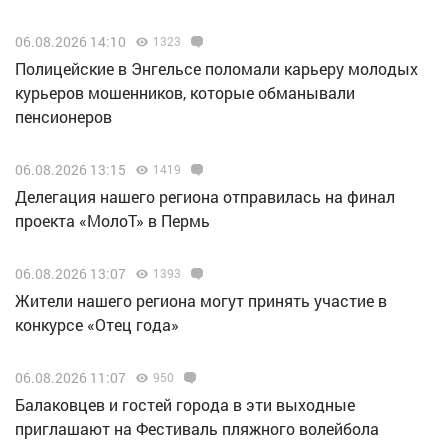
06.08.2026 14:10
1323
Полицейские в Энгельсе поломали карьеру молодых
курьеров мошенников, которые обманывали
пенсионеров
06.08.2026 13:15
1419
Делегация нашего региона отправилась на финал
проекта «МолоТ» в Пермь
06.08.2026 13:07
1393
Жители нашего региона могут принять участие в
конкурсе «Отец года»
06.08.2026 11:07
950
Балаковцев и гостей города в эти выходные
приглашают на Фестиваль пляжного волейбола