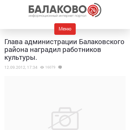
Меню
Глава администрации Балаковского
района наградил работников
культуры.
12.09.2012, 17:34
16079