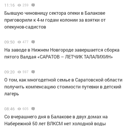
11:16
259
Бывшую чиновницу сектора опеки в Балакове
приговорили к 4-м годам колонии за взятки от
опекунов-садистов
09:50
477
Н️а заводе в Нижнем Новгороде завершается сборка
пятого Валдая «САРАТОВ – ЛЕТЧИК ТАЛАЛИХИН»
09:20
597
О том, как многодетной семье в Саратовской области
получить компенсацию стоимости путевки в детский
лагерь
08:46
605
Со вчерашнего дня в Балакове в двух домах на
Набережной 50 лет ВЛКСМ нет холодной воды