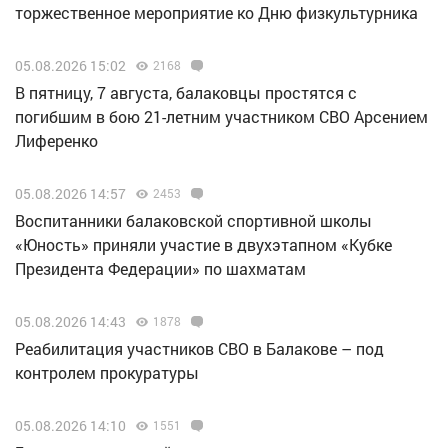
торжественное мероприятие ко Дню физкультурника
05.08.2026 15:02
2168
В пятницу, 7 августа, балаковцы простятся с
погибшим в бою 21-летним участником СВО Арсением
Лиференко
05.08.2026 14:57
2453
Воспитанники балаковской спортивной школы
«Юность» приняли участие в двухэтапном «Кубке
Президента Федерации» по шахматам
05.08.2026 14:43
1878
Реабилитация участников СВО в Балакове – под
контролем прокуратуры
05.08.2026 14:10
1551