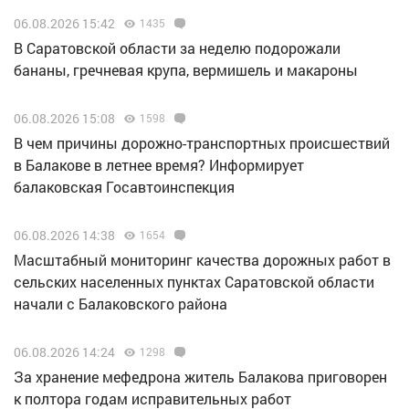
06.08.2026 15:42
1435
В Саратовской области за неделю подорожали
бананы, гречневая крупа, вермишель и макароны
06.08.2026 15:08
1598
В чем причины дорожно-транспортных происшествий
в Балакове в летнее время? Информирует
балаковская Госавтоинспекция
06.08.2026 14:38
1654
Масштабный мониторинг качества дорожных работ в
сельских населенных пунктах Саратовской области
начали с Балаковского района
06.08.2026 14:24
1298
За хранение мефедрона житель Балакова приговорен
к полтора годам исправительных работ