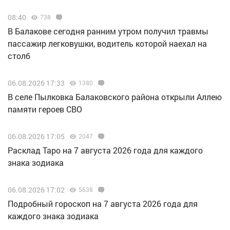
08:40
738
В Балакове сегодня ранним утром получил травмы
пассажир легковушки, водитель которой наехал на
столб
06.08.2026 17:33
1380
В селе Пылковка Балаковского района открыли Аллею
памяти героев СВО
06.08.2026 17:05
2047
Расклад Таро на 7 августа 2026 года для каждого
знака зодиака
06.08.2026 17:02
5638
Подробный гороскоп на 7 августа 2026 года для
каждого знака зодиака