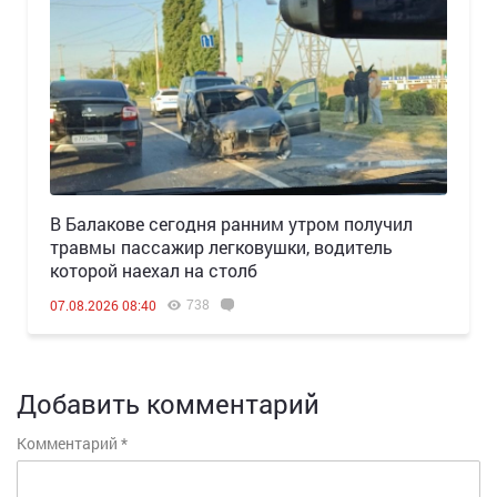
В Балакове сегодня ранним утром получил
травмы пассажир легковушки, водитель
которой наехал на столб
738
07.08.2026 08:40
Добавить комментарий
Комментарий
*