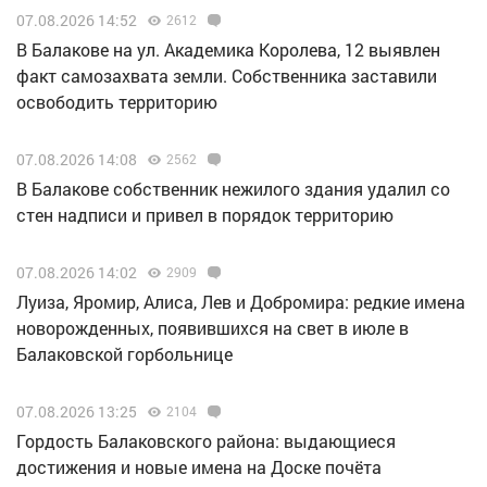
07.08.2026 14:52
2612
В Балакове на ул. Академика Королева, 12 выявлен
факт самозахвата земли. Собственника заставили
освободить территорию
07.08.2026 14:08
2562
В Балакове собственник нежилого здания удалил со
стен надписи и привел в порядок территорию
07.08.2026 14:02
2909
Луиза, Яромир, Алиса, Лев и Добромира: редкие имена
новорожденных, появившихся на свет в июле в
Балаковской горбольнице
07.08.2026 13:25
2104
Гордость Балаковского района: выдающиеся
достижения и новые имена на Доске почёта