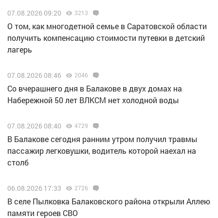
07.08.2026 09:20
3213
О том, как многодетной семье в Саратовской области
получить компенсацию стоимости путевки в детский
лагерь
07.08.2026 08:46
2046
Со вчерашнего дня в Балакове в двух домах на
Набережной 50 лет ВЛКСМ нет холодной воды
07.08.2026 08:40
4729
В Балакове сегодня ранним утром получил травмы
пассажир легковушки, водитель которой наехал на
столб
06.08.2026 17:33
2726
В селе Пылковка Балаковского района открыли Аллею
памяти героев СВО