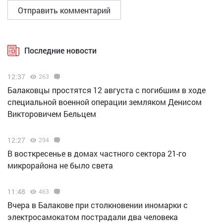
Последние новости
12:37
263
Балаковцы простятся 12 августа с погибшим в ходе
специальной военной операции земляком Денисом
Викторовичем Бельцем
12:27
294
В восткресенье в домах частного сектора 21-го
микрорайона не было света
11:48
463
Вчера в Балакове при столкновении иномарки с
электросамокатом пострадали два человека