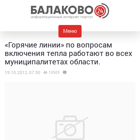
Меню
«Горячие линии» по вопросам
включения тепла работают во всех
муниципалитетах области.
19.10.2012, 07:50
10505