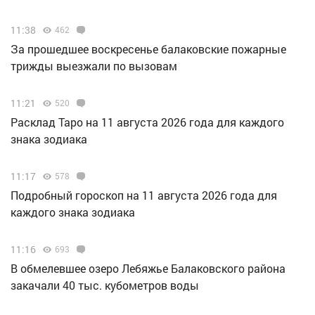
11:38
462
За прошедшее воскресенье балаковские пожарные
трижды выезжали по вызовам
11:21
520
Расклад Таро на 11 августа 2026 года для каждого
знака зодиака
11:17
578
Подробный гороскоп на 11 августа 2026 года для
каждого знака зодиака
11:16
693
В обмелевшее озеро Лебяжье Балаковского района
закачали 40 тыс. кубометров воды