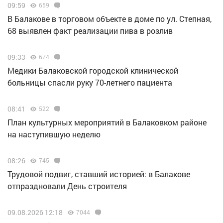
09:59
659
В Балакове в торговом объекте в доме по ул. Степная,
68 выявлен факт реализации пива в розлив
09:33
674
Медики Балаковской городской клинической
больницы спасли руку 70-летнего пациента
08:41
522
План культурных мероприятий в Балаковком районе
на наступившую неделю
08:26
745
Трудовой подвиг, ставший историей: в Балакове
отпраздновали День строителя
09.08.2026 12:18
7044