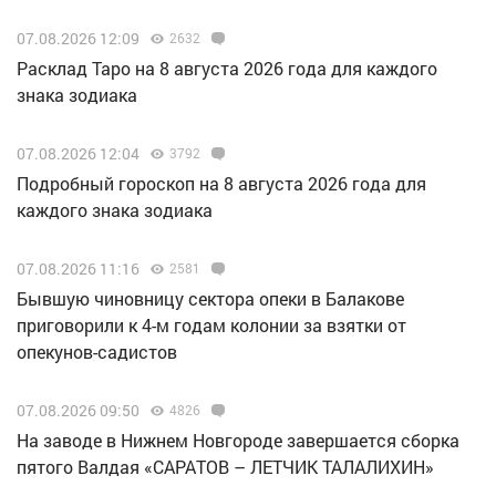
07.08.2026 12:09
2632
Расклад Таро на 8 августа 2026 года для каждого
знака зодиака
07.08.2026 12:04
3792
Подробный гороскоп на 8 августа 2026 года для
каждого знака зодиака
07.08.2026 11:16
2581
Бывшую чиновницу сектора опеки в Балакове
приговорили к 4-м годам колонии за взятки от
опекунов-садистов
07.08.2026 09:50
4826
Н️а заводе в Нижнем Новгороде завершается сборка
пятого Валдая «САРАТОВ – ЛЕТЧИК ТАЛАЛИХИН»