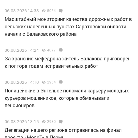
06.08.2026 14:38
5054
Масштабный мониторинг качества дорожных работ в
сельских населенных пунктах Саратовской области
начали с Балаковского района
06.08.2026 14:24
4077
За хранение мефедрона житель Балакова приговорен
к полтора годам исправительных работ
06.08.2026 14:10
2954
Полицейские в Энгельсе поломали карьеру молодых
курьеров мошенников, которые обманывали
пенсионеров
06.08.2026 13:15
2980
Делегация нашего региона отправилась на финал
проекта «МолоТ» в Пермь