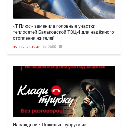
«Т Плюс» заменила головные участки
теплосетей Балаковской ТЭЦ-4 для надёжного
отопления жителей
2855
05.08.2026 12:46
Наваждение. Пожилые супруги из