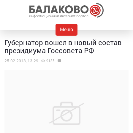
Меню
Губернатор вошел в новый состав
президиума Госсовета РФ
25.02.2013, 13:29
9185