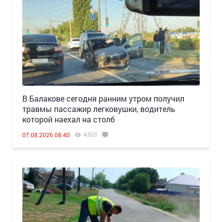
В Балакове сегодня ранним утром получил
травмы пассажир легковушки, водитель
которой наехал на столб
4303
07.08.2026 08:40