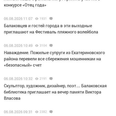
конкурсе «Отец года»
06.08.2026 11:07
1931
Балаковцев и гостей города в эти выходные
приглашают на Фестиваль пляжного волейбола
06.08.2026 10:49
3104
Наваждение. Пожилые супруги из Екатериновского
района перевели все сбережения мошенникам на
«безопасный» счет
06.08.2026 10:32
2191
Скульптор, художник, дизайнер, поэт… Балаковская
библиотека приглашает на вечер памяти Виктора
Власова
06.08.2026 09:31
2382