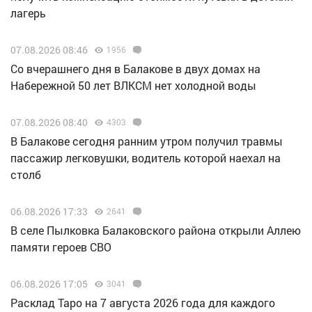
лагерь
07.08.2026 08:46
1956
Со вчерашнего дня в Балакове в двух домах на
Набережной 50 лет ВЛКСМ нет холодной воды
07.08.2026 08:40
4303
В Балакове сегодня ранним утром получил травмы
пассажир легковушки, водитель которой наехал на
столб
06.08.2026 17:33
2641
В селе Пылковка Балаковского района открыли Аллею
памяти героев СВО
06.08.2026 17:05
3041
Расклад Таро на 7 августа 2026 года для каждого