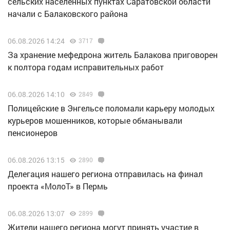
сельских населенных пунктах Саратовской области
начали с Балаковского района
06.08.2026 14:24
3717
За хранение мефедрона житель Балакова приговорен
к полтора годам исправительных работ
06.08.2026 14:10
2849
Полицейские в Энгельсе поломали карьеру молодых
курьеров мошенников, которые обманывали
пенсионеров
06.08.2026 13:15
2890
Делегация нашего региона отправилась на финал
проекта «МолоТ» в Пермь
06.08.2026 13:07
2899
Жители нашего региона могут принять участие в