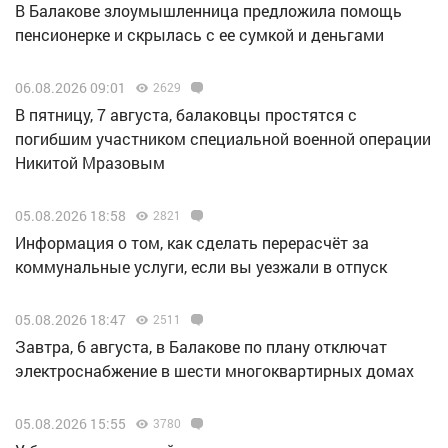
В Балакове злоумышленница предложила помощь
пенсионерке и скрылась с ее сумкой и деньгами
06.08.2026 09:01
2629
В пятницу, 7 августа, балаковцы простятся с
погибшим участником специальной военной операции
Никитой Мразовым
05.08.2026 18:58
2821
Информация о том, как сделать перерасчёт за
коммунальные услуги, если вы уезжали в отпуск
05.08.2026 18:47
2511
Завтра, 6 августа, в Балакове по плану отключат
электроснабжение в шести многоквартирных домах
05.08.2026 15:55
3780