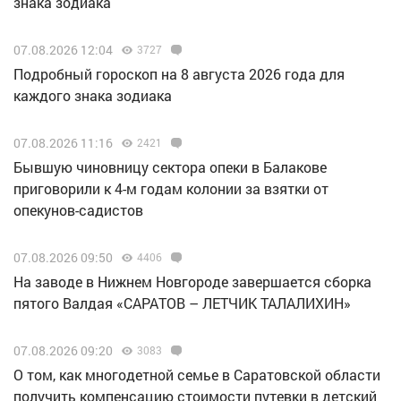
знака зодиака
07.08.2026 12:04
3727
Подробный гороскоп на 8 августа 2026 года для
каждого знака зодиака
07.08.2026 11:16
2421
Бывшую чиновницу сектора опеки в Балакове
приговорили к 4-м годам колонии за взятки от
опекунов-садистов
07.08.2026 09:50
4406
Н️а заводе в Нижнем Новгороде завершается сборка
пятого Валдая «САРАТОВ – ЛЕТЧИК ТАЛАЛИХИН»
07.08.2026 09:20
3083
О том, как многодетной семье в Саратовской области
получить компенсацию стоимости путевки в детский