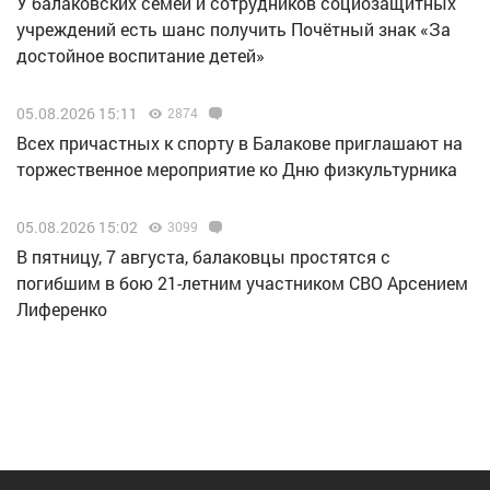
У балаковских семей и сотрудников социозащитных
учреждений есть шанс получить Почётный знак «За
достойное воспитание детей»
05.08.2026 15:11
2874
Всех причастных к спорту в Балакове приглашают на
торжественное мероприятие ко Дню физкультурника
05.08.2026 15:02
3099
В пятницу, 7 августа, балаковцы простятся с
погибшим в бою 21-летним участником СВО Арсением
Лиференко