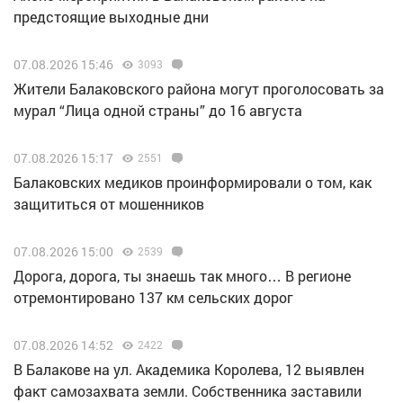
предстоящие выходные дни
07.08.2026 15:46
3093
Жители Балаковского района могут проголосовать за
мурал “Лица одной страны” до 16 августа
07.08.2026 15:17
2551
Балаковских медиков проинформировали о том, как
защититься от мошенников
07.08.2026 15:00
2539
Дорога, дорога, ты знаешь так много… В регионе
отремонтировано 137 км сельских дорог
07.08.2026 14:52
2422
В Балакове на ул. Академика Королева, 12 выявлен
факт самозахвата земли. Собственника заставили