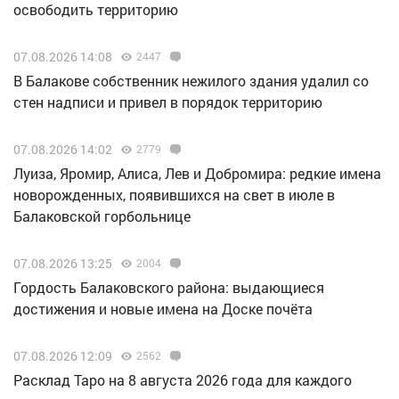
освободить территорию
07.08.2026 14:08
2447
В Балакове собственник нежилого здания удалил со
стен надписи и привел в порядок территорию
07.08.2026 14:02
2779
Луиза, Яромир, Алиса, Лев и Добромира: редкие имена
новорожденных, появившихся на свет в июле в
Балаковской горбольнице
07.08.2026 13:25
2004
Гордость Балаковского района: выдающиеся
достижения и новые имена на Доске почёта
07.08.2026 12:09
2562
Расклад Таро на 8 августа 2026 года для каждого