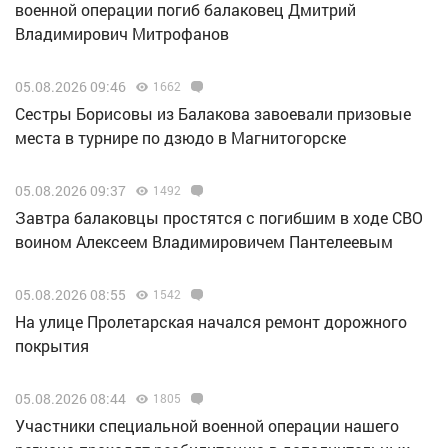
военной операции погиб балаковец Дмитрий
Владимирович Митрофанов
05.08.2026 09:46
1662
Сестры Борисовы из Балакова завоевали призовые
места в турнире по дзюдо в Магнитогорске
05.08.2026 09:37
1492
Завтра балаковцы простятся с погибшим в ходе СВО
воином Алексеем Владимировичем Пантелеевым
05.08.2026 08:55
1542
На улице Пролетарская начался ремонт дорожного
покрытия
05.08.2026 08:44
1805
Участники специальной военной операции нашего