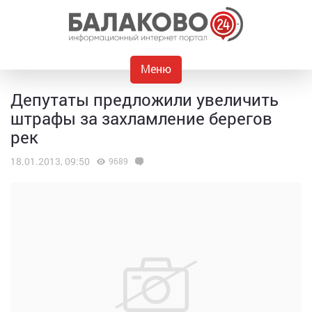
Меню
Депутаты предложили увеличить
штрафы за захламление берегов
рек
18.01.2013, 09:50
9689