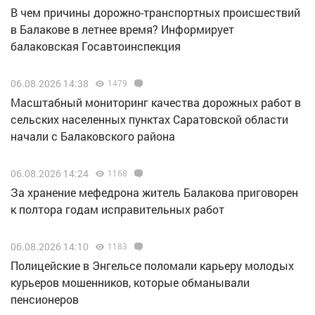
В чем причины дорожно-транспортных происшествий
в Балакове в летнее время? Информирует
балаковская Госавтоинспекция
06.08.2026 14:38
1479
Масштабный мониторинг качества дорожных работ в
сельских населенных пунктах Саратовской области
начали с Балаковского района
06.08.2026 14:24
1168
За хранение мефедрона житель Балакова приговорен
к полтора годам исправительных работ
06.08.2026 14:10
1183
Полицейские в Энгельсе поломали карьеру молодых
курьеров мошенников, которые обманывали
пенсионеров