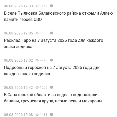
06.08.2026 17:33
1150
В селе Пылковка Балаковского района открыли Аллею
памяти героев СВО
06.08.2026 17:05
1855
Расклад Таро на 7 августа 2026 года для каждого
знака зодиака
06.08.2026 17:02
4795
Подробный гороскоп на 7 августа 2026 года для
каждого знака зодиака
06.08.2026 15:42
1250
В Саратовской области за неделю подорожали
бананы, гречневая крупа, вермишель и макароны
06.08.2026 15:08
1433