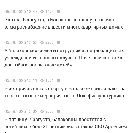
05.08.2026 18:47
1454
Завтра, 6 августа, в Балакове по плану отключат
электроснабжение в шести многоквартирных домах
05.08.2026 15:55
2283
У балаковских семей и сотрудников социозащитных
учреждений есть шанс получить Почётный знак «За
достойное воспитание детей»
05.08.2026 15:11
1801
Всех причастных к спорту в Балакове приглашают на
торжественное мероприятие ко Дню физкультурника
05.08.2026 15:02
2088
В пятницу, 7 августа, балаковцы простятся с
погибшим в бою 21-летним участником СВО Арсением