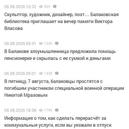
06.08.2026 10:32
924
Скульптор, художник, дизайнер, поэт… Балаковская
библиотека приглашает на вечер памяти Виктора
Власова
06.08.2026 09:31
1240
В Балакове злоумышленница предложила помощь
пенсионерке и скрылась с ее сумкой и деньгами
06.08.2026 09:01
1438
В пятницу, 7 августа, балаковцы простятся с
погибшим участником специальной военной операции
Никитой Мразовым
05.08.2026 18:58
1799
Информация о том, как сделать перерасчёт за
коммунальные услуги, если вы уезжали в отпуск