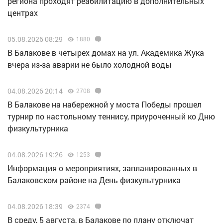
региона проходят реабилитацию в дополнительных
центрах
05.08.2026 08:29
1880
В Балакове в четырех домах на ул. Академика Жука
вчера из-за аварии не было холодной воды
04.08.2026 20:14
2708
В Балакове на набережной у моста Победы прошел
турнир по настольному теннису, приуроченный ко Дню
физкультурника
04.08.2026 19:26
1253
Информация о мероприятиях, запланированных в
Балаковском районе на День физкультурника
04.08.2026 18:39
2374
В среду, 5 августа, в Балакове по плану отключат