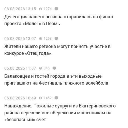
06.08.2026 13:15
1274
Делегация нашего региона отправилась на финал
проекта «МолоТ» в Пермь
06.08.2026 13:07
1258
Жители нашего региона могут принять участие в
конкурсе «Отец года»
06.08.2026 11:07
845
Балаковцев и гостей города в эти выходные
приглашают на Фестиваль пляжного волейбола
06.08.2026 10:49
1452
Наваждение. Пожилые супруги из Екатериновского
района перевели все сбережения мошенникам на
«безопасный» счет