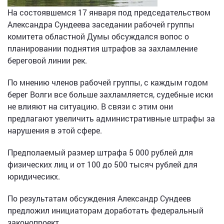
На состоявшемся 17 января под председательством
Александра Сундеева заседании рабочей группы
комитета областной Думы обсуждался вопос о
планировании поднятия штрафов за захламление
береговой линии рек.
По мнению членов рабочей группы, с каждым годом
берег Волги все больше захламляется, судебные иски
не влияют на ситуацию. В связи с этим они
предлагают увеличить административные штрафы за
нарушения в этой сфере.
Предполаемый размер штрафа 5 000 рублей для
физических лиц и от 100 до 500 тысяч рублей для
юридичесикх.
По результатам обсуждения Александр Сундеев
предложил инициаторам доработать федеральный
законопроект.