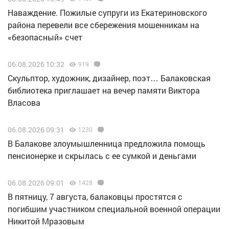
Наваждение. Пожилые супруги из Екатериновского
района перевели все сбережения мошенникам на
«безопасный» счет
06.08.2026 10:32
919
Скульптор, художник, дизайнер, поэт… Балаковская
библиотека приглашает на вечер памяти Виктора
Власова
06.08.2026 09:31
1230
В Балакове злоумышленница предложила помощь
пенсионерке и скрылась с ее сумкой и деньгами
06.08.2026 09:01
1428
В пятницу, 7 августа, балаковцы простятся с
погибшим участником специальной военной операции
Никитой Мразовым