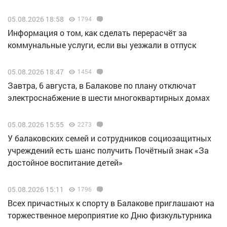
05.08.2026 18:58
1794
Информация о том, как сделать перерасчёт за
коммунальные услуги, если вы уезжали в отпуск
05.08.2026 18:47
1454
Завтра, 6 августа, в Балакове по плану отключат
электроснабжение в шести многоквартирных домах
05.08.2026 15:55
2273
У балаковских семей и сотрудников социозащитных
учреждений есть шанс получить Почётный знак «За
достойное воспитание детей»
05.08.2026 15:11
1796
Всех причастных к спорту в Балакове приглашают на
торжественное мероприятие ко Дню физкультурника