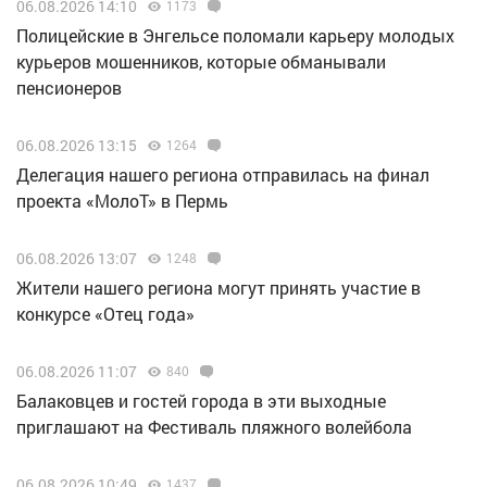
06.08.2026 14:10
1173
Полицейские в Энгельсе поломали карьеру молодых
курьеров мошенников, которые обманывали
пенсионеров
06.08.2026 13:15
1264
Делегация нашего региона отправилась на финал
проекта «МолоТ» в Пермь
06.08.2026 13:07
1248
Жители нашего региона могут принять участие в
конкурсе «Отец года»
06.08.2026 11:07
840
Балаковцев и гостей города в эти выходные
приглашают на Фестиваль пляжного волейбола
06.08.2026 10:49
1437