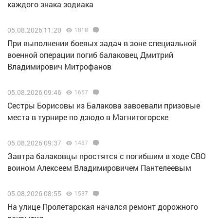
каждого знака зодиака
05.08.2026 11:20
1818
При выполнении боевых задач в зоне специальной
военной операции погиб балаковец Дмитрий
Владимирович Митрофанов
05.08.2026 09:46
1657
Сестры Борисовы из Балакова завоевали призовые
места в турнире по дзюдо в Магнитогорске
05.08.2026 09:37
1487
Завтра балаковцы простятся с погибшим в ходе СВО
воином Алексеем Владимировичем Пантелеевым
05.08.2026 08:55
1537
На улице Пролетарская начался ремонт дорожного