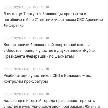
05.08.2026 15:02
2078
В пятницу, 7 августа, балаковцы простятся с
погибшим в бою 21-летним участником СВО Арсением
Лиференко
05.08.2026 14:57
2337
Воспитанники балаковской спортивной школы
«Юность» приняли участие в двухэтапном «Кубке
Президента Федерации» по шахматам
05.08.2026 14:43
1777
Реабилитация участников СВО в Балакове – под
контролем прокуратуры
05.08.2026 14:10
1466
Балаковцев и гостей города приглашают принять
участие в культурно-досуговой программе «Жизнь в