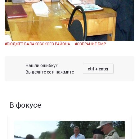
#
БЮДЖЕТ БАЛАКОВСКОГО РАЙОНА
#
СОБРАНИЕ БМР
Нашли ошибку?
ctrl + enter
Выделите ее и нажмите
В фокусе