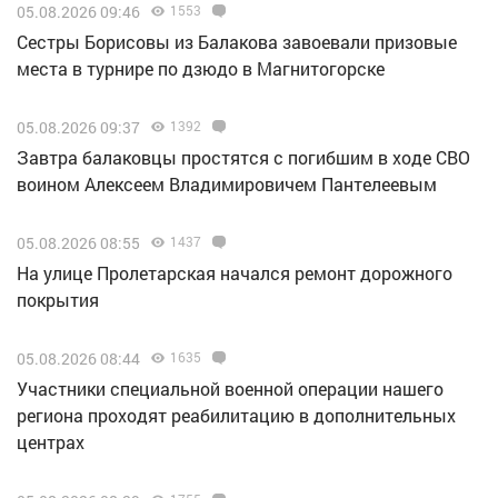
05.08.2026 09:46
1553
Сестры Борисовы из Балакова завоевали призовые
места в турнире по дзюдо в Магнитогорске
05.08.2026 09:37
1392
Завтра балаковцы простятся с погибшим в ходе СВО
воином Алексеем Владимировичем Пантелеевым
05.08.2026 08:55
1437
На улице Пролетарская начался ремонт дорожного
покрытия
05.08.2026 08:44
1635
Участники специальной военной операции нашего
региона проходят реабилитацию в дополнительных
центрах