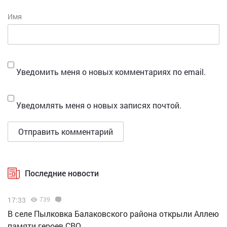
Имя
Уведомить меня о новых комментариях по email.
Уведомлять меня о новых записях почтой.
Последние новости
17:33
739
В селе Пылковка Балаковского района открыли Аллею
памяти героев СВО