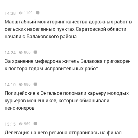
14:38
1109
Масштабный мониторинг качества дорожных работ в
сельских населенных пунктах Саратовской области
начали с Балаковского района
14:24
866
За хранение мефедрона житель Балакова приговорен
к полтора годам исправительных работ
14:10
886
Полицейские в Энгельсе поломали карьеру молодых
курьеров мошенников, которые обманывали
пенсионеров
13:15
969
Делегация нашего региона отправилась на финал