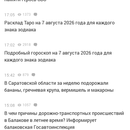
17:05
1373
Расклад Таро на 7 августа 2026 года для каждого
знака зодиака
17:02
2918
Подробный гороскоп на 7 августа 2026 года для
каждого знака зодиака
15:42
879
В Саратовской области за неделю подорожали
бананы, гречневая крупа, вермишель и макароны
15:08
1057
В чем причины дорожно-транспортных происшествий
в Балакове в летнее время? Информирует
балаковская Госавтоинспекция