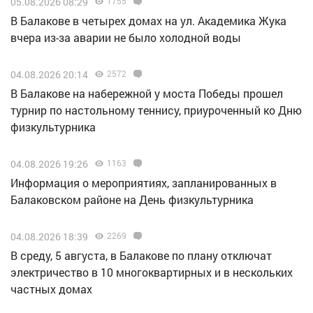
05.08.2026 08:29
1755
В Балакове в четырех домах на ул. Академика Жука
вчера из-за аварии не было холодной воды
04.08.2026 20:14
2572
В Балакове на набережной у моста Победы прошел
турнир по настольному теннису, приуроченный ко Дню
физкультурника
04.08.2026 19:26
1163
Информация о мероприятиях, запланированных в
Балаковском районе на День физкультурника
04.08.2026 18:39
2269
В среду, 5 августа, в Балакове по плану отключат
электричество в 10 многоквартирных и в нескольких
частных домах