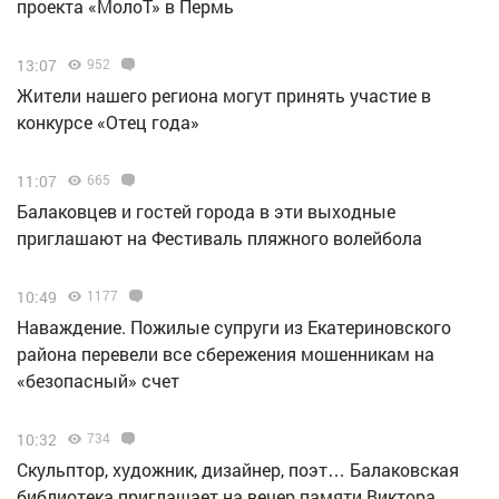
проекта «МолоТ» в Пермь
13:07
952
Жители нашего региона могут принять участие в
конкурсе «Отец года»
11:07
665
Балаковцев и гостей города в эти выходные
приглашают на Фестиваль пляжного волейбола
10:49
1177
Наваждение. Пожилые супруги из Екатериновского
района перевели все сбережения мошенникам на
«безопасный» счет
10:32
734
Скульптор, художник, дизайнер, поэт… Балаковская
библиотека приглашает на вечер памяти Виктора