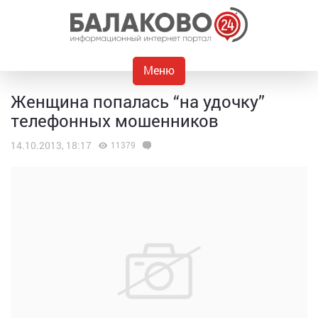
Меню
Женщина попалась “на удочку”
телефонных мошенников
14.10.2013, 18:17
11379