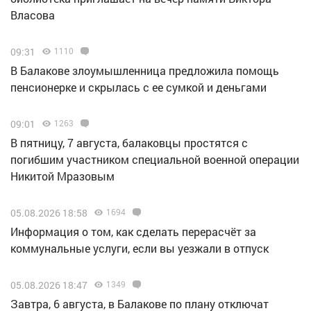
Власова
09:31
1110
В Балакове злоумышленница предложила помощь
пенсионерке и скрылась с ее сумкой и деньгами
09:01
1263
В пятницу, 7 августа, балаковцы простятся с
погибшим участником специальной военной операции
Никитой Мразовым
05.08.2026 18:58
1694
Информация о том, как сделать перерасчёт за
коммунальные услуги, если вы уезжали в отпуск
05.08.2026 18:47
1349
Завтра, 6 августа, в Балакове по плану отключат