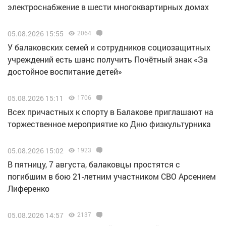
электроснабжение в шести многоквартирных домах
05.08.2026 15:55
2064
У балаковских семей и сотрудников социозащитных
учреждений есть шанс получить Почётный знак «За
достойное воспитание детей»
05.08.2026 15:11
1706
Всех причастных к спорту в Балакове приглашают на
торжественное мероприятие ко Дню физкультурника
05.08.2026 15:02
1923
В пятницу, 7 августа, балаковцы простятся с
погибшим в бою 21-летним участником СВО Арсением
Лиференко
05.08.2026 14:57
2137