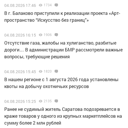
04.08.2026 17:46
1734
В г. Балаково приступили к реализации проекта «Арт-
пространство “Искусство без границ”»
04.08.2026 16:15
1906
Отсутствие газа, жалобы на хулиганство, разбитые
дороги… В администрации БМР рассмотрели важные
вопросы, требующие решения
04.08.2026 15:45
1820
В нашем регионе с 1 августа 2026 года установлены
квоты на добычу охотничьих ресурсов
04.08.2026 15:25
2135
Ранее не судимый житель Саратова подозревается в
краже товаров у одного из крупных маркетплейсов на
сумму более 2 млн рублей