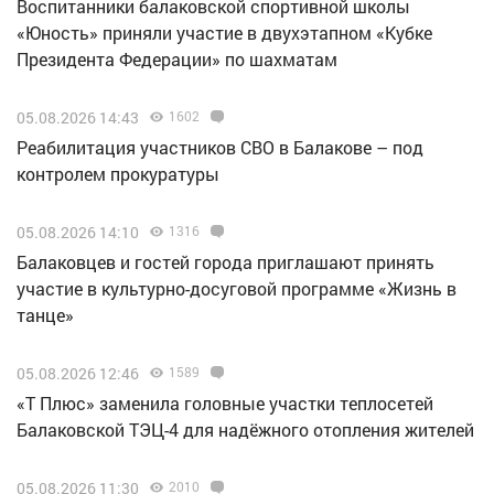
Воспитанники балаковской спортивной школы
«Юность» приняли участие в двухэтапном «Кубке
Президента Федерации» по шахматам
05.08.2026 14:43
1602
Реабилитация участников СВО в Балакове – под
контролем прокуратуры
05.08.2026 14:10
1316
Балаковцев и гостей города приглашают принять
участие в культурно-досуговой программе «Жизнь в
танце»
05.08.2026 12:46
1589
«Т Плюс» заменила головные участки теплосетей
Балаковской ТЭЦ-4 для надёжного отопления жителей
05.08.2026 11:30
2010