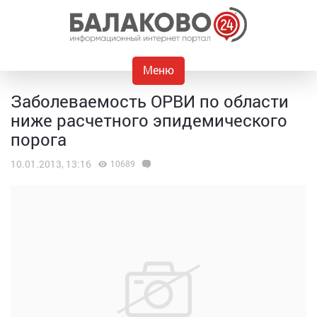
Меню
Заболеваемость ОРВИ по области
ниже расчетного эпидемического
порога
10.01.2013, 13:16
10689