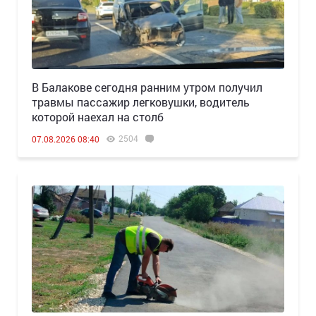
В Балакове сегодня ранним утром получил
травмы пассажир легковушки, водитель
которой наехал на столб
2504
07.08.2026 08:40