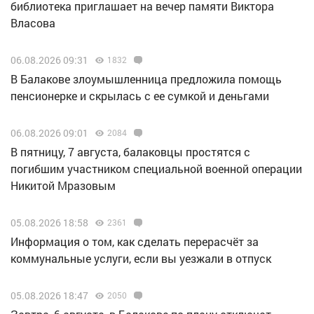
библиотека приглашает на вечер памяти Виктора
Власова
06.08.2026 09:31
1832
В Балакове злоумышленница предложила помощь
пенсионерке и скрылась с ее сумкой и деньгами
06.08.2026 09:01
2084
В пятницу, 7 августа, балаковцы простятся с
погибшим участником специальной военной операции
Никитой Мразовым
05.08.2026 18:58
2361
Информация о том, как сделать перерасчёт за
коммунальные услуги, если вы уезжали в отпуск
05.08.2026 18:47
2050