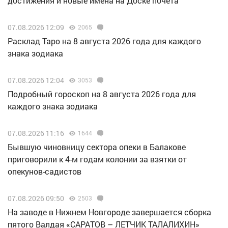
достижения и новые имена на Доске почёта
07.08.2026 12:09
2065
Расклад Таро на 8 августа 2026 года для каждого
знака зодиака
07.08.2026 12:04
3053
Подробный гороскоп на 8 августа 2026 года для
каждого знака зодиака
07.08.2026 11:16
1644
Бывшую чиновницу сектора опеки в Балакове
приговорили к 4-м годам колонии за взятки от
опекунов-садистов
07.08.2026 09:50
2503
Н️а заводе в Нижнем Новгороде завершается сборка
пятого Валдая «САРАТОВ – ЛЕТЧИК ТАЛАЛИХИН»