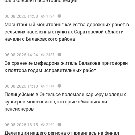
балаковская Госавтоинспекция
06.08.2026 14:38
3124
Масштабный мониторинг качества дорожных работ в
сельских населенных пунктах Саратовской области
начали с Балаковского района
06.08.2026 14:24
2487
За хранение мефедрона житель Балакова приговорен
к полтора годам исправительных работ
06.08.2026 14:10
2114
Полицейские в Энгельсе поломали карьеру молодых
курьеров мошенников, которые обманывали
пенсионеров
06.08.2026 13:15
2169
Делегация нашего региона отправилась на финал