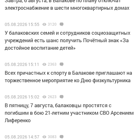
Завтра, 6 августа, в Балакове по плану отключат
электроснабжение в шести многоквартирных домах
05.08.2026 15:55
3120
У балаковских семей и сотрудников социозащитных
учреждений есть шанс получить Почётный знак «За
достойное воспитание детей»
05.08.2026 15:11
2363
Всех причастных к спорту в Балакове приглашают на
торжественное мероприятие ко Дню физкультурника
05.08.2026 15:02
2623
В пятницу, 7 августа, балаковцы простятся с
погибшим в бою 21-летним участником СВО Арсением
Лиференко
05.08.2026 14:57
3083