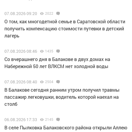
07.08.2026 09:20
2022
О том, как многодетной семье в Саратовской области
получить компенсацию стоимости путевки в детский
лагерь
07.08.2026 08:46
1435
Со вчерашнего дня в Балакове в двух домах на
Набережной 50 лет ВЛКСМ нет холодной воды
07.08.2026 08:40
2504
В Балакове сегодня ранним утром получил травмы
пассажир легковушки, водитель которой наехал на
столб
06.08.2026 17:33
2145
В селе Пылковка Балаковского района открыли Аллею