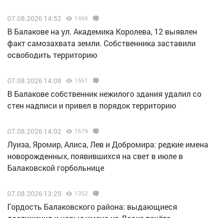
07.08.2026 14:52
1466
В Балакове на ул. Академика Королева, 12 выявлен
факт самозахвата земли. Собственника заставили
освободить территорию
07.08.2026 14:08
1561
В Балакове собственник нежилого здания удалил со
стен надписи и привел в порядок территорию
07.08.2026 14:02
1679
Луиза, Яромир, Алиса, Лев и Добромира: редкие имена
новорожденных, появившихся на свет в июле в
Балаковской горбольнице
07.08.2026 13:25
1352
Гордость Балаковского района: выдающиеся