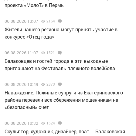
проекта «МолоТ» в Пермь
06.08.2026 13:07
2164
Жители нашего региона могут принять участие в
конкурсе «Отец года»
06.08.2026 11:07
1521
Балаковцев и гостей города в эти выходные
приглашают на Фестиваль пляжного волейбола
06.08.2026 10:49
2373
Наваждение. Пожилые супруги из Екатериновского
района перевели все сбережения мошенникам на
«безопасный» счет
06.08.2026 10:32
1524
Скульптор, художник, дизайнер, поэт… Балаковская