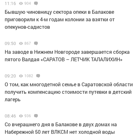
11:16
904
Бывшую чиновницу сектора опеки в Балакове
приговорили к 4-м годам колонии за взятки от
опекунов-садистов
09:50
867
Н️а заводе в Нижнем Новгороде завершается сборка
пятого Валдая «САРАТОВ – ЛЕТЧИК ТАЛАЛИХИН»
09:20
1082
О том, как многодетной семье в Саратовской области
получить компенсацию стоимости путевки в детский
лагерь
08:46
936
Со вчерашнего дня в Балакове в двух домах на
Набережной 50 лет ВЛКСМ нет холодной воды