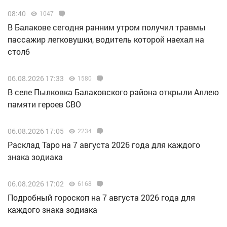
08:40
1047
В Балакове сегодня ранним утром получил травмы
пассажир легковушки, водитель которой наехал на
столб
06.08.2026 17:33
1580
В селе Пылковка Балаковского района открыли Аллею
памяти героев СВО
06.08.2026 17:05
2234
Расклад Таро на 7 августа 2026 года для каждого
знака зодиака
06.08.2026 17:02
6168
Подробный гороскоп на 7 августа 2026 года для
каждого знака зодиака