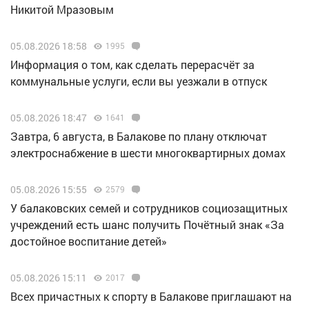
Никитой Мразовым
05.08.2026 18:58
1995
Информация о том, как сделать перерасчёт за
коммунальные услуги, если вы уезжали в отпуск
05.08.2026 18:47
1641
Завтра, 6 августа, в Балакове по плану отключат
электроснабжение в шести многоквартирных домах
05.08.2026 15:55
2579
У балаковских семей и сотрудников социозащитных
учреждений есть шанс получить Почётный знак «За
достойное воспитание детей»
05.08.2026 15:11
2017
Всех причастных к спорту в Балакове приглашают на