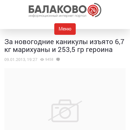
Меню
За новогодние каникулы изъято 6,7
кг марихуаны и 253,5 гр героина
09.01.2013, 19:27
9458