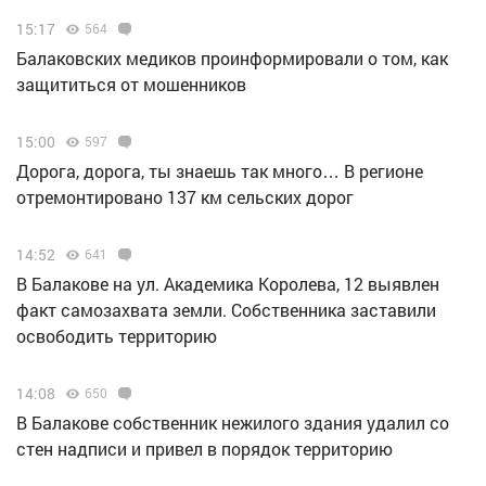
15:17
564
Балаковских медиков проинформировали о том, как
защититься от мошенников
15:00
597
Дорога, дорога, ты знаешь так много… В регионе
отремонтировано 137 км сельских дорог
14:52
641
В Балакове на ул. Академика Королева, 12 выявлен
факт самозахвата земли. Собственника заставили
освободить территорию
14:08
650
В Балакове собственник нежилого здания удалил со
стен надписи и привел в порядок территорию