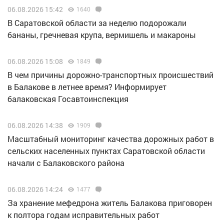
06.08.2026 15:42
1640
В Саратовской области за неделю подорожали
бананы, гречневая крупа, вермишель и макароны
06.08.2026 15:08
1849
В чем причины дорожно-транспортных происшествий
в Балакове в летнее время? Информирует
балаковская Госавтоинспекция
06.08.2026 14:38
1909
Масштабный мониторинг качества дорожных работ в
сельских населенных пунктах Саратовской области
начали с Балаковского района
06.08.2026 14:24
1477
За хранение мефедрона житель Балакова приговорен
к полтора годам исправительных работ