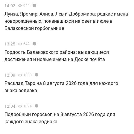
14:02
644
Луиза, Яромир, Алиса, Лев и Добромира: редкие имена
новорожденных, появившихся на свет в июле в
Балаковской горбольнице
13:25
642
Гордость Балаковского района: выдающиеся
достижения и новые имена на Доске почёта
12:09
1000
Расклад Таро на 8 августа 2026 года для каждого
знака зодиака
12:04
1094
Подробный гороскоп на 8 августа 2026 года для
каждого знака зодиака