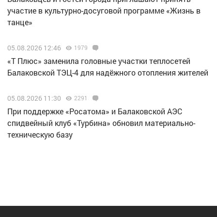
участие в культурно-досуговой программе «Жизнь в
танце»
05.08.2026 12:46
1979
«Т Плюс» заменила головные участки теплосетей
Балаковской ТЭЦ-4 для надёжного отопления жителей
05.08.2026 11:30
2291
При поддержке «Росатома» и Балаковской АЭС
спидвейный клуб «Турбина» обновил материально-
техническую базу