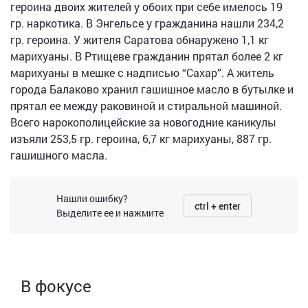
героина двоих жителей у обоих при себе имелось 19
гр. наркотика. В Энгельсе у гражданина нашли 234,2
гр. героина. У жителя Саратова обнаружено 1,1 кг
марихуаны. В Ртищеве гражданин прятал более 2 кг
марихуаны в мешке с надписью “Сахар”. А житель
города Балаково хранил гашишное масло в бутылке и
прятал ее между раковиной и стиральной машиной.
Всего нарокополицейские за новогодние каникулы
изъяли 253,5 гр. героина, 6,7 кг марихуаны, 887 гр.
гашишного масла.
Нашли ошибку?
ctrl + enter
Выделите ее и нажмите
В фокусе