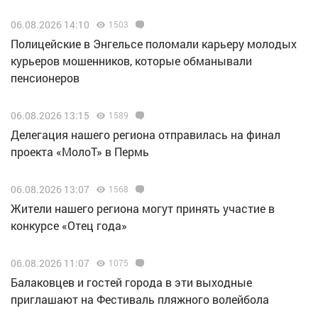
06.08.2026 14:10
1503
Полицейские в Энгельсе поломали карьеру молодых
курьеров мошенников, которые обманывали
пенсионеров
06.08.2026 13:15
1589
Делегация нашего региона отправилась на финал
проекта «МолоТ» в Пермь
06.08.2026 13:07
1568
Жители нашего региона могут принять участие в
конкурсе «Отец года»
06.08.2026 11:07
1075
Балаковцев и гостей города в эти выходные
приглашают на Фестиваль пляжного волейбола