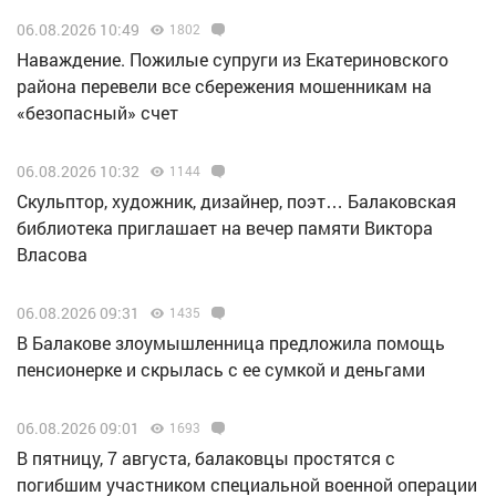
06.08.2026 10:49
1802
Наваждение. Пожилые супруги из Екатериновского
района перевели все сбережения мошенникам на
«безопасный» счет
06.08.2026 10:32
1144
Скульптор, художник, дизайнер, поэт… Балаковская
библиотека приглашает на вечер памяти Виктора
Власова
06.08.2026 09:31
1435
В Балакове злоумышленница предложила помощь
пенсионерке и скрылась с ее сумкой и деньгами
06.08.2026 09:01
1693
В пятницу, 7 августа, балаковцы простятся с
погибшим участником специальной военной операции