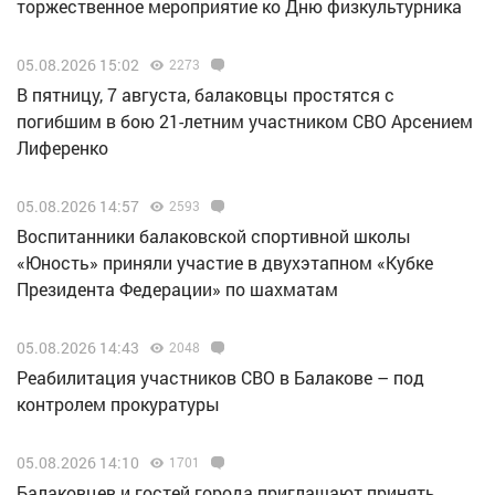
торжественное мероприятие ко Дню физкультурника
05.08.2026 15:02
2273
В пятницу, 7 августа, балаковцы простятся с
погибшим в бою 21-летним участником СВО Арсением
Лиференко
05.08.2026 14:57
2593
Воспитанники балаковской спортивной школы
«Юность» приняли участие в двухэтапном «Кубке
Президента Федерации» по шахматам
05.08.2026 14:43
2048
Реабилитация участников СВО в Балакове – под
контролем прокуратуры
05.08.2026 14:10
1701
Балаковцев и гостей города приглашают принять