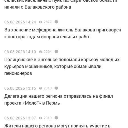
начали с Балаковского района
06.08.2026 14:24
2677
За хранение мефедрона житель Балакова приговорен
к полтора годам исправительных работ
06.08.2026 14:10
2264
Полицейские в Энгельсе поломали карьеру молодых
курьеров мошенников, которые обманывали
пенсионеров
06.08.2026 13:15
2310
Делегация нашего региона отправилась на финал
проекта «МолоТ» в Пермь
06.08.2026 13:07
2319
Жители нашего региона могут принять участие в