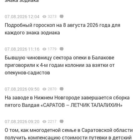
07.08.2026 12:04
3273
Подробный гороскоп на 8 августа 2026 года для
каждого знака зодиака
07.08.2026 11:16
1779
Бывшую чиновницу сектора опеки в Балакове
приговорили к 4-м годам колонии за взятки от
опекунов-садистов
07.08.2026 09:50
2870
Н️а заводе в Нижнем Новгороде завершается сборка
пятого Валдая «САРАТОВ – ЛЕТЧИК ТАЛАЛИХИН»
07.08.2026 09:20
2217
О том, как многодетной семье в Саратовской области
получить компенсацию стоимости путевки в детский