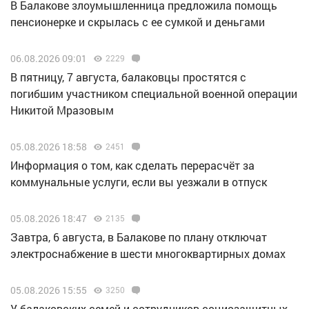
В Балакове злоумышленница предложила помощь
пенсионерке и скрылась с ее сумкой и деньгами
06.08.2026 09:01
2229
В пятницу, 7 августа, балаковцы простятся с
погибшим участником специальной военной операции
Никитой Мразовым
05.08.2026 18:58
2451
Информация о том, как сделать перерасчёт за
коммунальные услуги, если вы уезжали в отпуск
05.08.2026 18:47
2135
Завтра, 6 августа, в Балакове по плану отключат
электроснабжение в шести многоквартирных домах
05.08.2026 15:55
3250
У балаковских семей и сотрудников социозащитных