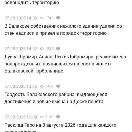
освободить территорию
07.08.2026 14:08
1741
В Балакове собственник нежилого здания удалил со
стен надписи и привел в порядок территорию
07.08.2026 14:02
1884
Луиза, Яромир, Алиса, Лев и Добромира: редкие имена
новорожденных, появившихся на свет в июле в
Балаковской горбольнице
07.08.2026 13:25
1468
Гордость Балаковского района: выдающиеся
достижения и новые имена на Доске почёта
07.08.2026 12:09
2160
Расклад Таро на 8 августа 2026 года для каждого
знака зодиака