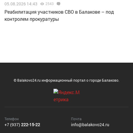
05.08.2026 14:43
2543
Реабилитация участников СВО в Балакове – под
контролем прокуратуры
© Balakovo24.ru информационный портал о городе Балаково.
Телефон
Почта
+7 (937)
222-15-22
info@balakovo24.ru