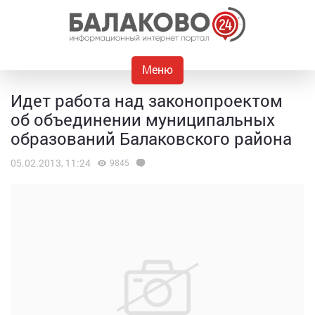
Меню
Идет работа над законопроектом
об объединении муниципальных
образований Балаковского района
05.02.2013, 11:24
9845