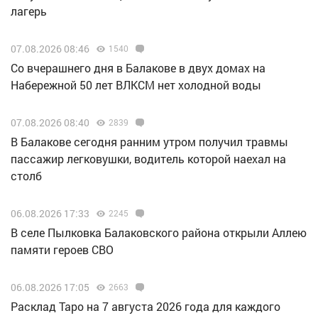
лагерь
07.08.2026 08:46
1540
Со вчерашнего дня в Балакове в двух домах на
Набережной 50 лет ВЛКСМ нет холодной воды
07.08.2026 08:40
2839
В Балакове сегодня ранним утром получил травмы
пассажир легковушки, водитель которой наехал на
столб
06.08.2026 17:33
2245
В селе Пылковка Балаковского района открыли Аллею
памяти героев СВО
06.08.2026 17:05
2663
Расклад Таро на 7 августа 2026 года для каждого