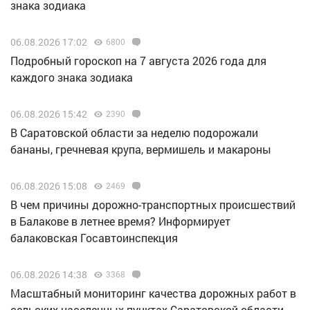
знака зодиака
06.08.2026 17:02
6800
Подробный гороскоп на 7 августа 2026 года для
каждого знака зодиака
06.08.2026 15:42
2390
В Саратовской области за неделю подорожали
бананы, гречневая крупа, вермишель и макароны
06.08.2026 15:08
2469
В чем причины дорожно-транспортных происшествий
в Балакове в летнее время? Информирует
балаковская Госавтоинспекция
06.08.2026 14:38
3368
Масштабный мониторинг качества дорожных работ в
сельских населенных пунктах Саратовской области