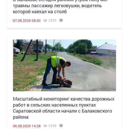
травмы пассажир легковушки, водитель
которой наехал на столб
2839
07.08.2026 08:40
Масштабный мониторинг качества дорожных
работ в сельских населенных пунктах
Саратовской области начали с Балаковского
района
3368
06.08.2026 14:38