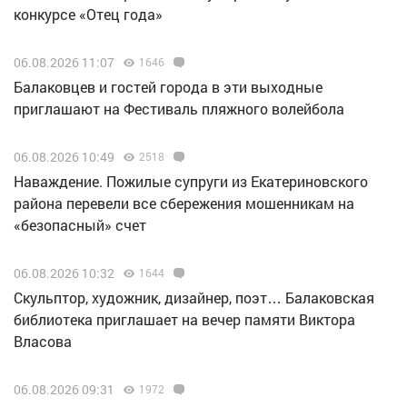
конкурсе «Отец года»
06.08.2026 11:07
1646
Балаковцев и гостей города в эти выходные
приглашают на Фестиваль пляжного волейбола
06.08.2026 10:49
2518
Наваждение. Пожилые супруги из Екатериновского
района перевели все сбережения мошенникам на
«безопасный» счет
06.08.2026 10:32
1644
Скульптор, художник, дизайнер, поэт… Балаковская
библиотека приглашает на вечер памяти Виктора
Власова
06.08.2026 09:31
1972