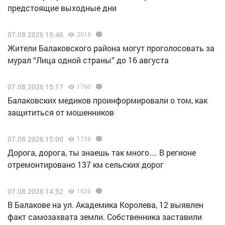
предстоящие выходные дни
07.08.2026 15:46
2018
Жители Балаковского района могут проголосовать за
мурал “Лица одной страны” до 16 августа
07.08.2026 15:17
1760
Балаковских медиков проинформировали о том, как
защититься от мошенников
07.08.2026 15:00
1738
Дорога, дорога, ты знаешь так много… В регионе
отремонтировано 137 км сельских дорог
07.08.2026 14:52
1626
В Балакове на ул. Академика Королева, 12 выявлен
факт самозахвата земли. Собственника заставили