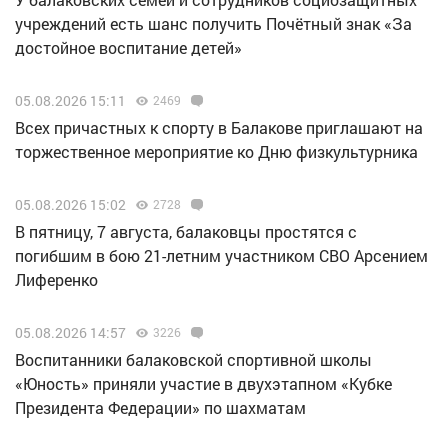
учреждений есть шанс получить Почётный знак «За
достойное воспитание детей»
05.08.2026 15:11
2469
Всех причастных к спорту в Балакове приглашают на
торжественное мероприятие ко Дню физкультурника
05.08.2026 15:02
2728
В пятницу, 7 августа, балаковцы простятся с
погибшим в бою 21-летним участником СВО Арсением
Лиференко
05.08.2026 14:57
3226
Воспитанники балаковской спортивной школы
«Юность» приняли участие в двухэтапном «Кубке
Президента Федерации» по шахматам