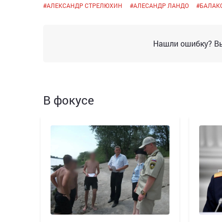
#
АЛЕКСАНДР СТРЕЛЮХИН
#
АЛЕСАНДР ЛАНДО
#
БАЛАК
Нашли ошибку? Вы
В фокусе