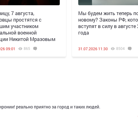
ицу, 7 августа,
Мы будем жить теперь по
овцы простятся с
новому? Законы РФ, кот
шим участником
вступят в силу в августе
альной военной
года
ции Никитой Мразовым
865
8504
026 09:01
31.07.2026 11:30
иронии! реально приятно за город и таких людей.