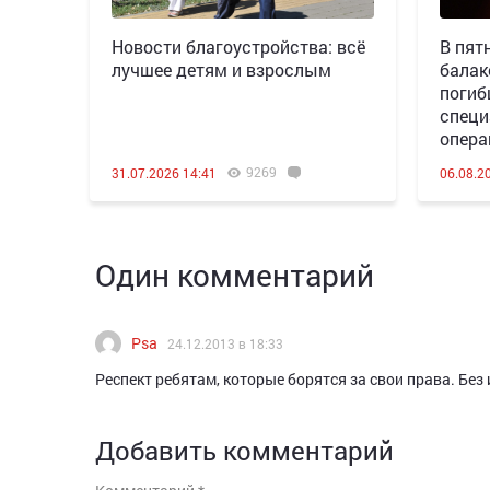
Новости благоустройства: всё
В пятн
лучшее детям и взрослым
балак
погиб
специ
опера
9269
31.07.2026 14:41
06.08.2
Один комментарий
Psa
24.12.2013 в 18:33
Респект ребятам, которые борятся за свои права. Без 
Добавить комментарий