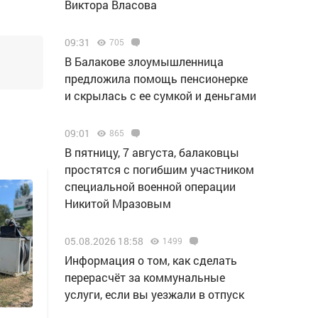
Виктора Власова
09:31
705
В Балакове злоумышленница
предложила помощь пенсионерке
и скрылась с ее сумкой и деньгами
09:01
865
В пятницу, 7 августа, балаковцы
простятся с погибшим участником
специальной военной операции
Никитой Мразовым
05.08.2026 18:58
1499
Информация о том, как сделать
перерасчёт за коммунальные
услуги, если вы уезжали в отпуск