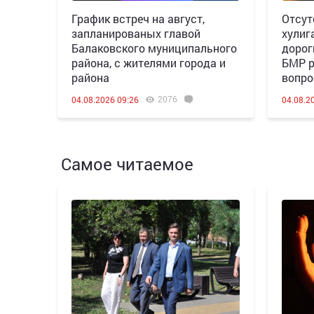
График встреч на август,
Отсут
запланированых главой
хулиг
Балаковского муниципального
дорог
района, с жителями города и
БМР р
района
вопро
2076
04.08.2026 09:26
04.08.2
Самое читаемое