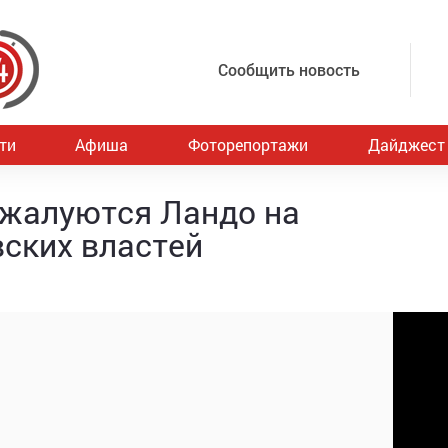
Сообщить новость
ти
Афиша
Фоторепортажи
Дайджест
ожалуются Ландо на
ских властей