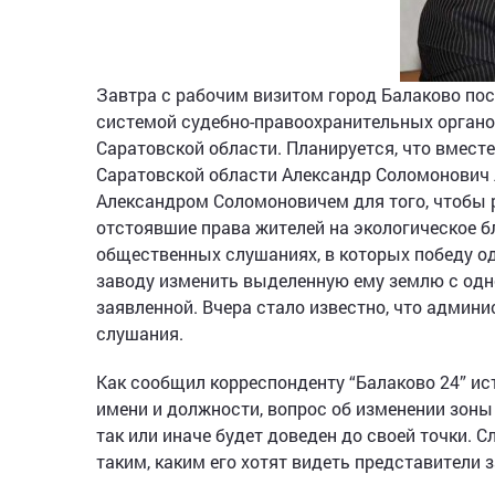
Завтра с рабочим визитом город Балаково по
системой судебно-правоохранительных орган
Саратовской области. Планируется, что вмест
Саратовской области Александр Соломонович 
Александром Соломоновичем для того, чтобы р
отстоявшие права жителей на экологическое бл
общественных слушаниях, в которых победу о
заводу изменить выделенную ему землю с одн
заявленной. Вчера стало известно, что админ
слушания.
Как сообщил корреспонденту “Балаково 24” ис
имени и должности, вопрос об изменении зоны
так или иначе будет доведен до своей точки. С
таким, каким его хотят видеть представители 