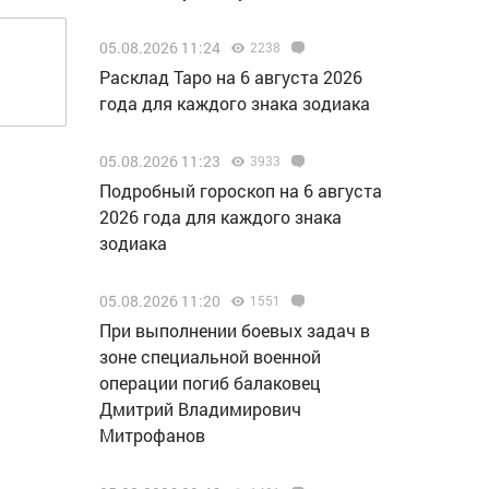
05.08.2026 11:24
2238
Расклад Таро на 6 августа 2026
года для каждого знака зодиака
05.08.2026 11:23
3933
Подробный гороскоп на 6 августа
2026 года для каждого знака
зодиака
05.08.2026 11:20
1551
При выполнении боевых задач в
зоне специальной военной
операции погиб балаковец
Дмитрий Владимирович
Митрофанов