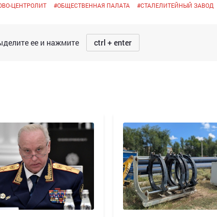
ОВО-ЦЕНТРОЛИТ
#
ОБЩЕСТВЕННАЯ ПАЛАТА
#
СТАЛЕЛИТЕЙНЫЙ ЗАВОД
делите ее и нажмите
ctrl + enter