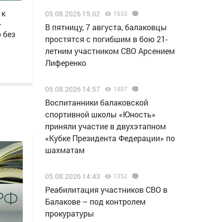
 к
05.08.2026 15:02
1633
-
В пятницу, 7 августа, балаковцы
 без
простятся с погибшим в бою 21-
летним участником СВО Арсением
Лиференко
05.08.2026 14:57
1807
Воспитанники балаковской
спортивной школы «Юность»
приняли участие в двухэтапном
«Кубке Президента Федерации» по
шахматам
05.08.2026 14:43
1352
Реабилитация участников СВО в
Балакове – под контролем
прокуратуры