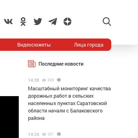
Видеосюжеты
Лица города
Последние новости
14:38
328
Масштабный мониторинг качества
дорожных работ в сельских
населенных пунктах Саратовской
области начали с Балаковского
района
14:24
321