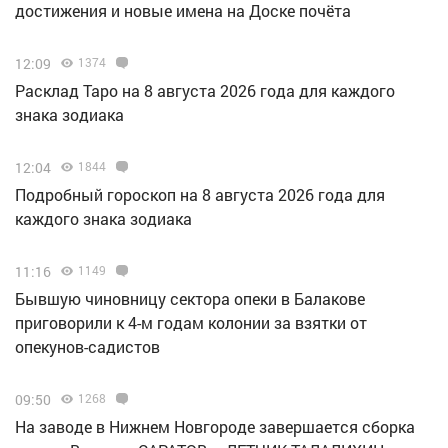
достижения и новые имена на Доске почёта
12:09
1374
Расклад Таро на 8 августа 2026 года для каждого
знака зодиака
12:04
1844
Подробный гороскоп на 8 августа 2026 года для
каждого знака зодиака
11:16
1149
Бывшую чиновницу сектора опеки в Балакове
приговорили к 4-м годам колонии за взятки от
опекунов-садистов
09:50
1268
Н️а заводе в Нижнем Новгороде завершается сборка