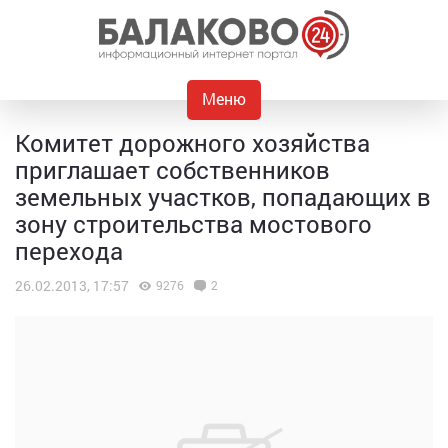
Меню
Комитет дорожного хозяйства
приглашает собственников
земельных участков, попадающих в
зону строительства мостового
перехода
26.02.2013, 17:57
9276
2