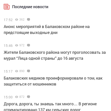
Последние новости
17:52
362
Анонс мероприятий в Балаковском районе на
предстоящие выходные дни
15:46
972
Жители Балаковского района могут проголосовать за
мурал “Лица одной страны” до 16 августа
15:17
890
Балаковских медиков проинформировали о том, как
защититься от мошенников
15:00
872
Дорога, дорога, ты знаешь так много… В регионе
отремонтировано 137 км сельских дорог