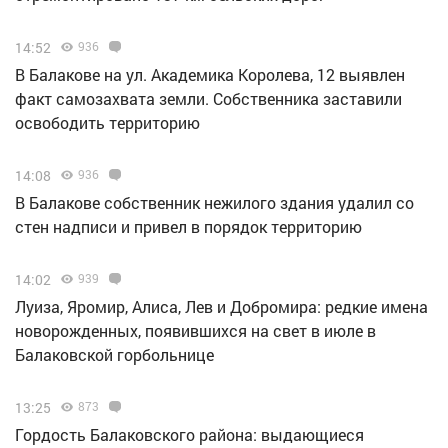
14:52
936
В Балакове на ул. Академика Королева, 12 выявлен
факт самозахвата земли. Собственника заставили
освободить территорию
14:08
936
В Балакове собственник нежилого здания удалил со
стен надписи и привел в порядок территорию
14:02
939
Луиза, Яромир, Алиса, Лев и Добромира: редкие имена
новорожденных, появившихся на свет в июле в
Балаковской горбольнице
13:25
873
Гордость Балаковского района: выдающиеся