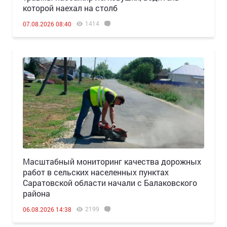
которой наехал на столб
1414
07.08.2026 08:40
Масштабный мониторинг качества дорожных
работ в сельских населенных пунктах
Саратовской области начали с Балаковского
района
2199
06.08.2026 14:38