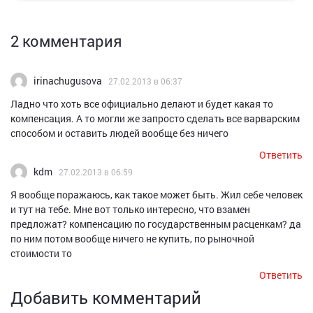
2 комментария
irinachugusova
27.02.2013 в 06:37
Ладно что хоть все официально делают и будет какая то
компенсация. А то могли же запросто сделать все варварским
способом и оставить людей вообще без ничего
Ответить
kdm
27.02.2013 в 06:59
Я вообще поражаюсь, как такое может быть. Жил себе человек
и тут на тебе. Мне вот только интересно, что взамен
предложат? компенсацию по государственным расценкам? да
по ним потом вообще ничего не купить, по рыночной
стоимости то
Ответить
Добавить комментарий