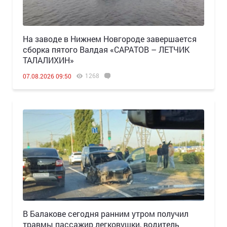
Н️а заводе в Нижнем Новгороде завершается
сборка пятого Валдая «САРАТОВ – ЛЕТЧИК
ТАЛАЛИХИН»
1268
07.08.2026 09:50
В Балакове сегодня ранним утром получил
травмы пассажир легковушки, водитель