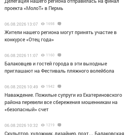
Делегация нашего региона отправилась на финал
проекта «МолоТ» в Пермь
06.08.2026 13:07
1698
Жители нашего региона могут принять участие в
конкурсе «Отец года»
06.08.2026 11:07
1160
Балаковцев и гостей города в эти выходные
приглашают на Фестиваль пляжного волейбола
06.08.2026 10:49
1942
Наваждение. Пожилые супруги из Екатериновского
района перевели все сбережения мошенникам на
«безопасный» счет
06.08.2026 10:32
1219
Скульптор, художник, дизайнер, поэт… Балаковская