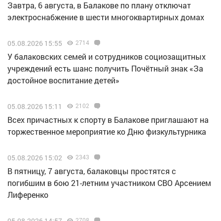
Завтра, 6 августа, в Балакове по плану отключат
электроснабжение в шести многоквартирных домах
05.08.2026 15:55
2714
У балаковских семей и сотрудников социозащитных
учреждений есть шанс получить Почётный знак «За
достойное воспитание детей»
05.08.2026 15:11
2102
Всех причастных к спорту в Балакове приглашают на
торжественное мероприятие ко Дню физкультурника
05.08.2026 15:02
2343
В пятницу, 7 августа, балаковцы простятся с
погибшим в бою 21-летним участником СВО Арсением
Лиференко
05.08.2026 14:57
2708