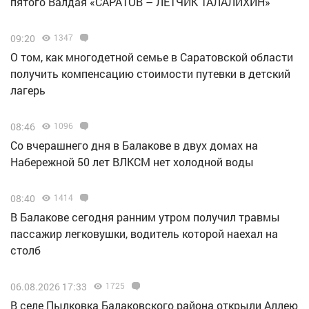
пятого Валдая «САРАТОВ – ЛЕТЧИК ТАЛАЛИХИН»
09:20
1347
О том, как многодетной семье в Саратовской области
получить компенсацию стоимости путевки в детский
лагерь
08:46
1096
Со вчерашнего дня в Балакове в двух домах на
Набережной 50 лет ВЛКСМ нет холодной воды
08:40
1414
В Балакове сегодня ранним утром получил травмы
пассажир легковушки, водитель которой наехал на
столб
06.08.2026 17:33
1725
В селе Пылковка Балаковского района открыли Аллею