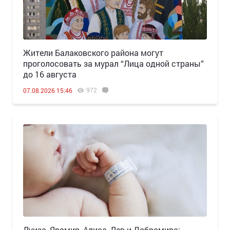
Жители Балаковского района могут
проголосовать за мурал “Лица одной страны”
до 16 августа
972
07.08.2026 15:46
Луиза, Яромир, Алиса, Лев и Добромира: