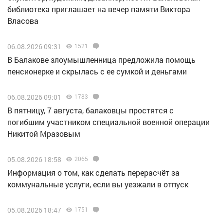
библиотека приглашает на вечер памяти Виктора
Власова
06.08.2026 09:31
1521
В Балакове злоумышленница предложила помощь
пенсионерке и скрылась с ее сумкой и деньгами
06.08.2026 09:01
1783
В пятницу, 7 августа, балаковцы простятся с
погибшим участником специальной военной операции
Никитой Мразовым
05.08.2026 18:58
2065
Информация о том, как сделать перерасчёт за
коммунальные услуги, если вы уезжали в отпуск
05.08.2026 18:47
1751