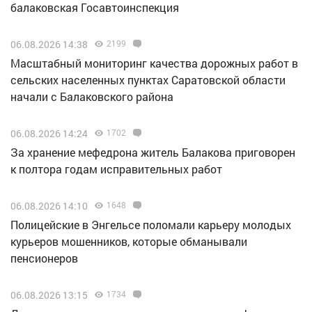
балаковская Госавтоинспекция
06.08.2026 14:38
2199
Масштабный мониторинг качества дорожных работ в
сельских населенных пунктах Саратовской области
начали с Балаковского района
06.08.2026 14:24
1702
За хранение мефедрона житель Балакова приговорен
к полтора годам исправительных работ
06.08.2026 14:10
1648
Полицейские в Энгельсе поломали карьеру молодых
курьеров мошенников, которые обманывали
пенсионеров
06.08.2026 13:15
1734