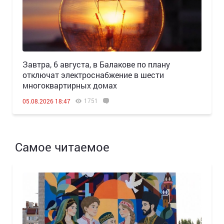
Завтра, 6 августа, в Балакове по плану
отключат электроснабжение в шести
многоквартирных домах
1751
05.08.2026 18:47
Самое читаемое