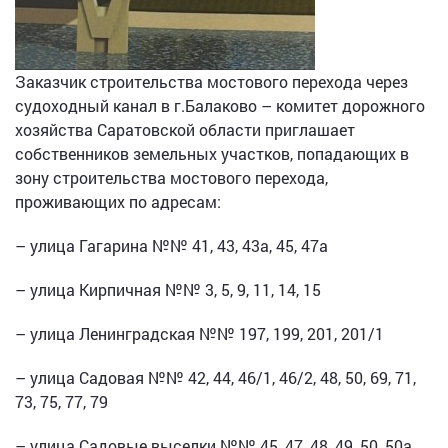
Заказчик строительства мостового перехода через
судоходный канал в г.Балаково – комитет дорожного
хозяйства Саратовской области приглашает
собственников земельных участков, попадающих в
зону строительства мостового перехода,
проживающих по адресам:
– улица Гагарина №№ 41, 43, 43а, 45, 47а
– улица Кирпичная №№ 3, 5, 9, 11, 14, 15
– улица Ленинградская №№ 197, 199, 201, 201/1
– улица Садовая №№ 42, 44, 46/1, 46/2, 48, 50, 69, 71,
73, 75, 77, 79
– улица Садовые выселки №№ 45, 47, 48, 49, 50, 50а,