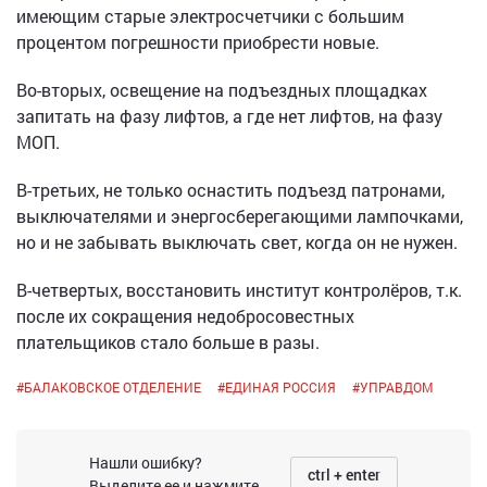
имеющим старые электросчетчики с большим
процентом погрешности приобрести новые.
Во-вторых, освещение на подъездных площадках
запитать на фазу лифтов, а где нет лифтов, на фазу
МОП.
В-третьих, не только оснастить подъезд патронами,
выключателями и энергосберегающими лампочками,
но и не забывать выключать свет, когда он не нужен.
В-четвертых, восстановить институт контролёров, т.к.
после их сокращения недобросовестных
плательщиков стало больше в разы.
#
БАЛАКОВСКОЕ ОТДЕЛЕНИЕ
#
ЕДИНАЯ РОССИЯ
#
УПРАВДОМ
Нашли ошибку?
ctrl + enter
Выделите ее и нажмите