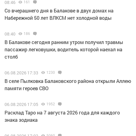
08:46
161
Со вчерашнего дня в Балакове в двух домах на
Набережной 50 лет ВЛКСМ нет холодной воды
08:40
186
В Балакове сегодня ранним утром получил травмы
пассажир легковушки, водитель которой наехал на
столб
06.08.2026 17:33
1230
В селе Пылковка Балаковского района открыли Аллею
памяти героев СВО
06.08.2026 17:05
1952
Расклад Таро на 7 августа 2026 года для каждого
знака зодиака
06.08.2026 17:02
5060