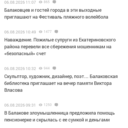
06.08.2026 11:07
865
Балаковцев и гостей города в эти выходные
приглашают на Фестиваль пляжного волейбола
06.08.2026 10:49
1477
Наваждение. Пожилые супруги из Екатериновского
района перевели все сбережения мошенникам на
«безопасный» счет
06.08.2026 10:32
944
Скульптор, художник, дизайнер, поэт… Балаковская
библиотека приглашает на вечер памяти Виктора
Власова
06.08.2026 09:31
1250
В Балакове злоумышленница предложила помощь
пенсионерке и скрылась с ее сумкой и деньгами