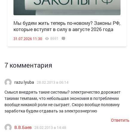
Мы будем жить теперь по-новому? Законы РФ,
которые вступят в силу в августе 2026 года
8691
31.07.2026 11:30
7 комментария
razu lyuba
28.02.2013 в 06:14
Смысл внедрять такие системы? электричество дорожает
такими темпами, что небольшая экономия в потреблении
вообще никакой роли не сыграет. Скоро вообще половину
заработка будем отдавать за электроэнергию
Ответить
В.В.Баев
28.02.2013 в 14:48