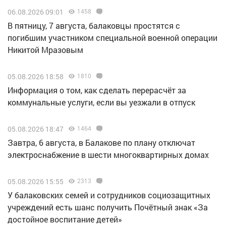
06.08.2026 09:01
1458
В пятницу, 7 августа, балаковцы простятся с
погибшим участником специальной военной операции
Никитой Мразовым
05.08.2026 18:58
1810
Информация о том, как сделать перерасчёт за
коммунальные услуги, если вы уезжали в отпуск
05.08.2026 18:47
1464
Завтра, 6 августа, в Балакове по плану отключат
электроснабжение в шести многоквартирных домах
05.08.2026 15:55
2313
У балаковских семей и сотрудников социозащитных
учреждений есть шанс получить Почётный знак «За
достойное воспитание детей»