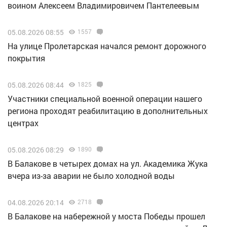
воином Алексеем Владимировичем Пантелеевым
05.08.2026 08:55
1557
На улице Пролетарская начался ремонт дорожного
покрытия
05.08.2026 08:44
1825
Участники специальной военной операции нашего
региона проходят реабилитацию в дополнительных
центрах
05.08.2026 08:29
1890
В Балакове в четырех домах на ул. Академика Жука
вчера из-за аварии не было холодной воды
04.08.2026 20:14
2718
В Балакове на набережной у моста Победы прошел