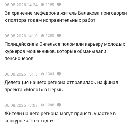
06.08.2026 14:24
1198
За хранение мефедрона житель Балакова приговорен
к полтора годам исправительных работ
06.08.2026 14:10
1208
Полицейские в Энгельсе поломали карьеру молодых
курьеров мошенников, которые обманывали
пенсионеров
06.08.2026 13:15
1304
Делегация нашего региона отправилась на финал
проекта «МолоТ» в Пермь
06.08.2026 13:07
1288
Жители нашего региона могут принять участие в
конкурсе «Отец года»