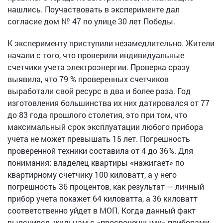
нашлись. Поучаствовать в эксперименте дал
согласие дом № 47 по улице 30 лет Победы.
К эксперименту приступили незамедлительно. Жители
начали с того, что проверили индивидуальные
счетчики учета электроэнергии. Проверка сразу
выявила, что 79 % проверенных счетчиков
выработали свой ресурс в два и более раза. Год
изготовления большинства их них датировался от 77
до 83 года прошлого столетия, это при том, что
максимальный срок эксплуатации любого прибора
учета не может превышать 15 лет. Погрешность
проверенной техники составила от 4 до 36%. Для
понимания: владелец квартиры «нажигает» по
квартирному счетчику 100 киловатт, а у него
погрешность 36 процентов, как результат — личный
прибор учета покажет 64 киловатта, а 36 киловатт
соответственно уйдет в МОП. Когда данный факт
выяснился, жильцам с «просроченными» приборами