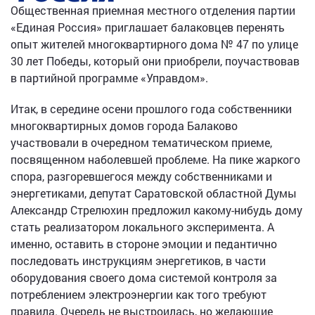
Общественная приемная местного отделения партии
«Единая Россия» приглашает балаковцев перенять
опыт жителей многоквартирного дома № 47 по улице
30 лет Победы, который они приобрели, поучаствовав
в партийной программе «Управдом».
Итак, в середине осени прошлого года собственники
многоквартирных домов города Балаково
участвовали в очередном тематическом приеме,
посвященном наболевшей проблеме. На пике жаркого
спора, разгоревшегося между собственниками и
энергетиками, депутат Саратовской областной Думы
Александр Стрелюхин предложил какому-нибудь дому
стать реализатором локального эксперимента. А
именно, оставить в стороне эмоции и педантично
последовать инструкциям энергетиков, в части
оборудования своего дома системой контроля за
потреблением электроэнергии как того требуют
правила. Очередь не выстроилась, но желающие