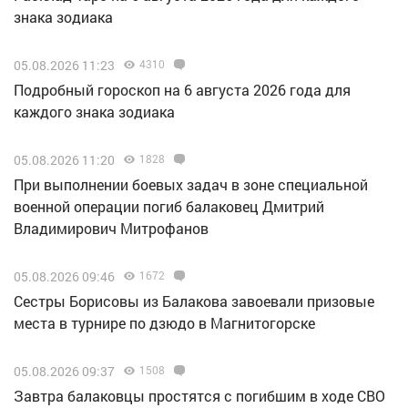
знака зодиака
05.08.2026 11:23
4310
Подробный гороскоп на 6 августа 2026 года для
каждого знака зодиака
05.08.2026 11:20
1828
При выполнении боевых задач в зоне специальной
военной операции погиб балаковец Дмитрий
Владимирович Митрофанов
05.08.2026 09:46
1672
Сестры Борисовы из Балакова завоевали призовые
места в турнире по дзюдо в Магнитогорске
05.08.2026 09:37
1508
Завтра балаковцы простятся с погибшим в ходе СВО