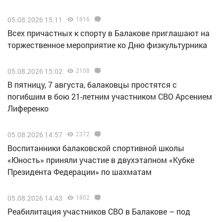
05.08.2026 15:11
1816
Всех причастных к спорту в Балакове приглашают на
торжественное мероприятие ко Дню физкультурника
05.08.2026 15:02
2108
В пятницу, 7 августа, балаковцы простятся с
погибшим в бою 21-летним участником СВО Арсением
Лиференко
05.08.2026 14:57
2372
Воспитанники балаковской спортивной школы
«Юность» приняли участие в двухэтапном «Кубке
Президента Федерации» по шахматам
05.08.2026 14:43
1802
Реабилитация участников СВО в Балакове – под