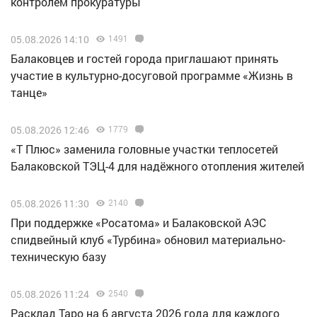
контролем прокуратуры
05.08.2026 14:10
1491
Балаковцев и гостей города приглашают принять
участие в культурно-досуговой программе «Жизнь в
танце»
05.08.2026 12:46
1779
«Т Плюс» заменила головные участки теплосетей
Балаковской ТЭЦ-4 для надёжного отопления жителей
05.08.2026 11:30
2140
При поддержке «Росатома» и Балаковской АЭС
спидвейный клуб «Турбина» обновил материально-
техническую базу
05.08.2026 11:24
2540
Расклад Таро на 6 августа 2026 года для каждого