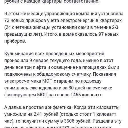
рублей с каждой квартиры соответственно.
В этом же месяце управляющая компания установила
73 новых приборов учета электроэнергии в квартирах
(24 счетчика жильцы установили сами в течение 2-3
предыдущих лет). Итого, в доме оказалось 97 новых
приборов.
Кульминация всех проведенных мероприятий
произошла 9 января текущего года, именно в этот
день все три лифта и освещение на площадках были
подключены к общедомовому счетчику. Показания
электросчетчика МОП старшим по подъезду
снимались еженедельно и за 30 дней на счетчике
фиксирующем МОП на горело 1455 киловатт.
А дальше простая арифметика. Когда эти киловатты
умножили на 2,41 рублей (столько стоит 1 киловатт
час), то получитли сумму в 3506 рублей. Разделив эту
сумму на площадь дома 5782 квадратных метра,