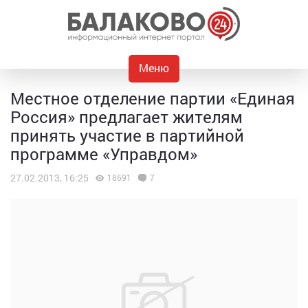
Меню
Местное отделение партии «Единая
Россия» предлагает жителям
принять участие в партийной
программе «Управдом»
27.02.2013, 16:25
18691
7