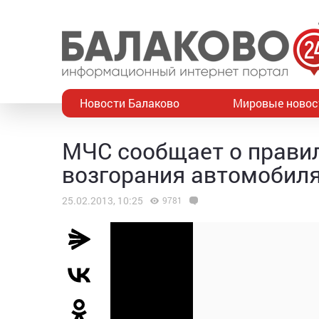
Новости Балаково
Мировые новос
МЧС сообщает о правил
возгорания автомобил
25.02.2013, 10:25
9781