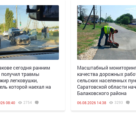
акове сегодня ранним
Масштабный мониторин
 получил травмы
качества дорожных рабо
жир легковушки,
сельских населенных пун
ель которой наехал на
Саратовской области нач
Балаковского района
2754
3293
026 08:40
06.08.2026 14:38