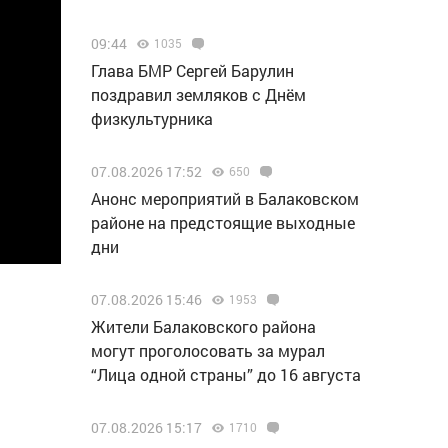
09:44
1035
Глава БМР Сергей Барулин
поздравил земляков с Днём
физкультурника
07.08.2026 17:52
650
Анонс мероприятий в Балаковском
районе на предстоящие выходные
дни
07.08.2026 15:46
1953
Жители Балаковского района
могут проголосовать за мурал
“Лица одной страны” до 16 августа
07.08.2026 15:17
1710