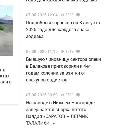
07.08.2026 12:04
3228
Подробный гороскоп на 8 августа
2026 года для каждого знака
зодиака
07.08.2026 11:16
1719
Бывшую чиновницу сектора опеки
г
в Балакове приговорили к 4-м
т в
годам колонии за взятки от
ктах
опекунов-садистов
али с
07.08.2026 09:50
2790
Н️а заводе в Нижнем Новгороде
завершается сборка пятого
Валдая «САРАТОВ – ЛЕТЧИК
ТАЛАЛИХИН»