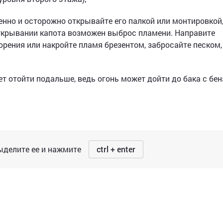
енно и осторожно открывайте его палкой или монтировкой
 открывании капота возможен выброс пламени. Направите
орения или накройте пламя брезентом, забросайте песком,
дет отойти подальше, ведь огонь может дойти до бака с бе
делите ее и нажмите
ctrl + enter