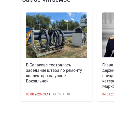
В Балакове состоялось
Глава
заседание штаба по ремонту
держи
коллектора на улице
наезд
Вокзальной
катер
Марк
7531
03.08.2026 09:11
04.08.2