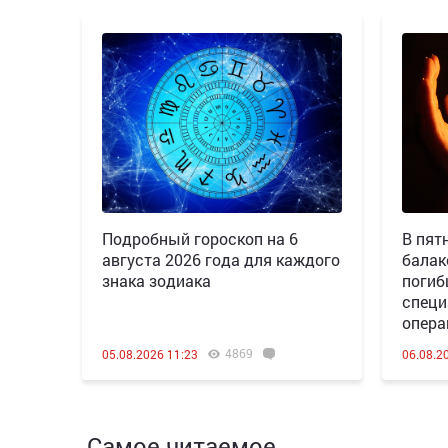
Подробный гороскоп на 6
В пятн
августа 2026 года для каждого
балак
знака зодиака
погиб
специ
опера
4869
05.08.2026 11:23
06.08.2
Самое читаемое