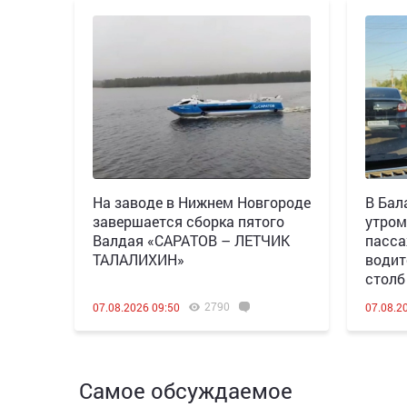
Н️а заводе в Нижнем Новгороде
В Бал
завершается сборка пятого
утром
Валдая «САРАТОВ – ЛЕТЧИК
пасса
ТАЛАЛИХИН»
водит
столб
2790
07.08.2026 09:50
07.08.2
Самое обсуждаемое