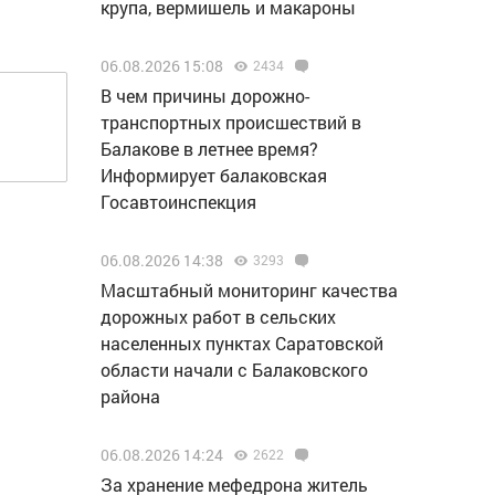
крупа, вермишель и макароны
06.08.2026 15:08
2434
В чем причины дорожно-
транспортных происшествий в
Балакове в летнее время?
Информирует балаковская
Госавтоинспекция
06.08.2026 14:38
3293
Масштабный мониторинг качества
дорожных работ в сельских
населенных пунктах Саратовской
области начали с Балаковского
района
06.08.2026 14:24
2622
За хранение мефедрона житель