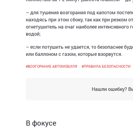
– для тушения возгорания под капотом постеп
находясь при этом сбоку, так как при резком
огнетушитель на очаг наиболее интенсивного г
водой;
– если потушить не удается, то безопаснее бу
или баллоном с газом, которые взорвутся.
#
ВОЗГОРАНИЕ АВТОМОБИЛЯ
#
ПРАВИЛА БЕЗОПАСНОСТИ
Нашли ошибку? Вы
В фокусе