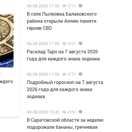
06.08.2026 17:33
2210
В селе Пылковка Балаковского
района открыли Аллею памяти
героев СВО
06.08.2026 17:05
2633
Расклад Таро на 7 августа 2026
года для каждого знака зодиака
06.08.2026 17:02
6770
7
аждого
Подробный гороскоп на 7 августа
2026 года для каждого знака
зодиака
06.08.2026 15:42
2350
В Саратовской области за неделю
подорожали бананы, гречневая