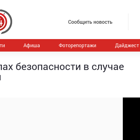
Сообщить новость
ти
Афиша
Фоторепортажи
Дайджест
ах безопасности в случае
я