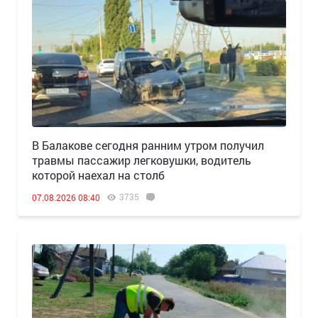
В Балакове сегодня ранним утром получил
травмы пассажир легковушки, водитель
которой наехал на столб
3735
07.08.2026 08:40