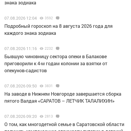
знака зодиака
07.08.2026 12:04
3592
Подробный гороскоп на 8 августа 2026 года для
каждого знака зодиака
07.08.2026 11:16
2232
Бывшую чиновницу сектора опеки в Балакове
приговорили к 4-м годам колонии за взятки от
опекунов-садистов
07.08.2026 09:50
3831
Н️а заводе в Нижнем Новгороде завершается сборка
пятого Валдая «САРАТОВ – ЛЕТЧИК ТАЛАЛИХИН»
07.08.2026 09:20
2813
О том, как многодетной семье в Саратовской области