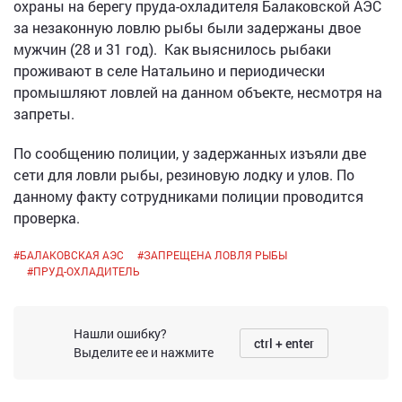
охраны на берегу пруда-охладителя Балаковской АЭС
за незаконную ловлю рыбы были задержаны двое
мужчин (28 и 31 год). Как выяснилось рыбаки
проживают в селе Натальино и периодически
промышляют ловлей на данном объекте, несмотря на
запреты.
По сообщению полиции, у задержанных изъяли две
сети для ловли рыбы, резиновую лодку и улов. По
данному факту сотрудниками полиции проводится
проверка.
#
БАЛАКОВСКАЯ АЭС
#
ЗАПРЕЩЕНА ЛОВЛЯ РЫБЫ
#
ПРУД-ОХЛАДИТЕЛЬ
Нашли ошибку?
ctrl + enter
Выделите ее и нажмите