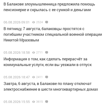
В Балакове злоумышленница предложила помощь
пенсионерке и скрылась с ее сумкой и деньгами
06.08.2026 09:01
2524
В пятницу, 7 августа, балаковцы простятся с
погибшим участником специальной военной операции
Никитой Мразовым
05.08.2026 18:58
2711
Информация о том, как сделать перерасчёт за
коммунальные услуги, если вы уезжали в отпуск
05.08.2026 18:47
2411
Завтра, 6 августа, в Балакове по плану отключат
электроснабжение в шести многоквартирных домах
05.08.2026 15:55
3615