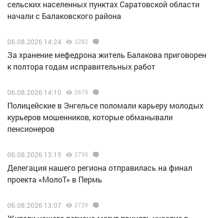
сельских населенных пунктах Саратовской области
начали с Балаковского района
06.08.2026 14:24
3282
За хранение мефедрона житель Балакова приговорен
к полтора годам исправительных работ
06.08.2026 14:10
2679
Полицейские в Энгельсе поломали карьеру молодых
курьеров мошенников, которые обманывали
пенсионеров
06.08.2026 13:15
2730
Делегация нашего региона отправилась на финал
проекта «МолоТ» в Пермь
06.08.2026 13:07
2729