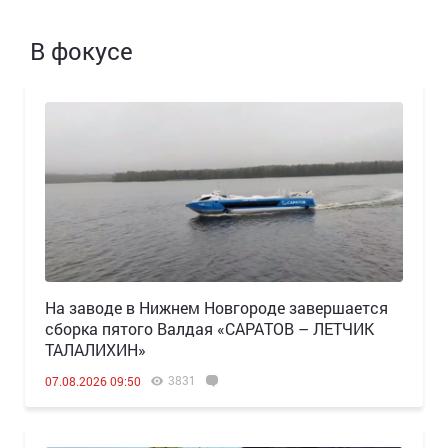
В фокусе
Н️а заводе в Нижнем Новгороде завершается
сборка пятого Валдая «САРАТОВ – ЛЕТЧИК
ТАЛАЛИХИН»
3831
07.08.2026 09:50