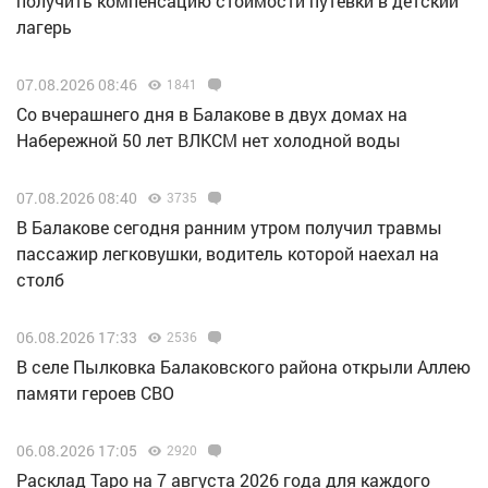
получить компенсацию стоимости путевки в детский
лагерь
07.08.2026 08:46
1841
Со вчерашнего дня в Балакове в двух домах на
Набережной 50 лет ВЛКСМ нет холодной воды
07.08.2026 08:40
3735
В Балакове сегодня ранним утром получил травмы
пассажир легковушки, водитель которой наехал на
столб
06.08.2026 17:33
2536
В селе Пылковка Балаковского района открыли Аллею
памяти героев СВО
06.08.2026 17:05
2920
Расклад Таро на 7 августа 2026 года для каждого