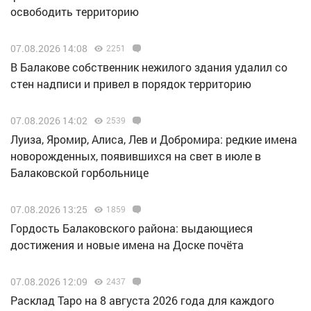
освободить территорию
07.08.2026 14:08
2251
В Балакове собственник нежилого здания удалил со
стен надписи и привел в порядок территорию
07.08.2026 14:02
2539
Луиза, Яромир, Алиса, Лев и Добромира: редкие имена
новорожденных, появившихся на свет в июле в
Балаковской горбольнице
07.08.2026 13:25
1859
Гордость Балаковского района: выдающиеся
достижения и новые имена на Доске почёта
07.08.2026 12:09
2437
Расклад Таро на 8 августа 2026 года для каждого