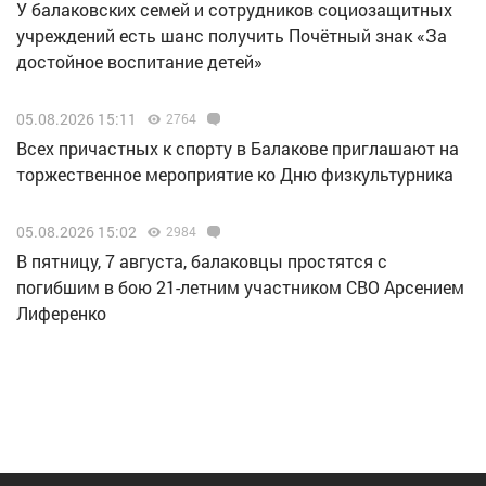
У балаковских семей и сотрудников социозащитных
учреждений есть шанс получить Почётный знак «За
достойное воспитание детей»
05.08.2026 15:11
2764
Всех причастных к спорту в Балакове приглашают на
торжественное мероприятие ко Дню физкультурника
05.08.2026 15:02
2984
В пятницу, 7 августа, балаковцы простятся с
погибшим в бою 21-летним участником СВО Арсением
Лиференко