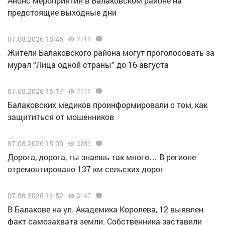
Анонс мероприятий в Балаковском районе на
предстоящие выходные дни
07.08.2026 15:46
2718
Жители Балаковского района могут проголосовать за
мурал “Лица одной страны” до 16 августа
07.08.2026 15:17
2276
Балаковских медиков проинформировали о том, как
защититься от мошенников
07.08.2026 15:00
2289
Дорога, дорога, ты знаешь так много… В регионе
отремонтировано 137 км сельских дорог
07.08.2026 14:52
2147
В Балакове на ул. Академика Королева, 12 выявлен
факт самозахвата земли. Собственника заставили