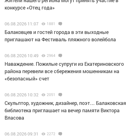
Жители нашего региона могут принять участие в
конкурсе «Отец года»
06.08.2026 11:07
1881
Балаковцев и гостей города в эти выходные
приглашают на Фестиваль пляжного волейбола
06.08.2026 10:49
2964
Наваждение. Пожилые супруги из Екатериновского
района перевели все сбережения мошенникам на
«безопасный» счет
06.08.2026 10:32
2051
Скульптор, художник, дизайнер, поэт… Балаковская
библиотека приглашает на вечер памяти Виктора
Власова
06.08.2026 09:31
2272