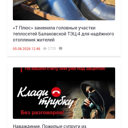
«Т Плюс» заменила головные участки
теплосетей Балаковской ТЭЦ-4 для надёжного
отопления жителей
2720
05.08.2026 12:46
Наваждение. Пожилые супруги из