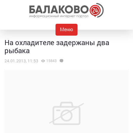
Меню
На охладителе задержаны два
рыбака
24.01.2013, 11:53
15843