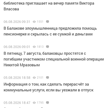
библиотека приглашает на вечер памяти Виктора
Власова
06.08.2026 09:31
1551
В Балакове злоумышленница предложила помощь
пенсионерке и скрылась с ее сумкой и деньгами
06.08.2026 09:01
1813
В пятницу, 7 августа, балаковцы простятся с
погибшим участником специальной военной операции
Никитой Мразовым
05.08.2026 18:58
2101
Информация о том, как сделать перерасчёт за
коммунальные услуги, если вы уезжали в отпуск
05.08.2026 18:47
1795