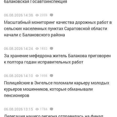
балаковская Госавтоинспекция
06.08.2026 14:38
2359
Масштабный мониторинг качества дорожных работ в
сельских населенных пунктах Саратовской области
начали с Балаковского района
06.08.2026 14:24
1832
За хранение мефедрона житель Балакова приговорен
к полтора годам исправительных работ
06.08.2026 14:10
1698
Полицейские в Энгельсе поломали карьеру молодых
курьеров мошенников, которые обманывали
пенсионеров
06.08.2026 13:15
1784
Делегация нашего региона отправилась на финал