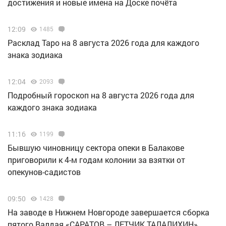
достижения и новые имена на Доске почёта
12:09
1485
Расклад Таро на 8 августа 2026 года для каждого
знака зодиака
12:04
2093
Подробный гороскоп на 8 августа 2026 года для
каждого знака зодиака
11:16
1199
Бывшую чиновницу сектора опеки в Балакове
приговорили к 4-м годам колонии за взятки от
опекунов-садистов
09:50
1428
Н️а заводе в Нижнем Новгороде завершается сборка
пятого Валдая «САРАТОВ – ЛЕТЧИК ТАЛАЛИХИН»