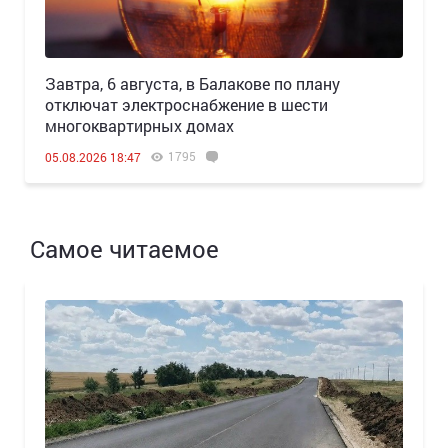
Завтра, 6 августа, в Балакове по плану
отключат электроснабжение в шести
многоквартирных домах
1795
05.08.2026 18:47
Самое читаемое