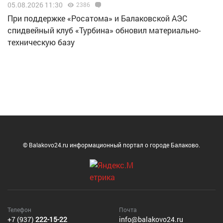
05.08.2026 11:30
2386
При поддержке «Росатома» и Балаковской АЭС
спидвейный клуб «Турбина» обновил материально-
техническую базу
© Balakovo24.ru информационный портал о городе Балаково.
Телефон
Почта
+7 (937)
222-15-22
info@balakovo24.ru