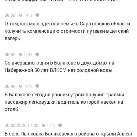
09:20
1412
О том, как многодетной семье в Саратовской области
получить компенсацию стоимости путевки в детский
лагерь
08:46
1141
Со вчерашнего дня в Балакове в двух домах на
Набережной 50 лет ВЛКСМ нет холодной воды
08:40
1578
В Балакове сегодня ранним утром получил травмы
пассажир легковушки, водитель которой наехал на
столб
06.08.2026 17:33
1775
В селе Пылковка Балаковского района открыли Аллею