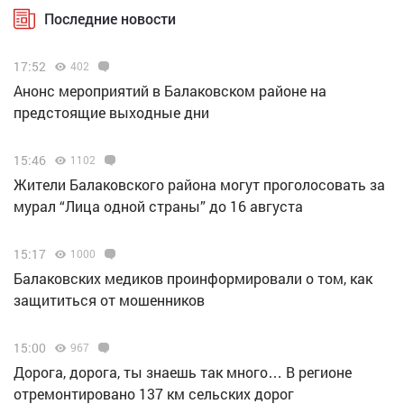
Последние новости
17:52
402
Анонс мероприятий в Балаковском районе на
предстоящие выходные дни
15:46
1102
Жители Балаковского района могут проголосовать за
мурал “Лица одной страны” до 16 августа
15:17
1000
Балаковских медиков проинформировали о том, как
защититься от мошенников
15:00
967
Дорога, дорога, ты знаешь так много… В регионе
отремонтировано 137 км сельских дорог