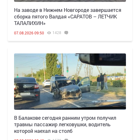
Н️а заводе в Нижнем Новгороде завершается
сборка пятого Валдая «САРАТОВ – ЛЕТЧИК
ТАЛАЛИХИН»
1428
07.08.2026 09:50
В Балакове сегодня ранним утром получил
травмы пассажир легковушки, водитель
которой наехал на столб