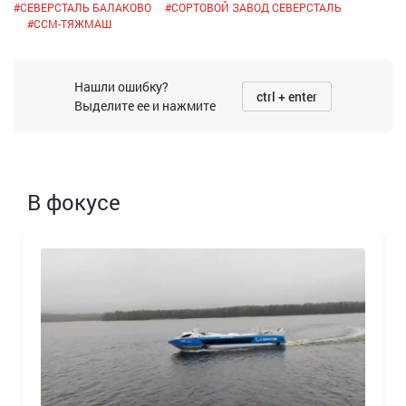
#
СЕВЕРСТАЛЬ БАЛАКОВО
#
СОРТОВОЙ ЗАВОД СЕВЕРСТАЛЬ
#
ССМ-ТЯЖМАШ
Нашли ошибку?
ctrl + enter
Выделите ее и нажмите
В фокусе