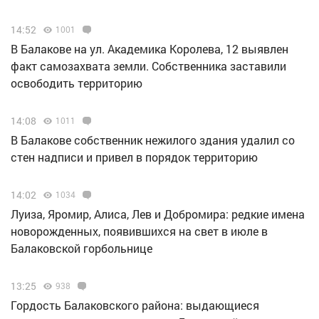
14:52
1001
В Балакове на ул. Академика Королева, 12 выявлен
факт самозахвата земли. Собственника заставили
освободить территорию
14:08
1011
В Балакове собственник нежилого здания удалил со
стен надписи и привел в порядок территорию
14:02
1034
Луиза, Яромир, Алиса, Лев и Добромира: редкие имена
новорожденных, появившихся на свет в июле в
Балаковской горбольнице
13:25
938
Гордость Балаковского района: выдающиеся