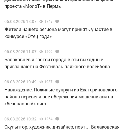
проекта «МолоТ» в Пермь
06.08.2026 13:07
1748
Жители нашего региона могут принять участие в
конкурсе «Отец года»
06.08.2026 11:07
1200
Балаковцев и гостей города в эти выходные
приглашают на Фестиваль пляжного волейбола
06.08.2026 10:49
1987
Наваждение. Пожилые супруги из Екатериновского
района перевели все сбережения мошенникам на
«безопасный» счет
06.08.2026 10:32
1254
Скульптор, художник, дизайнер, поэт… Балаковская