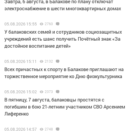
Завтра, 6 августа, в Балакове по плану отключат
электроснабжение в шести многоквартирных домах
05.08.2026 15:55
2760
У балаковских семей и сотрудников социозащитных
учреждений есть шанс получить Почётный знак «За
достойное воспитание детей»
05.08.2026 15:11
2132
Всех причастных к спорту в Балакове приглашают на
торжественное мероприятие ко Дню физкультурника
05.08.2026 15:02
2373
В пятницу, 7 августа, балаковцы простятся с
погибшим в бою 21-летним участником СВО Арсением
Лиференко
05.08.2026 14:57
2748