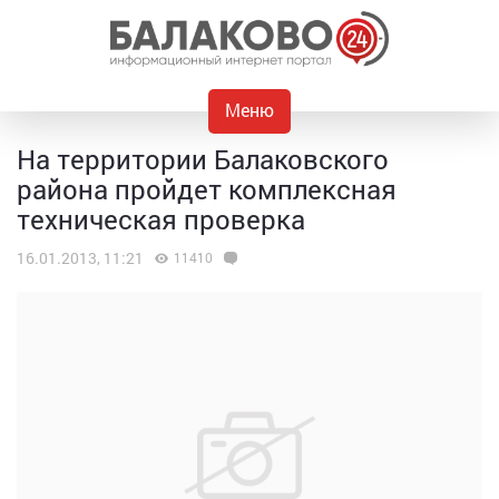
Меню
На территории Балаковского
района пройдет комплексная
техническая проверка
16.01.2013, 11:21
11410