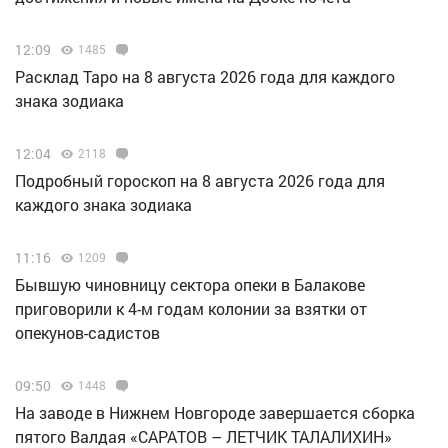
12:09
1485
Расклад Таро на 8 августа 2026 года для каждого
знака зодиака
12:04
2118
Подробный гороскоп на 8 августа 2026 года для
каждого знака зодиака
11:16
1209
Бывшую чиновницу сектора опеки в Балакове
приговорили к 4-м годам колонии за взятки от
опекунов-садистов
09:50
1448
Н️а заводе в Нижнем Новгороде завершается сборка
пятого Валдая «САРАТОВ – ЛЕТЧИК ТАЛАЛИХИН»