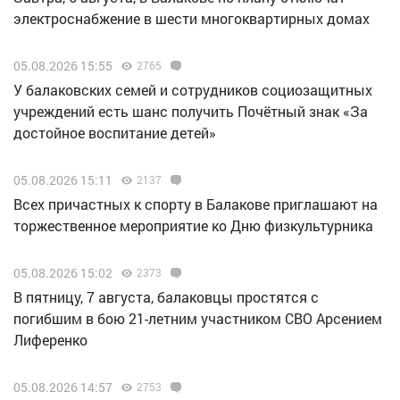
электроснабжение в шести многоквартирных домах
05.08.2026 15:55
2765
У балаковских семей и сотрудников социозащитных
учреждений есть шанс получить Почётный знак «За
достойное воспитание детей»
05.08.2026 15:11
2137
Всех причастных к спорту в Балакове приглашают на
торжественное мероприятие ко Дню физкультурника
05.08.2026 15:02
2373
В пятницу, 7 августа, балаковцы простятся с
погибшим в бою 21-летним участником СВО Арсением
Лиференко
05.08.2026 14:57
2753