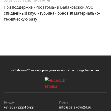
05.08.2026 11:30
2386
При поддержке «Росатома» и Балаковской АЭС
спидвейный клуб «Турбина» обновил материально-
техническую базу
© Balakovo24.ru информационный портал о городе Балаково.
Телефон
Почта
+7 (937)
222-15-22
info@balakovo24.ru