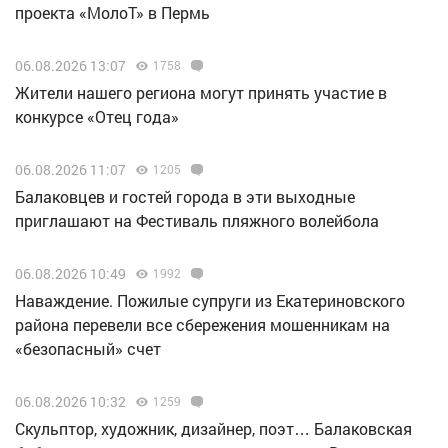
проекта «МолоТ» в Пермь
06.08.2026 13:07
1758
Жители нашего региона могут принять участие в
конкурсе «Отец года»
06.08.2026 11:07
1205
Балаковцев и гостей города в эти выходные
приглашают на Фестиваль пляжного волейбола
06.08.2026 10:49
1992
Наваждение. Пожилые супруги из Екатериновского
района перевели все сбережения мошенникам на
«безопасный» счет
06.08.2026 10:32
1259
Скульптор, художник, дизайнер, поэт… Балаковская