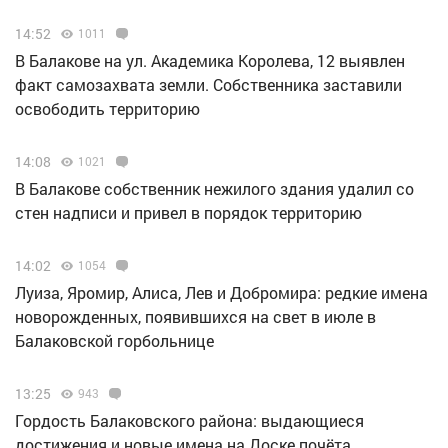
14:52
1011
В Балакове на ул. Академика Королева, 12 выявлен
факт самозахвата земли. Собственника заставили
освободить территорию
14:08
1021
В Балакове собственник нежилого здания удалил со
стен надписи и привел в порядок территорию
14:02
1054
Луиза, Яромир, Алиса, Лев и Добромира: редкие имена
новорожденных, появившихся на свет в июле в
Балаковской горбольнице
13:25
943
Гордость Балаковского района: выдающиеся
достижения и новые имена на Доске почёта