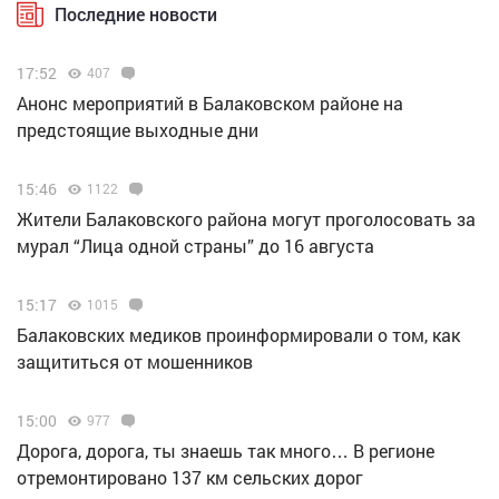
Последние новости
17:52
407
Анонс мероприятий в Балаковском районе на
предстоящие выходные дни
15:46
1122
Жители Балаковского района могут проголосовать за
мурал “Лица одной страны” до 16 августа
15:17
1015
Балаковских медиков проинформировали о том, как
защититься от мошенников
15:00
977
Дорога, дорога, ты знаешь так много… В регионе
отремонтировано 137 км сельских дорог