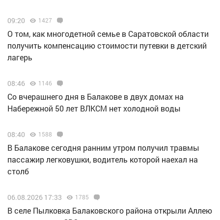
09:20
1427
О том, как многодетной семье в Саратовской области
получить компенсацию стоимости путевки в детский
лагерь
08:46
1146
Со вчерашнего дня в Балакове в двух домах на
Набережной 50 лет ВЛКСМ нет холодной воды
08:40
1588
В Балакове сегодня ранним утром получил травмы
пассажир легковушки, водитель которой наехал на
столб
06.08.2026 17:33
1785
В селе Пылковка Балаковского района открыли Аллею