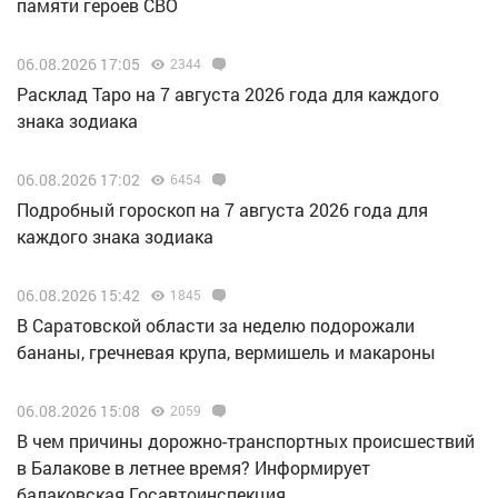
памяти героев СВО
06.08.2026 17:05
2344
Расклад Таро на 7 августа 2026 года для каждого
знака зодиака
06.08.2026 17:02
6454
Подробный гороскоп на 7 августа 2026 года для
каждого знака зодиака
06.08.2026 15:42
1845
В Саратовской области за неделю подорожали
бананы, гречневая крупа, вермишель и макароны
06.08.2026 15:08
2059
В чем причины дорожно-транспортных происшествий
в Балакове в летнее время? Информирует
балаковская Госавтоинспекция