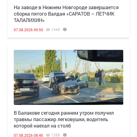
Н️а заводе в Нижнем Новгороде завершается
сборка пятого Валдая «САРАТОВ – ЛЕТЧИК
ТАЛАЛИХИН»
1448
07.08.2026 09:50
В Балакове сегодня ранним утром получил
травмы пассажир легковушки, водитель
которой наехал на столб
1588
07.08.2026 08:40