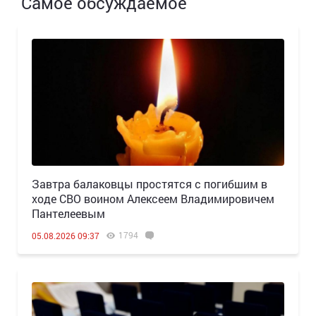
Самое обсуждаемое
Завтра балаковцы простятся с погибшим в
ходе СВО воином Алексеем Владимировичем
Пантелеевым
1794
05.08.2026 09:37