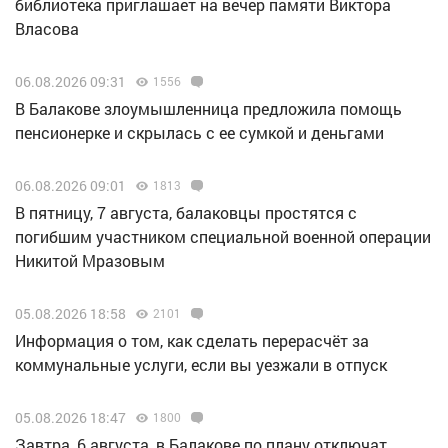
библиотека приглашает на вечер памяти Виктора
Власова
06.08.2026 09:31
1556
В Балакове злоумышленница предложила помощь
пенсионерке и скрылась с ее сумкой и деньгами
06.08.2026 09:01
1813
В пятницу, 7 августа, балаковцы простятся с
погибшим участником специальной военной операции
Никитой Мразовым
05.08.2026 18:58
2101
Информация о том, как сделать перерасчёт за
коммунальные услуги, если вы уезжали в отпуск
05.08.2026 18:47
1800
Завтра, 6 августа, в Балакове по плану отключат