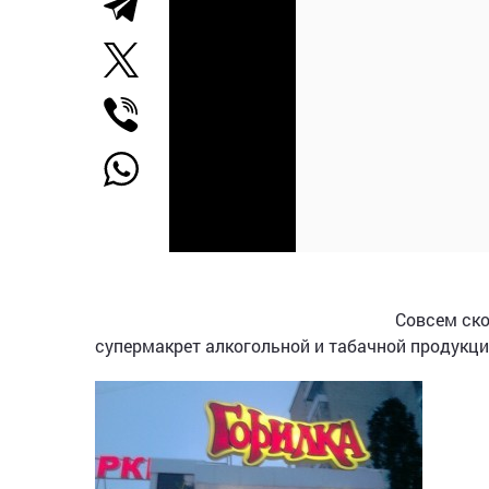
Совсем ско
супермакрет алкогольной и табачной продукцие