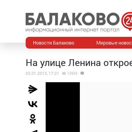
Новости Балаково
Мировые новос
На улице Ленина откро
03.01.2013, 17:21
13934