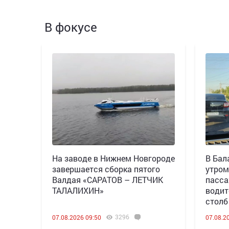
В фокусе
Н️а заводе в Нижнем Новгороде
В Бал
завершается сборка пятого
утром
Валдая «САРАТОВ – ЛЕТЧИК
пасса
ТАЛАЛИХИН»
водит
столб
3296
07.08.2026 09:50
07.08.2