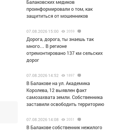
Балаковских медиков
проинформировали о том, как
защититься от мошенников
07.08.2026 15:00
2059
Дорога, дорога, ты знаешь так
много… В регионе
отремонтировано 137 км сельских
дорог
07.08.2026 14:52
1897
В Балакове на ул. Академика
Королева, 12 выявлен факт
самозахвата земли. Собственника
заставили освободить территорию
07.08.2026 14:08
2051
В Балакове собственник нежилого