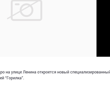
ро на улице Ленина откроется новый специализированны
й “Горилка”.