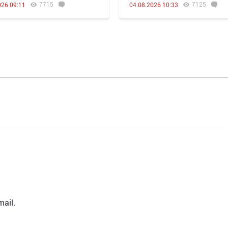
7715
7125
026 09:11
04.08.2026 10:33
ail.