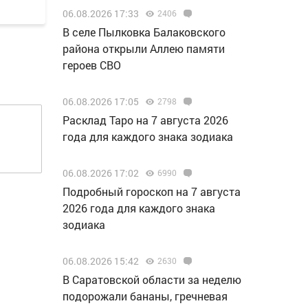
06.08.2026 17:33
2406
В селе Пылковка Балаковского
района открыли Аллею памяти
героев СВО
06.08.2026 17:05
2798
Расклад Таро на 7 августа 2026
года для каждого знака зодиака
06.08.2026 17:02
6990
Подробный гороскоп на 7 августа
2026 года для каждого знака
зодиака
06.08.2026 15:42
2630
В Саратовской области за неделю
подорожали бананы, гречневая