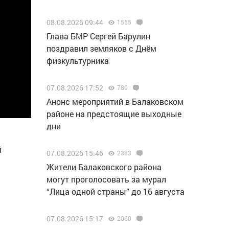
08.08.2026 09:44
1555
Глава БМР Сергей Барулин
поздравил земляков с Днём
физкультурника
07.08.2026 17:52
780
Анонс мероприятий в Балаковском
районе на предстоящие выходные
дни
й
07.08.2026 15:46
2383
Жители Балаковского района
могут проголосовать за мурал
“Лица одной страны” до 16 августа
07.08.2026 15:17
2060