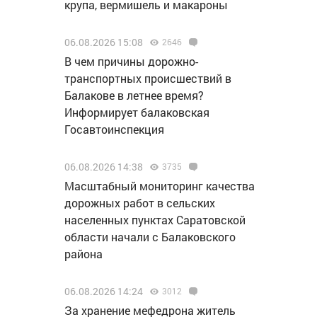
крупа, вермишель и макароны
06.08.2026 15:08
2646
В чем причины дорожно-
транспортных происшествий в
Балакове в летнее время?
Информирует балаковская
Госавтоинспекция
06.08.2026 14:38
3735
Масштабный мониторинг качества
дорожных работ в сельских
населенных пунктах Саратовской
области начали с Балаковского
района
06.08.2026 14:24
3012
За хранение мефедрона житель