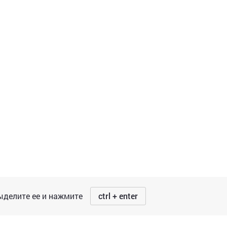
делите ее и нажмите
ctrl + enter