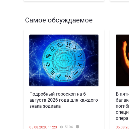
Самое обсуждаемое
Подробный гороскоп на 6
В пятн
августа 2026 года для каждого
балак
знака зодиака
погиб
специ
опера
5104
05.08.2026 11:23
06.08.2