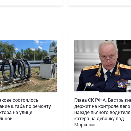
акове состоялось
Глава СК РФ А. Бастрыки
ание штаба по ремонту
держит на контроле дело
ктора на улице
наезде пьяного водителя
льной
катера на девочку под
Марксом