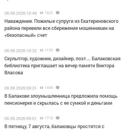
06.08.2026 10:49
1822
Наваждение. Пожилые супруги из Екатериновского
района перевели все сбережения мошенникам на
«безопасный» счет
06.08.2026 10:32
1159
Скульптор, художник, дизайнер, поэт… Балаковская
библиотека приглашает на вечер памяти Виктора
Власова
06.08.2026 09:31
1446
В Балакове злоумышленница предложила помощь
пенсионерке и скрылась с ее сумкой и деньгами
06.08.2026 09:01
1718
В пятницу, 7 августа, балаковцы простятся с