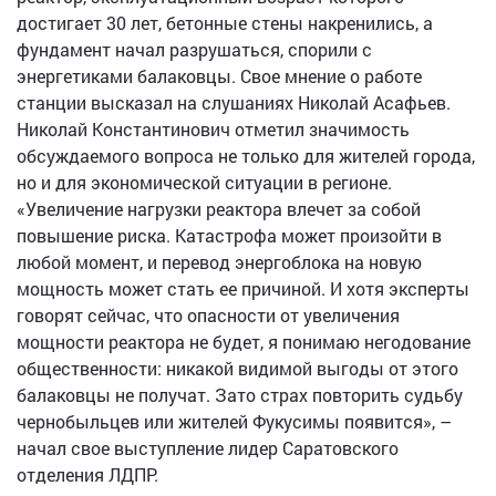
достигает 30 лет, бетонные стены накренились, а
фундамент начал разрушаться, спорили с
энергетиками балаковцы. Свое мнение о работе
станции высказал на слушаниях Николай Асафьев.
Николай Константинович отметил значимость
обсуждаемого вопроса не только для жителей города,
но и для экономической ситуации в регионе.
«Увеличение нагрузки реактора влечет за собой
повышение риска. Катастрофа может произойти в
любой момент, и перевод энергоблока на новую
мощность может стать ее причиной. И хотя эксперты
говорят сейчас, что опасности от увеличения
мощности реактора не будет, я понимаю негодование
общественности: никакой видимой выгоды от этого
балаковцы не получат. Зато страх повторить судьбу
чернобыльцев или жителей Фукусимы появится», –
начал свое выступление лидер Саратовского
отделения ЛДПР.