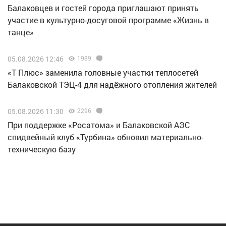
Балаковцев и гостей города приглашают принять
участие в культурно-досуговой программе «Жизнь в
танце»
05.08.2026 12:46
1989
«Т Плюс» заменила головные участки теплосетей
Балаковской ТЭЦ-4 для надёжного отопления жителей
05.08.2026 11:30
2296
При поддержке «Росатома» и Балаковской АЭС
спидвейный клуб «Турбина» обновил материально-
техническую базу