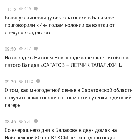
11:16
949
Бывшую чиновницу сектора опеки в Балакове
приговорили к 4-м годам колонии за взятки от
опекунов-садистов
09:50
897
Н️а заводе в Нижнем Новгороде завершается сборка
пятого Валдая «САРАТОВ – ЛЕТЧИК ТАЛАЛИХИН»
09:20
1112
О том, как многодетной семье в Саратовской области
получить компенсацию стоимости путевки в детский
лагерь
08:46
961
Со вчерашнего дня в Балакове в двух домах на
Набережной 50 лет ВЛКСМ нет холодной воды