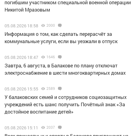
погибшим участником специальной военной операции
Никитой Мразовым
05.08.2026 18:58
2000
Информация о том, как сделать перерасчёт за
коммунальные услуги, если вы уезжали в отпуск
05.08.2026 18:47
1646
Завтра, 6 августа, в Балакове по плану отключат
электроснабжение в шести многоквартирных домах
05.08.2026 15:55
2589
У балаковских семей и сотрудников социозащитных
учреждений есть шанс получить Почётный знак «За
достойное воспитание детей»
05.08.2026 15:11
2037
Всех причастных к спорту в Балакове приглашают на