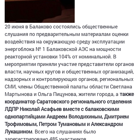
20 июня в Балаково состоялись общественные
слушания по предварительным материалам оценки
воздействия на окружающую среду эксплуатации
энергоблока № 1 Балаковской АЭС на мощности
реакторной установки 104% от номинальной. В
мероприятии приняли участие представители органов
власти, научных кругов и общественных организаций,
надзорных и контролирующих органов, региональных
СМИ, члены Общественной палаты области Светлана
Мартынова и Ольга Пицунова, жители города, а
также
координатор Саратовского регионального отделения
ЛДПР Николай Асафьев вместе с балаковскими
однопартийцами Андреем Володихиным, Дмитрием
Трофимовым, Петром Тумановым и Александром
Лукашином
. Всего на слушаниях было
зарегистрировано 485 участников.