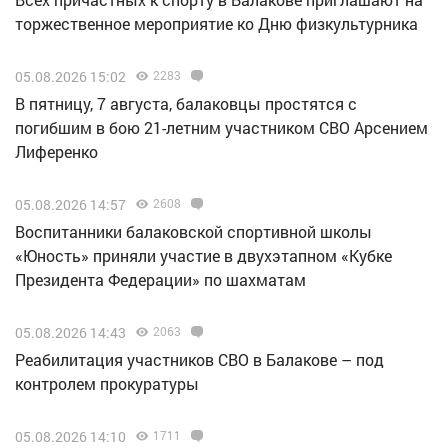
торжественное мероприятие ко Дню физкультурника
05.08.2026 15:02
2283
В пятницу, 7 августа, балаковцы простятся с
погибшим в бою 21-летним участником СВО Арсением
Лиференко
05.08.2026 14:57
2608
Воспитанники балаковской спортивной школы
«Юность» приняли участие в двухэтапном «Кубке
Президента Федерации» по шахматам
05.08.2026 14:43
2063
Реабилитация участников СВО в Балакове – под
контролем прокуратуры
05.08.2026 14:10
1711