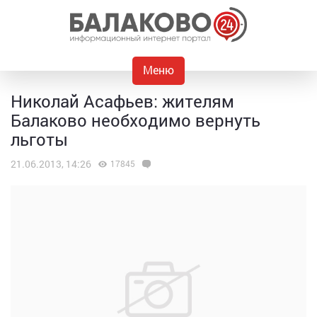
Меню
Николай Асафьев: жителям
Балаково необходимо вернуть
льготы
21.06.2013, 14:26
17845