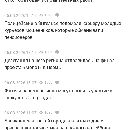
06.08.2026 14:10
1523
Полицейские в Энгельсе поломали карьеру молодых
курьеров мошенников, которые обманывали
пенсионеров
06.08.2026 13:15
1604
Делегация нашего региона отправилась на финал
проекта «МолоТ» в Пермь
06.08.2026 13:07
1583
Жители нашего региона могут принять участие в
конкурсе «Отец года»
06.08.2026 11:07
1085
Балаковцев и гостей города в эти выходные
приглашают на Фестиваль пляжного волейбола