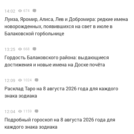
14:02
674
Луиза, Яромир, Алиса, Лев и Добромира: редкие имена
новорожденных, появившихся на свет в июле в
Балаковской горбольнице
13:25
668
Гордость Балаковского района: выдающиеся
достижения и новые имена на Доске почёта
12:09
1024
Расклад Таро на 8 августа 2026 года для каждого
знака зодиака
12:04
1159
Подробный гороскоп на 8 августа 2026 года для
каждого знака зодиака