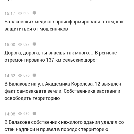
15:17
609
Балаковских медиков проинформировали о том, как
защититься от мошенников
15:00
627
Дорога, дорога, ты знаешь так много… В регионе
отремонтировано 137 км сельских дорог
14:52
676
В Балакове на ул. Академика Королева, 12 выявлен
факт самозахвата земли. Собственника заставили
освободить территорию
14:08
680
В Балакове собственник нежилого здания удалил со
стен надписи и привел в порядок территорию