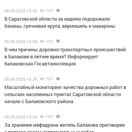
06.08.2026 15:42
1665
В Саратовской области за неделю подорожали
бананы, гречневая крупа, вермишель и макароны
06.08.2026 15:08
1864
В чем причины дорожно-транспортных происшествий
в Балакове в летнее время? Информирует
балаковская Госавтоинспекция
06.08.2026 14:38
1929
Масштабный мониторинг качества дорожных работ в
сельских населенных пунктах Саратовской области
начали с Балаковского района
06.08.2026 14:24
1492
За хранение мефедрона житель Балакова приговорен
к полтора годам исправительных работ