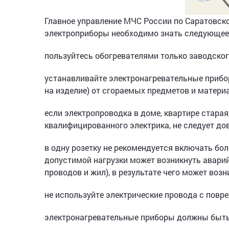
Главное управление МЧС России по Саратовск
электроприборы необходимо знать следующее
пользуйтесь обогревателями только заводског
устанавливайте электронагревательные прибо
на изделие) от сгораемых предметов и матери
если электропроводка в доме, квартире старая
квалифицированного электрика, не следует д
в одну розетку не рекомендуется включать бо
допустимой нагрузки может возникнуть авари
проводов и жил), в результате чего может возн
не используйте электрические провода с повре
электронагревательные приборы должны быть 