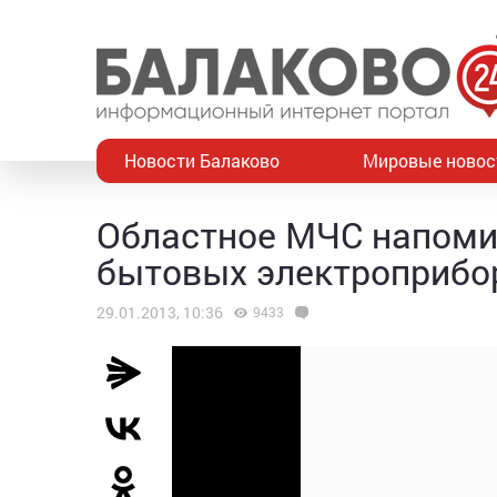
Новости Балаково
Мировые новос
Областное МЧС напоми
бытовых электроприбо
29.01.2013, 10:36
9433