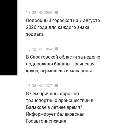
17:02
3955
Подробный гороскоп на 7 августа
2026 года для каждого знака
зодиака
15:42
1054
В Саратовской области за неделю
подорожали бананы, гречневая
крупа, вермишель и макароны
15:08
1237
В чем причины дорожно-
транспортных происшествий в
Балакове в летнее время?
Информирует балаковская
Госавтоинспекция