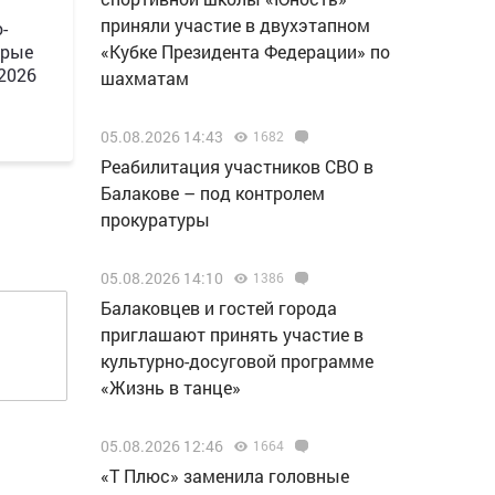
приняли участие в двухэтапном
-
орые
«Кубке Президента Федерации» по
 2026
шахматам
05.08.2026 14:43
1682
Реабилитация участников СВО в
Балакове – под контролем
прокуратуры
05.08.2026 14:10
1386
Балаковцев и гостей города
приглашают принять участие в
культурно-досуговой программе
«Жизнь в танце»
05.08.2026 12:46
1664
«Т Плюс» заменила головные