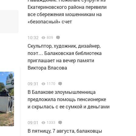
Екатериновского района перевели
все сбережения мошенникам на
«безопасный» счет
10:32
809
Скульптор, художник, дизайнер,
поэт… Балаковская библиотека
приглашает на вечер памяти
Виктора Власова
09:31
1170
В Балакове злоумышленница
предложила помощь пенсионерке
и скрылась с ее сумкой и деньгами
09:01
1333
В пятницу, 7 августа, балаковцы