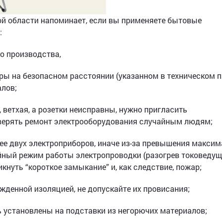
ой области напоминает, если вы применяете бытовые
:
о производства,
ры на безопасном расстоянии (указанном в техническом 
алов;
, ветхая, а розетки неисправны, нужно пригласить
оверять ремонт электрооборудования случайным людям;
лее двух электроприборов, иначе из-за превышения макси
йный режим работы электропроводки (разогрев токоведу
икнуть “короткое замыкание” и, как следствие, пожар;
жденной изоляцией, не допускайте их провисания;
установлены на подставки из негорючих материалов;