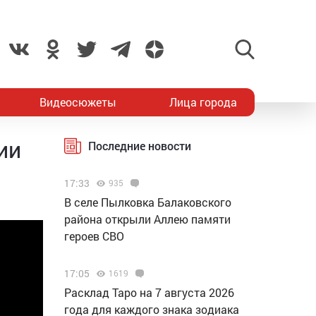
Видеосюжеты
Лица города
ии
Последние новости
17:33
935
В селе Пылковка Балаковского
района открыли Аллею памяти
героев СВО
17:05
1619
Расклад Таро на 7 августа 2026
года для каждого знака зодиака