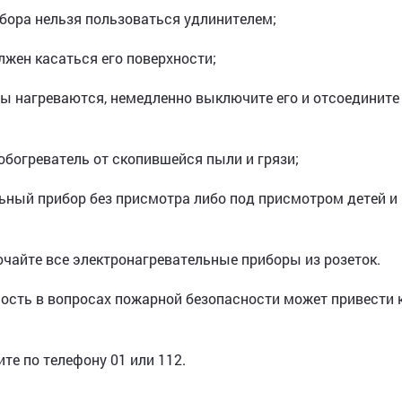
бора нельзя пользоваться удлинителем;
лжен касаться его поверхности;
ты нагреваются, немедленно выключите его и отсоедините
обогреватель от скопившейся пыли и грязи;
ьный прибор без присмотра либо под присмотром детей и
ючайте все электронагревательные приборы из розеток.
ость в вопросах пожарной безопасности может привести 
те по телефону 01 или 112.