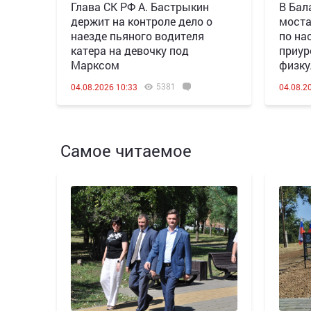
Глава СК РФ А. Бастрыкин
В Бал
держит на контроле дело о
моста
наезде пьяного водителя
по на
катера на девочку под
приур
Марксом
физку
5381
04.08.2026 10:33
04.08.2
Самое читаемое