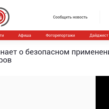
Сообщить новость
ти
Афиша
Фоторепортажи
Дайджест
нает о безопасном применен
ров