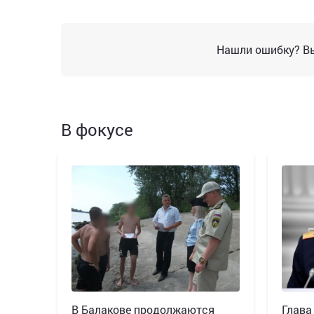
Нашли ошибку? Вы
В фокусе
В Балакове продолжаются
Глава