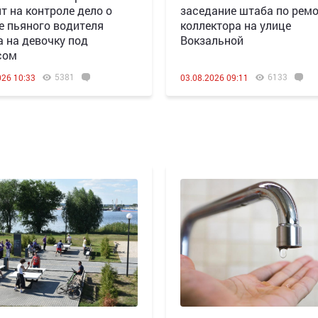
т на контроле дело о
заседание штаба по рем
е пьяного водителя
коллектора на улице
а на девочку под
Вокзальной
сом
5381
6133
026 10:33
03.08.2026 09:11