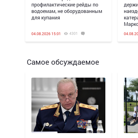
профилактические рейды по
держи
водоемам, не оборудованным
наезд
для купания
катер
Марк
4301
04.08.2026 15:01
04.08.2
Самое обсуждаемое