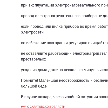
при эксплуатации электронагревательного при
провод электронагревательного прибора не до
если провод или вилка прибора во время рабо
электросети;
во избежание возгорания регулярно очищайте 
не оставляйте работающий электронагревател
престарелых;
уходя из дома даже на несколько минут, выкл
Помните! Малейшая неосторожность и беспечн
большой беде!
В случае пожара, чрезвычайной ситуации звони
#
МЧС САРАТОВСКОЙ ОБЛАСТИ