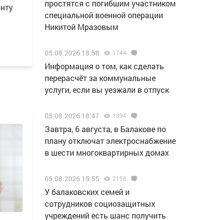
простятся с погибшим участником
онту
специальной военной операции
Никитой Мразовым
05.08.2026 18:58
1744
Информация о том, как сделать
перерасчёт за коммунальные
услуги, если вы уезжали в отпуск
05.08.2026 18:47
1394
Завтра, 6 августа, в Балакове по
плану отключат электроснабжение
в шести многоквартирных домах
05.08.2026 15:55
2158
У балаковских семей и
сотрудников социозащитных
учреждений есть шанс получить