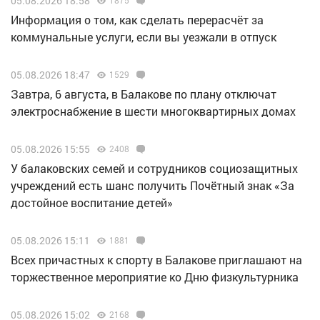
05.08.2026 18:58
Информация о том, как сделать перерасчёт за
коммунальные услуги, если вы уезжали в отпуск
05.08.2026 18:47
1529
Завтра, 6 августа, в Балакове по плану отключат
электроснабжение в шести многоквартирных домах
05.08.2026 15:55
2408
У балаковских семей и сотрудников социозащитных
учреждений есть шанс получить Почётный знак «За
достойное воспитание детей»
05.08.2026 15:11
1881
Всех причастных к спорту в Балакове приглашают на
торжественное мероприятие ко Дню физкультурника
05.08.2026 15:02
2168