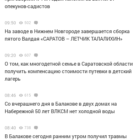
опекунов-садистов
09:50
502
Н️а заводе в Нижнем Новгороде завершается сборка
пятого Валдая «САРАТОВ – ЛЕТЧИК ТАЛАЛИХИН»
09:20
607
О том, как многодетной семье в Саратовской области
получить компенсацию стоимости путевки в детский
лагерь
08:46
615
Со вчерашнего дня в Балакове в двух домах на
Набережной 50 лет ВЛКСМ нет холодной воды
08:40
738
В Балакове сегодня ранним утром получил травмы