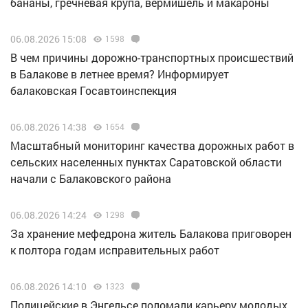
бананы, гречневая крупа, вермишель и макароны
06.08.2026 15:08
1598
В чем причины дорожно-транспортных происшествий
в Балакове в летнее время? Информирует
балаковская Госавтоинспекция
06.08.2026 14:38
1654
Масштабный мониторинг качества дорожных работ в
сельских населенных пунктах Саратовской области
начали с Балаковского района
06.08.2026 14:24
1298
За хранение мефедрона житель Балакова приговорен
к полтора годам исправительных работ
06.08.2026 14:10
1323
Полицейские в Энгельсе поломали карьеру молодых