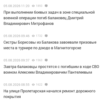
05.08.2026 11:20
1893
При выполнении боевых задач в зоне специальной
военной операции погиб балаковец Дмитрий
Владимирович Митрофанов
05.08.2026 09:46
1732
Сестры Борисовы из Балакова завоевали призовые
места в турнире по дзюдо в Магнитогорске
05.08.2026 09:37
1563
Завтра балаковцы простятся с погибшим в ходе СВО
воином Алексеем Владимировичем Пантелеевым
05.08.2026 08:55
1622
На улице Пролетарская начался ремонт дорожного
покрытия