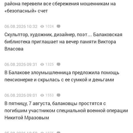
района перевели все сбережения мошенникам на
«безопасный» счет
06.08.2026 10:32
1024
Скульптор, художник, дизайнер, поэт… Балаковская
библиотека приглашает на вечер памяти Виктора
Власова
06.08.2026 09:31
1325
В Балакове злоумышленница предложила помощь
пенсионерке и скрылась с ее сумкой и деньгами
06.08.2026 09:01
1553
В пятницу, 7 августа, балаковцы простятся с
погибшим участником специальной военной операции
Никитой Мразовым
1875