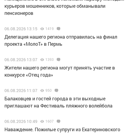
курьеров мошенников, которые обманывали
пенсионеров
06.08.2026 13:15
1419
Делегация нашего региона отправилась на финал
проекта «МолоТ» в Пермь
06.08.2026 13:07
1393
Жители нашего региона могут принять участие в
конкурсе «Отец года»
06.08.2026 11:07
950
Балаковцев и гостей города в эти выходные
приглашают на Фестиваль пляжного волейбола
06.08.2026 10:49
1607
Наваждение. Пожилые супруги из Екатериновского