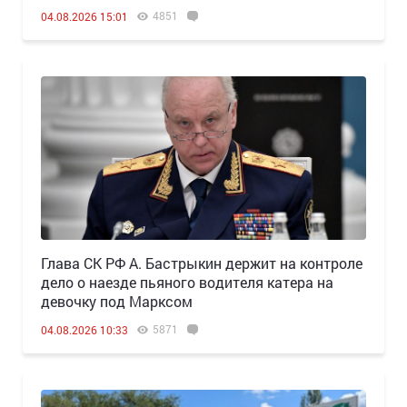
4851
04.08.2026 15:01
Глава СК РФ А. Бастрыкин держит на контроле
дело о наезде пьяного водителя катера на
девочку под Марксом
5871
04.08.2026 10:33