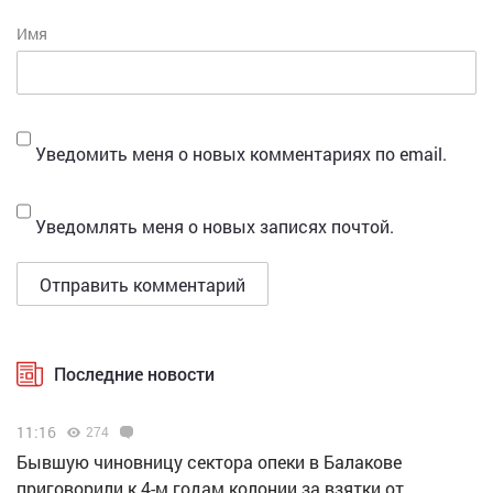
Имя
Уведомить меня о новых комментариях по email.
Уведомлять меня о новых записях почтой.
Последние новости
11:16
274
Бывшую чиновницу сектора опеки в Балакове
приговорили к 4-м годам колонии за взятки от