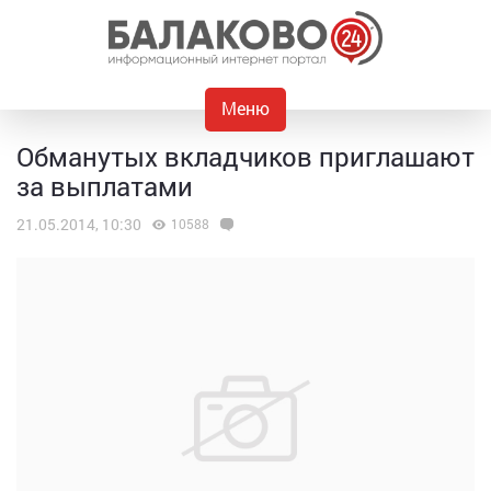
Меню
Обманутых вкладчиков приглашают
за выплатами
21.05.2014, 10:30
10588