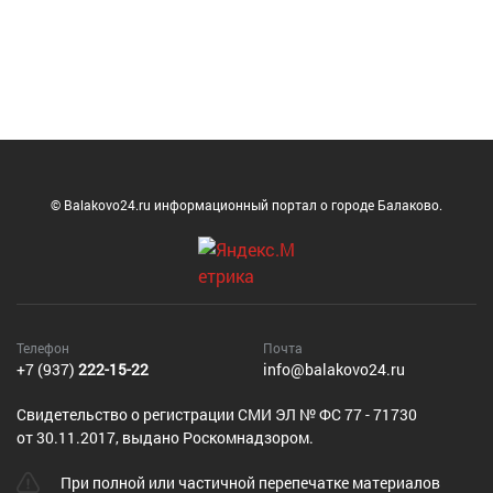
© Balakovo24.ru информационный портал о городе Балаково.
Телефон
Почта
+7 (937)
222-15-22
info@balakovo24.ru
Cвидетельство о регистрации СМИ ЭЛ № ФС 77 - 71730
от 30.11.2017, выдано Роскомнадзором.
При полной или частичной перепечатке материалов