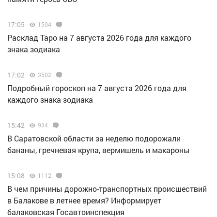
17:05
1504
Расклад Таро на 7 августа 2026 года для каждого
знака зодиака
17:02
3502
Подробный гороскоп на 7 августа 2026 года для
каждого знака зодиака
15:42
934
В Саратовской области за неделю подорожали
бананы, гречневая крупа, вермишель и макароны
15:08
1112
В чем причины дорожно-транспортных происшествий
в Балакове в летнее время? Информирует
балаковская Госавтоинспекция