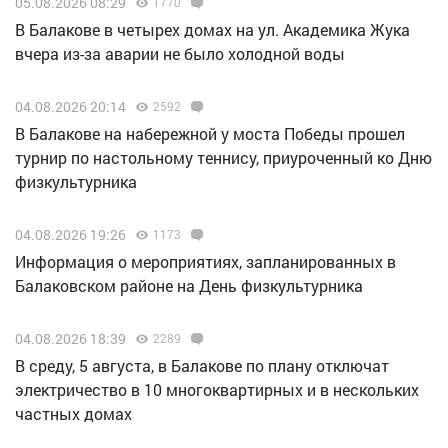
05.08.2026 08:29
1770
В Балакове в четырех домах на ул. Академика Жука
вчера из-за аварии не было холодной воды
04.08.2026 20:14
2592
В Балакове на набережной у моста Победы прошел
турнир по настольному теннису, приуроченный ко Дню
физкультурника
04.08.2026 19:26
1173
Информация о мероприятиях, запланированных в
Балаковском районе на День физкультурника
04.08.2026 18:39
2289
В среду, 5 августа, в Балакове по плану отключат
электричество в 10 многоквартирных и в нескольких
частных домах