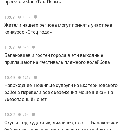
проекта «МолоТ» в Пермь
13:07
1007
Жители нашего региона могут принять участие в
конкурсе «Отец года»
11:07
695
Балаковцев и гостей города в эти выходные
приглашают на Фестиваль пляжного волейбола
10:49
1217
Наваждение. Пожилые супруги из Екатериновского
района перевели все сбережения мошенникам на
«безопасный» счет
10:32
764
Скульптор, художник, дизайнер, поэт… Балаковская
библиотека приглашает на вечер памяти Виктора