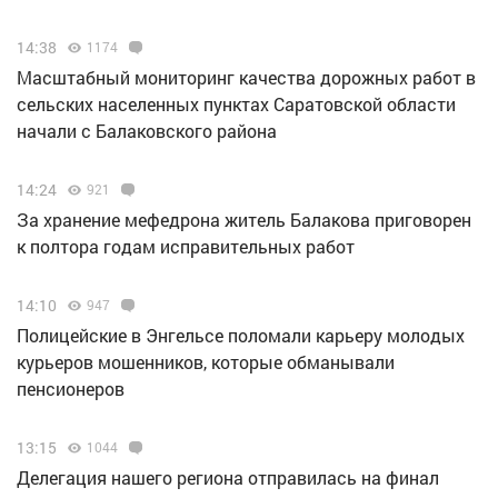
14:38
1174
Масштабный мониторинг качества дорожных работ в
сельских населенных пунктах Саратовской области
начали с Балаковского района
14:24
921
За хранение мефедрона житель Балакова приговорен
к полтора годам исправительных работ
14:10
947
Полицейские в Энгельсе поломали карьеру молодых
курьеров мошенников, которые обманывали
пенсионеров
13:15
1044
Делегация нашего региона отправилась на финал