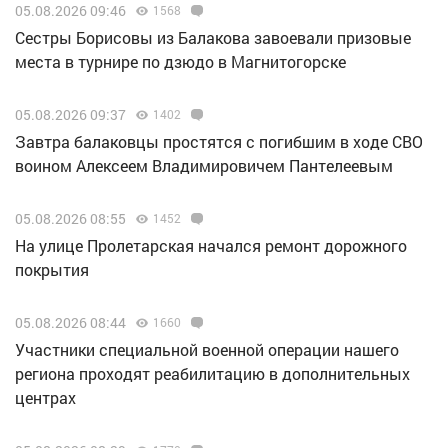
05.08.2026 09:46
1568
Сестры Борисовы из Балакова завоевали призовые
места в турнире по дзюдо в Магнитогорске
05.08.2026 09:37
1402
Завтра балаковцы простятся с погибшим в ходе СВО
воином Алексеем Владимировичем Пантелеевым
05.08.2026 08:55
1452
На улице Пролетарская начался ремонт дорожного
покрытия
05.08.2026 08:44
1660
Участники специальной военной операции нашего
региона проходят реабилитацию в дополнительных
центрах