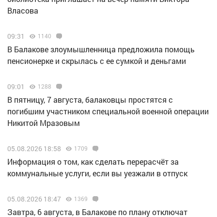
Власова
09:31
1140
В Балакове злоумышленница предложила помощь
пенсионерке и скрылась с ее сумкой и деньгами
09:01
1288
В пятницу, 7 августа, балаковцы простятся с
погибшим участником специальной военной операции
Никитой Мразовым
05.08.2026 18:58
1709
Информация о том, как сделать перерасчёт за
коммунальные услуги, если вы уезжали в отпуск
05.08.2026 18:47
1369
Завтра, 6 августа, в Балакове по плану отключат