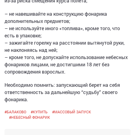
из-за риска смещения курса полета;
– не навешивайте на конструкцию фонарика
дополнительных предметов;
– не используйте иного «топлива», кроме того, что
есть в упаковке;
– зажигайте горелку на расстоянии вытянутой руки,
не наклоняясь над ней;
– кроме того, не допускайте использование небесных
фонариков лицами, не достигшими 18 лет без
сопровождения взрослых.
Необходимо помнить: запускающий берет на себя
ответственность за дальнейшую “судьбу” своего
фонарика.
#
БАЛАКОВО
#
КУПИТЬ
#
МАССОВЫЙ ЗАПУСК
#
НЕБЕСНЫЙ ФОНАРИК