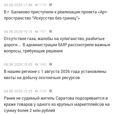
04.08.2026 17:46
1759
В г. Балаково приступили к реализации проекта «Арт-
пространство “Искусство без границ”»
04.08.2026 16:15
1921
Отсутствие газа, жалобы на хулиганство, разбитые
дороги… В администрации БМР рассмотрели важные
вопросы, требующие решения
04.08.2026 15:45
1840
В нашем регионе с 1 августа 2026 года установлены
квоты на добычу охотничьих ресурсов
04.08.2026 15:25
2155
Ранее не судимый житель Саратова подозревается в
краже товаров у одного из крупных маркетплейсов на
сумму более 2 млн рублей