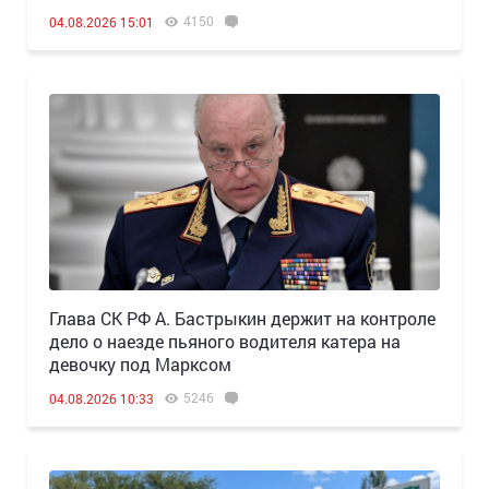
4150
04.08.2026 15:01
Глава СК РФ А. Бастрыкин держит на контроле
дело о наезде пьяного водителя катера на
девочку под Марксом
5246
04.08.2026 10:33