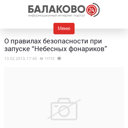
Меню
О правилах безопасности при
запуске “Небесных фонариков”
13.02.2013, 17:45
10733