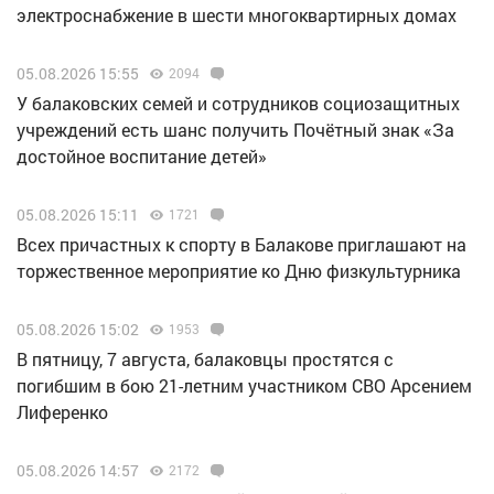
электроснабжение в шести многоквартирных домах
05.08.2026 15:55
2094
У балаковских семей и сотрудников социозащитных
учреждений есть шанс получить Почётный знак «За
достойное воспитание детей»
05.08.2026 15:11
1721
Всех причастных к спорту в Балакове приглашают на
торжественное мероприятие ко Дню физкультурника
05.08.2026 15:02
1953
В пятницу, 7 августа, балаковцы простятся с
погибшим в бою 21-летним участником СВО Арсением
Лиференко
05.08.2026 14:57
2172