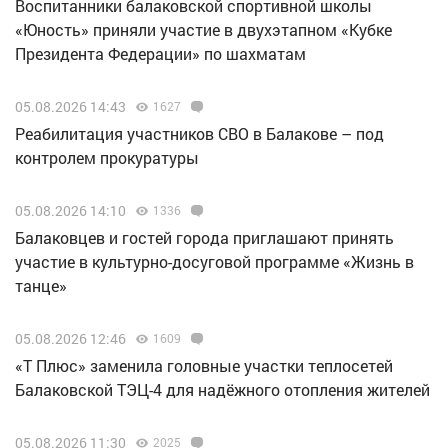
Воспитанники балаковской спортивной школы
«Юность» приняли участие в двухэтапном «Кубке
Президента Федерации» по шахматам
05.08.2026 14:43
1627
Реабилитация участников СВО в Балакове – под
контролем прокуратуры
05.08.2026 14:10
1336
Балаковцев и гостей города приглашают принять
участие в культурно-досуговой программе «Жизнь в
танце»
05.08.2026 12:46
1609
«Т Плюс» заменила головные участки теплосетей
Балаковской ТЭЦ-4 для надёжного отопления жителей
05.08.2026 11:30
2025