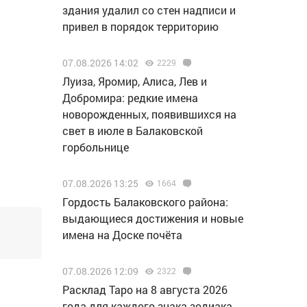
здания удалил со стен надписи и
привел в порядок территорию
07.08.2026 14:02
2229
Луиза, Яромир, Алиса, Лев и
Добромира: редкие имена
новорожденных, появившихся на
свет в июле в Балаковской
горбольнице
07.08.2026 13:25
1664
Гордость Балаковского района:
выдающиеся достижения и новые
имена на Доске почёта
07.08.2026 12:09
2322
Расклад Таро на 8 августа 2026
года для каждого знака зодиака