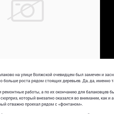
алаково на улице Волжской очевидцем был замечен и засн
 больше роста рядом стоящих деревьев. Да, да, именно т
 ремонтные работы, а по их окончанию для балаковцев б
сюрприз, который внезапно оказался во внимании, как и 
орый отважно проехал рядом с «фонтаном».