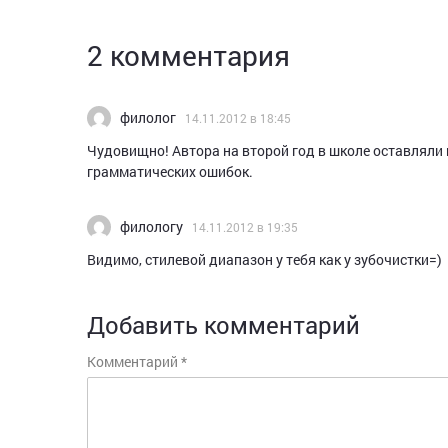
2 комментария
филолог
14.11.2012 в 18:45
Чудовищно! Автора на второй год в школе оставляли 
грамматических ошибок.
филологу
14.11.2012 в 19:35
Видимо, стилевой диапазон у тебя как у зубочистки=)
Добавить комментарий
Комментарий
*