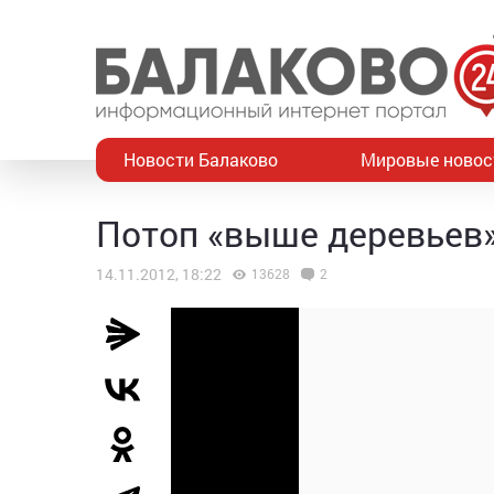
Новости Балаково
Мировые новос
Потоп «выше деревьев
14.11.2012, 18:22
13628
2