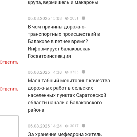
крупа, вермишель и макароны
06.08.2026 15:08
2651
В чем причины дорожно-
транспортных происшествий в
Балакове в летнее время?
Информирует балаковская
Госавтоинспекция
Ответить
06.08.2026 14:38
3735
Масштабный мониторинг качества
дорожных работ в сельских
Ответить
населенных пунктах Саратовской
области начали с Балаковского
района
06.08.2026 14:24
3017
За хранение мефедрона житель