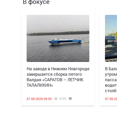
В фокусе
Н️а заводе в Нижнем Новгороде
В Бал
завершается сборка пятого
утром
Валдая «САРАТОВ – ЛЕТЧИК
пасса
ТАЛАЛИХИН»
водит
столб
3296
07.08.2026 09:50
07.08.2