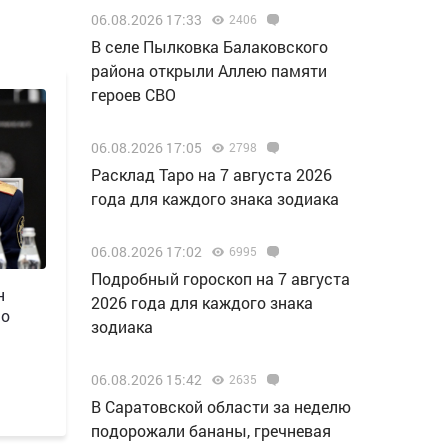
06.08.2026 17:33
2406
В селе Пылковка Балаковского
района открыли Аллею памяти
героев СВО
06.08.2026 17:05
2798
Расклад Таро на 7 августа 2026
года для каждого знака зодиака
06.08.2026 17:02
6995
Подробный гороскоп на 7 августа
н
2026 года для каждого знака
 о
зодиака
06.08.2026 15:42
2635
В Саратовской области за неделю
подорожали бананы, гречневая