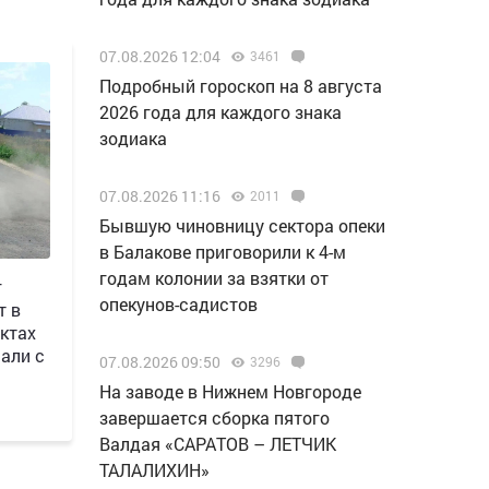
07.08.2026 12:04
3461
Подробный гороскоп на 8 августа
2026 года для каждого знака
зодиака
07.08.2026 11:16
2011
Бывшую чиновницу сектора опеки
в Балакове приговорили к 4-м
годам колонии за взятки от
г
опекунов-садистов
т в
ктах
али с
07.08.2026 09:50
3296
Н️а заводе в Нижнем Новгороде
завершается сборка пятого
Валдая «САРАТОВ – ЛЕТЧИК
ТАЛАЛИХИН»