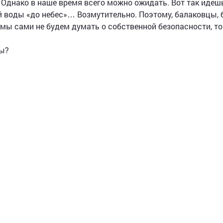
. Однако в наше время всего можно ожидать. Вот так идеш
чей воды «до небес»… Возмутительно. Поэтому, балаковцы, 
 мы сами не будем думать о собственной безопасности, то
ды?