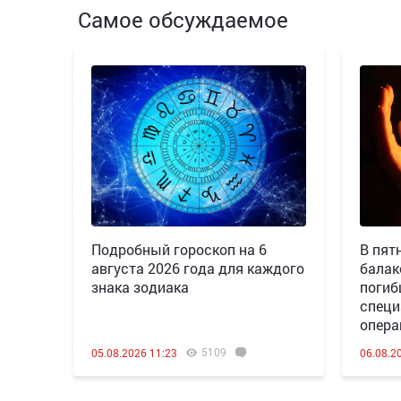
Самое обсуждаемое
Подробный гороскоп на 6
В пятн
августа 2026 года для каждого
балак
знака зодиака
погиб
специ
опера
5109
05.08.2026 11:23
06.08.2