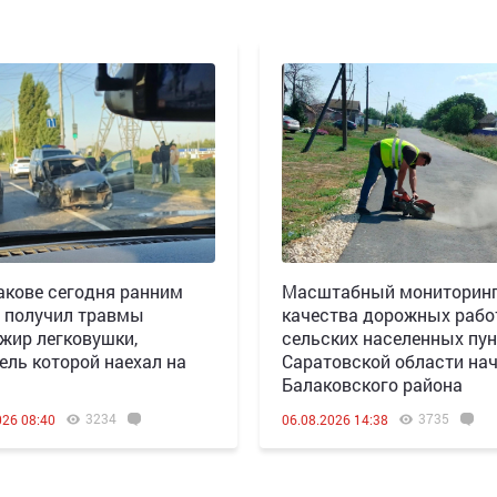
акове сегодня ранним
Масштабный мониторин
 получил травмы
качества дорожных рабо
жир легковушки,
сельских населенных пун
ель которой наехал на
Саратовской области нач
Балаковского района
3234
3735
026 08:40
06.08.2026 14:38