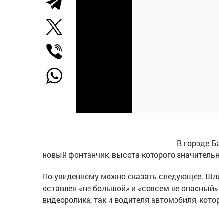
В городе Б
новый фонтанчик, высота которого значительно
По-увиденному можно сказать следующее. Шли
оставлен «не большой» и «совсем не опасный» 
видеоролика, так и водителя автомобиля, кот