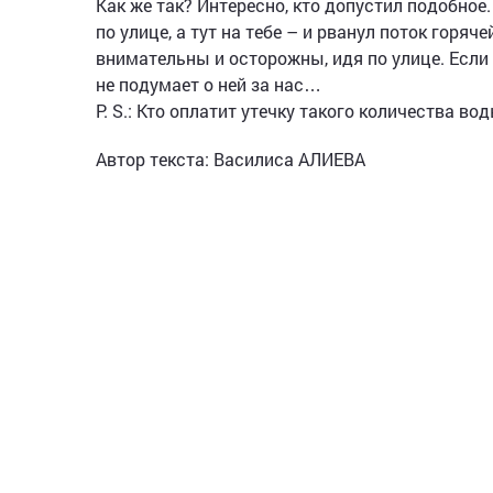
Как же так? Интересно, кто допустил подобное
по улице, а тут на тебе – и рванул поток горя
внимательны и осторожны, идя по улице. Если
не подумает о ней за нас…
P. S.: Кто оплатит утечку такого количества во
Автор текста: Василиса АЛИЕВА