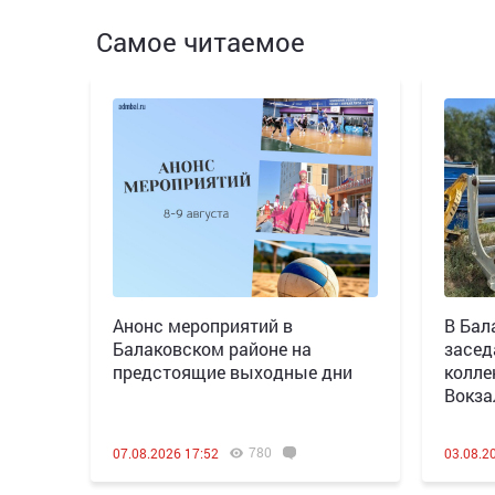
Самое читаемое
Анонс мероприятий в
В Бал
Балаковском районе на
засед
предстоящие выходные дни
колле
Вокза
780
07.08.2026 17:52
03.08.2