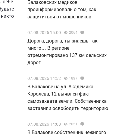
ь себе
Балаковских медиков
будьте
проинформировали о том, как
 никто
защититься от мошенников
07.08.2026 15:00
2064
Дорога, дорога, ты знаешь так
много… В регионе
отремонтировано 137 км сельских
дорог
07.08.2026 14:52
1897
В Балакове на ул. Академика
Королева, 12 выявлен факт
самозахвата земли. Собственника
заставили освободить территорию
07.08.2026 14:08
2051
В Балакове собственник нежилого