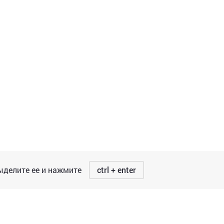
делите ее и нажмите
ctrl + enter