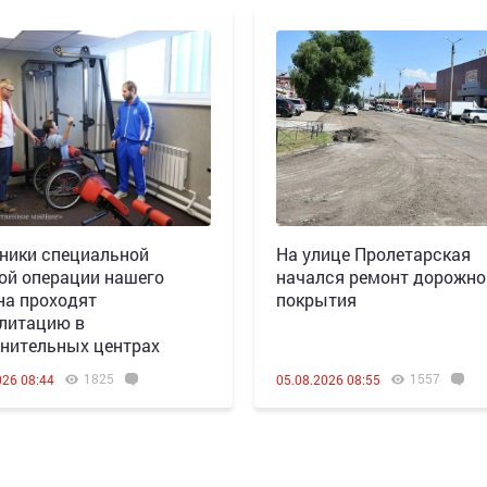
ники специальной
На улице Пролетарская
ой операции нашего
начался ремонт дорожно
на проходят
покрытия
литацию в
нительных центрах
1825
1557
026 08:44
05.08.2026 08:55