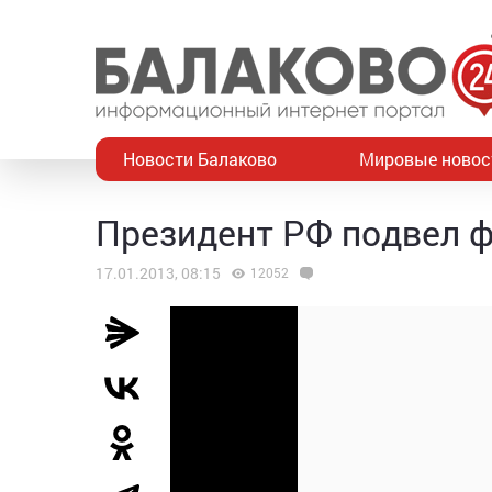
Новости Балаково
Мировые новос
Президент РФ подвел ф
17.01.2013, 08:15
12052