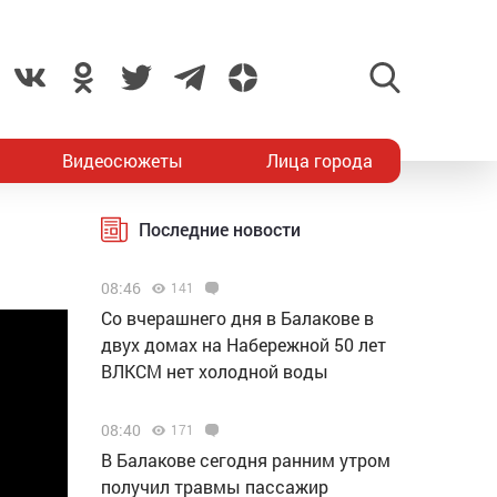
Видеосюжеты
Лица города
Последние новости
08:46
141
Со вчерашнего дня в Балакове в
двух домах на Набережной 50 лет
ВЛКСМ нет холодной воды
08:40
171
В Балакове сегодня ранним утром
получил травмы пассажир