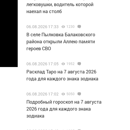
легковушки, водитель которой
наехал на столб
06.08.2026 17:33
1230
В селе Пылковка Балаковского
района открыли Аллею памяти
героев СВО
06.08.2026 17:05
1952
Расклад Таро на 7 августа 2026
года для каждого знака зодиака
06.08.2026 17:02
5050
Подробный гороскоп на 7 августа
2026 года для каждого знака
зодиака