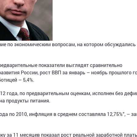
ие по экономическим вопросам, на котором обсуждались
 предварительные показатели выглядят сравнительно
развития России, рост ВВП за январь – ноябрь прошлого г
отицей – 5,4%.
012 года, по предварительным оценкам, исполнен без дефи
на продукты питания.
года по 2010, инфляция в среднем составляла 12,75%”, – з
ку за 11 месяцев показал рост реальной заработной платы