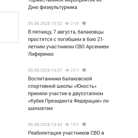
Дню физкультурника
05.08.2026 15:02
2108
В пятницу, 7 августа, балаковцы
простятся с погибшим в бою 21-
летним участником СВО Арсением
Лиференко
05.08.2026 14:57
2372
Воспитанники балаковской
спортивной школы «Юность»
приняли участие в двухэтапном
«Кубке Президента Федерации» по
шахматам
05.08.2026 14:43
1802
Реабилитация участников СВО в