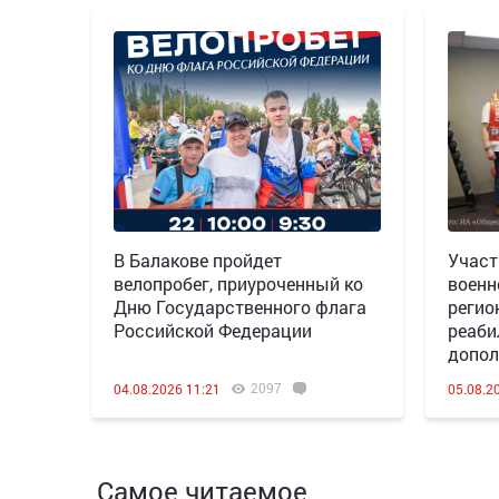
В Балакове пройдет
Участ
велопробег, приуроченный ко
военн
Дню Государственного флага
регио
Российской Федерации
реаби
допол
2097
04.08.2026 11:21
05.08.2
Самое читаемое