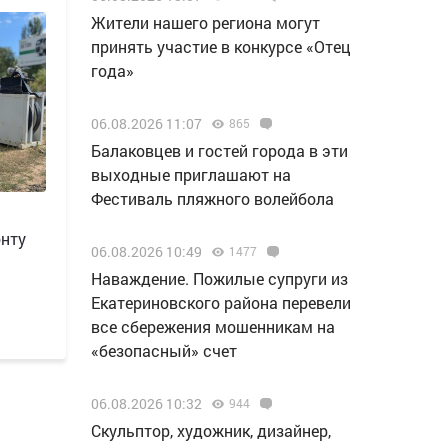
Жители нашего региона могут
принять участие в конкурсе «Отец
года»
06.08.2026 11:07
865
Балаковцев и гостей города в эти
выходные приглашают на
Фестиваль пляжного волейбола
онту
06.08.2026 10:49
1477
Наваждение. Пожилые супруги из
Екатериновского района перевели
все сбережения мошенникам на
«безопасный» счет
06.08.2026 10:32
944
Скульптор, художник, дизайнер,