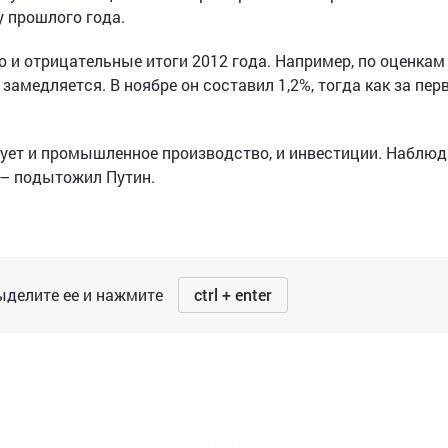
у прошлого года.
о и отрицательные итоги 2012 года. Например, по оценкам
амедляется. В ноябре он составил 1,2%, тогда как за пер
ет и промышленное производство, и инвестиции. Наблю
 – подытожил Путин.
делите ее и нажмите
ctrl + enter