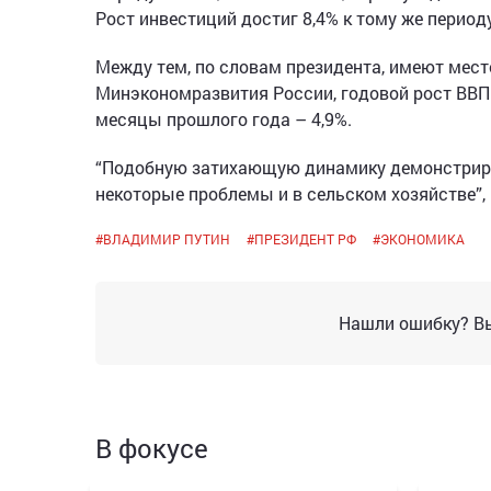
Рост инвестиций достиг 8,4% к тому же период
Между тем, по словам президента, имеют мест
Минэкономразвития России, годовой рост ВВП з
месяцы прошлого года – 4,9%.
“Подобную затихающую динамику демонстриру
некоторые проблемы и в сельском хозяйстве”,
#
ВЛАДИМИР ПУТИН
#
ПРЕЗИДЕНТ РФ
#
ЭКОНОМИКА
Нашли ошибку? Вы
В фокусе