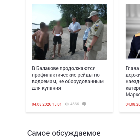
В Балакове продолжаются
Глава
профилактические рейды по
держи
водоемам, не оборудованным
наезд
для купания
катер
Марк
4666
04.08.2026 15:01
04.08.2
Самое обсуждаемое