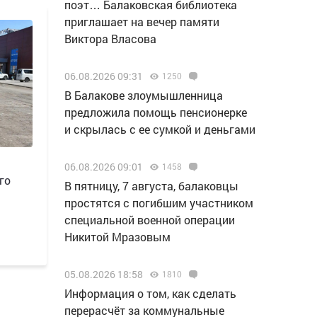
поэт… Балаковская библиотека
приглашает на вечер памяти
Виктора Власова
06.08.2026 09:31
1250
В Балакове злоумышленница
предложила помощь пенсионерке
и скрылась с ее сумкой и деньгами
06.08.2026 09:01
1458
го
В пятницу, 7 августа, балаковцы
простятся с погибшим участником
специальной военной операции
Никитой Мразовым
05.08.2026 18:58
1810
Информация о том, как сделать
перерасчёт за коммунальные