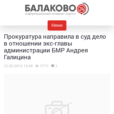
Меню
Прокуратура направила в суд дело
в отношении экс-главы
администрации БМР Андрея
Галицина
12.03.2013, 13:45
12772
2