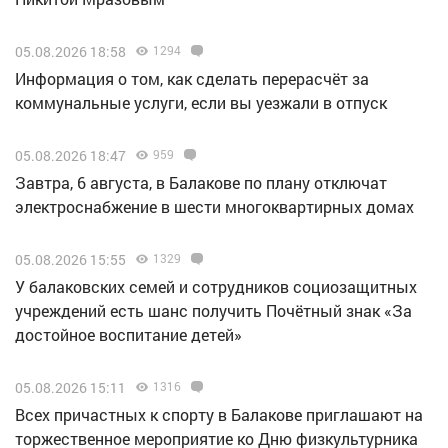
05.08.2026 18:58
1294
Информация о том, как сделать перерасчёт за
коммунальные услуги, если вы уезжали в отпуск
05.08.2026 18:47
959
Завтра, 6 августа, в Балакове по плану отключат
электроснабжение в шести многоквартирных домах
05.08.2026 15:55
1329
У балаковских семей и сотрудников социозащитных
учреждений есть шанс получить Почётный знак «За
достойное воспитание детей»
05.08.2026 15:11
1316
Всех причастных к спорту в Балакове приглашают на
торжественное мероприятие ко Дню физкультурника