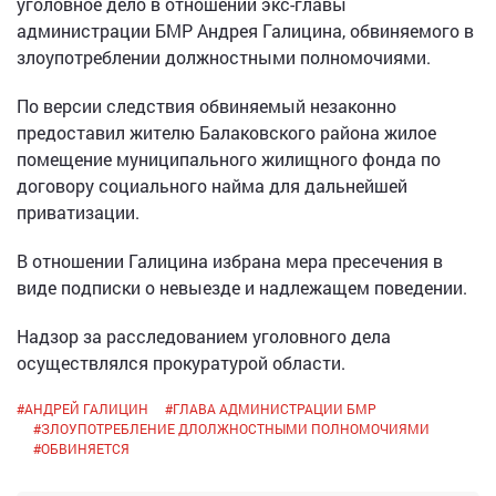
уголовное дело в отношении экс-главы
администрации БМР Андрея Галицина, обвиняемого в
злоупотреблении должностными полномочиями.
По версии следствия обвиняемый незаконно
предоставил жителю Балаковского района жилое
помещение муниципального жилищного фонда по
договору социального найма для дальнейшей
приватизации.
В отношении Галицина избрана мера пресечения в
виде подписки о невыезде и надлежащем поведении.
Надзор за расследованием уголовного дела
осуществлялся прокуратурой области.
#
АНДРЕЙ ГАЛИЦИН
#
ГЛАВА АДМИНИСТРАЦИИ БМР
#
ЗЛОУПОТРЕБЛЕНИЕ ДЛОЛЖНОСТНЫМИ ПОЛНОМОЧИЯМИ
#
ОБВИНЯЕТСЯ