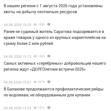
В нашем регионе с 1 августа 2026 года установлены
квоты на добычу охотничьих ресурсов
04.08.2026 15:25
1889
Ранее не судимый житель Саратова подозревается в
краже товаров у одного из крупных маркетплейсов на
сумму более 2 млн рублей
04.08.2026 15:13
1583
Самых активных «серебряных» добровольцев нашего
региона ждут «ДОЛГОлетние встречи-2026»
04.08.2026 15:01
3079
В Балакове продолжаются профилактические рейды
по водоемам, не оборудованным для купания
04.08.2026 13:32
1852