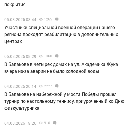
покрытия
05.08.2026 08:44
1265
Участники специальной военной операции нашего
региона проходят реабилитацию в дополнительных
центрах
05.08.2026 08:29
1360
В Балакове в четырех домах на ул. Академика Жука
вчера из-за аварии не было холодной воды
04.08.2026 20:14
2227
В Балакове на набережной у моста Победы прошел
турнир по настольному теннису, приуроченный ко Дню
физкультурника
04.08.2026 19:26
910