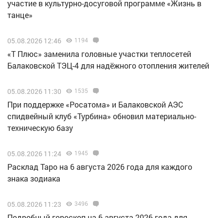
участие в культурно-досуговой программе «Жизнь в
танце»
05.08.2026 12:46
1194
«Т Плюс» заменила головные участки теплосетей
Балаковской ТЭЦ-4 для надёжного отопления жителей
05.08.2026 11:30
1535
При поддержке «Росатома» и Балаковской АЭС
спидвейный клуб «Турбина» обновил материально-
техническую базу
05.08.2026 11:24
1945
Расклад Таро на 6 августа 2026 года для каждого
знака зодиака
05.08.2026 11:23
3496
Подробный гороскоп на 6 августа 2026 года для