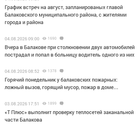
График встреч на август, запланированых главой
Балаковского муниципального района, с жителями
города и района
04.08.2026 09:00
1690
Вчера в Балакове при столкновении двух автомобилей
пострадал и попал в больницу водитель одного из них
04.08.2026 08:52
1378
Горячий понедельник у балаковских пожарных:
ложный вызов, горящий мусор, пожар в доме…
03.08.2026 17:51
1899
«Т Плюс» выполнит проверку теплосетей заканальной
части Балакова