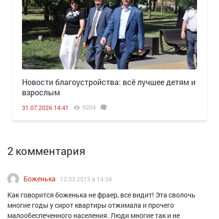
Новости благоустройства: всё лучшее детям и
взрослым
9204
31.07.2026 14:41
2 комментария
Боженька
12.03.2013 в 14:34
Как говорится боженька не фраер, все видит! Эта сволочь
многие годы у сирот квартиры отжимала и прочего
малообеспеченного населения. Люди многие так и не