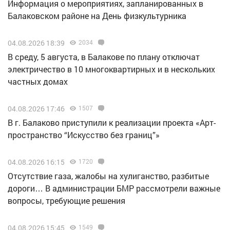
Информация о мероприятиях, запланированных в
Балаковском районе на День физкультурника
04.08.2026 18:39
2034
В среду, 5 августа, в Балакове по плану отключат
электричество в 10 многоквартирных и в нескольких
частных домах
04.08.2026 17:46
1507
В г. Балаково приступили к реализации проекта «Арт-
пространство “Искусство без границ”»
04.08.2026 16:15
1720
Отсутствие газа, жалобы на хулиганство, разбитые
дороги… В администрации БМР рассмотрели важные
вопросы, требующие решения
04.08.2026 15:45
1549