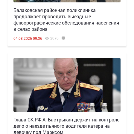
Балаковская районная поликлиника
продолжает проводить выездные
флюорографические обследования населения
в селах района
2070
04.08.2026 09:36
Глава СК РФ А. Бастрыкин держит на контроле
дело о наезде пьяного водителя катера на
девочку под Марксом