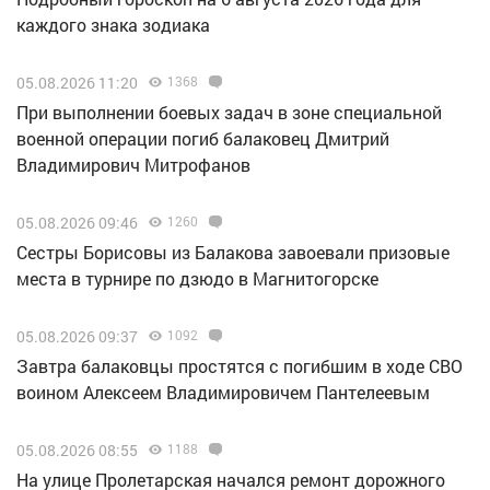
каждого знака зодиака
05.08.2026 11:20
1368
При выполнении боевых задач в зоне специальной
военной операции погиб балаковец Дмитрий
Владимирович Митрофанов
05.08.2026 09:46
1260
Сестры Борисовы из Балакова завоевали призовые
места в турнире по дзюдо в Магнитогорске
05.08.2026 09:37
1092
Завтра балаковцы простятся с погибшим в ходе СВО
воином Алексеем Владимировичем Пантелеевым
05.08.2026 08:55
1188
На улице Пролетарская начался ремонт дорожного