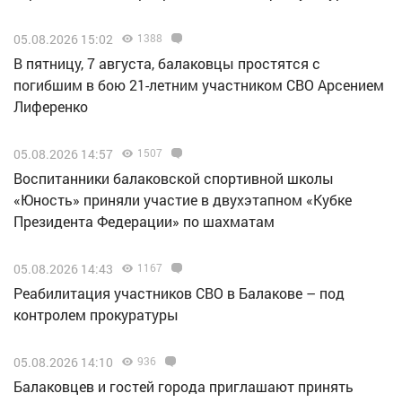
05.08.2026 15:02
1388
В пятницу, 7 августа, балаковцы простятся с
погибшим в бою 21-летним участником СВО Арсением
Лиференко
05.08.2026 14:57
1507
Воспитанники балаковской спортивной школы
«Юность» приняли участие в двухэтапном «Кубке
Президента Федерации» по шахматам
05.08.2026 14:43
1167
Реабилитация участников СВО в Балакове – под
контролем прокуратуры
05.08.2026 14:10
936
Балаковцев и гостей города приглашают принять