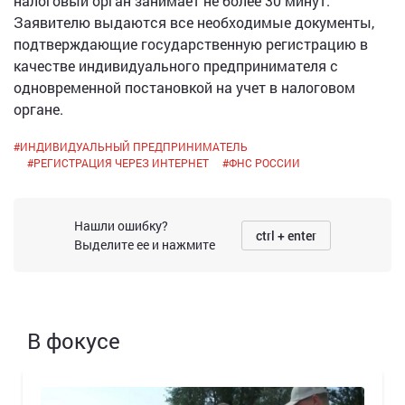
налоговый орган занимает не более 30 минут.
Заявителю выдаются все необходимые документы,
подтверждающие государственную регистрацию в
качестве индивидуального предпринимателя с
одновременной постановкой на учет в налоговом
органе.
#
ИНДИВИДУАЛЬНЫЙ ПРЕДПРИНИМАТЕЛЬ
#
РЕГИСТРАЦИЯ ЧЕРЕЗ ИНТЕРНЕТ
#
ФНС РОССИИ
Нашли ошибку?
ctrl + enter
Выделите ее и нажмите
В фокусе