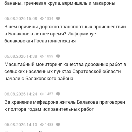
бананы, гречневая крупа, вермишель и макароны
06.08.2026 15:08
1834
В чем причины дорожно-транспортных происшествий
в Балакове в летнее время? Информирует
балаковская Госавтоинспекция
06.08.2026 14:38
1899
Масштабный мониторинг качества дорожных работ в
сельских населенных пунктах Саратовской области
начали с Балаковского района
06.08.2026 14:24
1457
За хранение мефедрона житель Балакова приговорен
к полтора годам исправительных работ
06.08.2026 14:10
1488