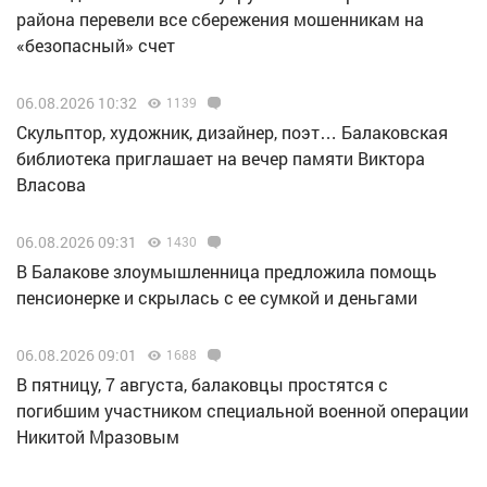
района перевели все сбережения мошенникам на
«безопасный» счет
06.08.2026 10:32
1139
Скульптор, художник, дизайнер, поэт… Балаковская
библиотека приглашает на вечер памяти Виктора
Власова
06.08.2026 09:31
1430
В Балакове злоумышленница предложила помощь
пенсионерке и скрылась с ее сумкой и деньгами
06.08.2026 09:01
1688
В пятницу, 7 августа, балаковцы простятся с
погибшим участником специальной военной операции
Никитой Мразовым