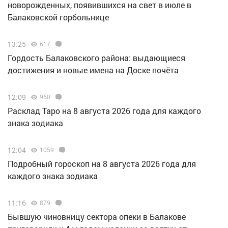
новорожденных, появившихся на свет в июле в
Балаковской горбольнице
13:25
617
Гордость Балаковского района: выдающиеся
достижения и новые имена на Доске почёта
12:09
960
Расклад Таро на 8 августа 2026 года для каждого
знака зодиака
12:04
1059
Подробный гороскоп на 8 августа 2026 года для
каждого знака зодиака
11:16
879
Бывшую чиновницу сектора опеки в Балакове