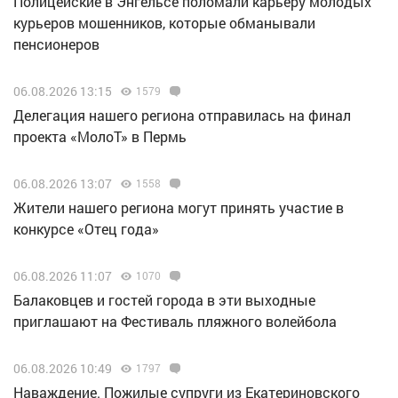
Полицейские в Энгельсе поломали карьеру молодых
курьеров мошенников, которые обманывали
пенсионеров
06.08.2026 13:15
1579
Делегация нашего региона отправилась на финал
проекта «МолоТ» в Пермь
06.08.2026 13:07
1558
Жители нашего региона могут принять участие в
конкурсе «Отец года»
06.08.2026 11:07
1070
Балаковцев и гостей города в эти выходные
приглашают на Фестиваль пляжного волейбола
06.08.2026 10:49
1797
Наваждение. Пожилые супруги из Екатериновского