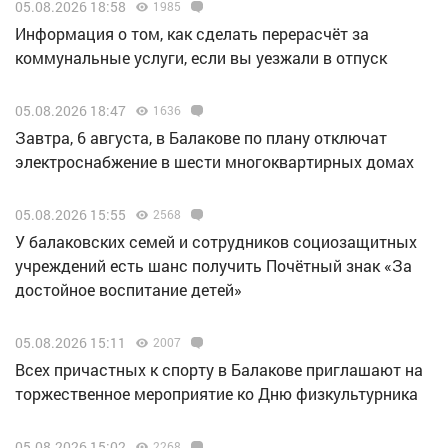
05.08.2026 18:58
1985
Информация о том, как сделать перерасчёт за
коммунальные услуги, если вы уезжали в отпуск
05.08.2026 18:47
1636
Завтра, 6 августа, в Балакове по плану отключат
электроснабжение в шести многоквартирных домах
05.08.2026 15:55
2568
У балаковских семей и сотрудников социозащитных
учреждений есть шанс получить Почётный знак «За
достойное воспитание детей»
05.08.2026 15:11
2007
Всех причастных к спорту в Балакове приглашают на
торжественное мероприятие ко Дню физкультурника
05.08.2026 15:02
2268