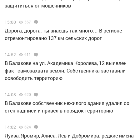
защититься от мошенников
15:00
567
Дорога, дорога, ты знаешь так много… В регионе
отремонтировано 137 км сельских дорог
14:52
611
В Балакове на ул. Академика Королева, 12 выявлен
факт самозахвата земли. Собственника заставили
освободить территорию
14:08
620
В Балакове собственник нежилого здания удалил со
стен надписи и привел в порядок территорию
14:02
624
Луиза, Яромир, Алиса, Лев и Добромира: редкие имена