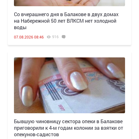
Со вчерашнего дня в Балакове в двух домах
на Набережной 50 лет ВЛКСМ нет холодной
воды
916
07.08.2026 08:46
Бывшую чиновницу сектора опеки в Балакове
приговорили к 4-м годам колонии за взятки от
опекунов-садистов