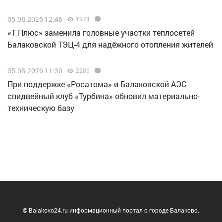
05.08.2026 12:46
1974
«Т Плюс» заменила головные участки теплосетей
Балаковской ТЭЦ-4 для надёжного отопления жителей
05.08.2026 11:30
2286
При поддержке «Росатома» и Балаковской АЭС
спидвейный клуб «Турбина» обновил материально-
техническую базу
© Balakovo24.ru информационный портал о городе Балаково.